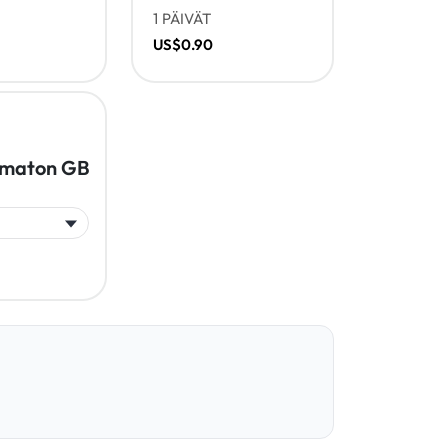
1 PÄIVÄT
US$0.90
amaton GB