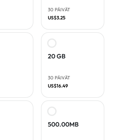
30 PÄIVÄT
US$3.25
20 GB
30 PÄIVÄT
US$16.49
500.00MB