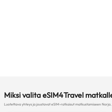
Miksi valita eSIM4Travel matkal
Luotettava yhteys ja joustavat eSIM-ratkaisut matkustamiseen Norja.