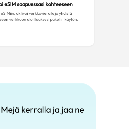
oi eSIM saapuessasi kohteeseen
eSIMiin, aktivoi verkkovierailu ja yhdistä
iseen verkkoon aloittaaksesi paketin käytön.
Mejä kerralla ja jaa ne