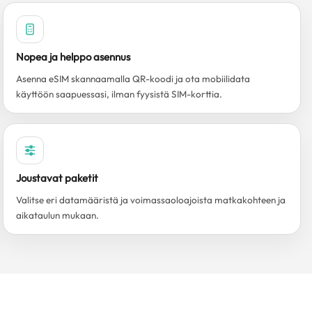
Nopea ja helppo asennus
Asenna eSIM skannaamalla QR-koodi ja ota mobiilidata
käyttöön saapuessasi, ilman fyysistä SIM-korttia.
Joustavat paketit
Valitse eri datamääristä ja voimassaoloajoista matkakohteen ja
aikataulun mukaan.