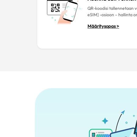
QR-koodisi tallennetaan
eSIM] -osioon – hallinta o
Määritysopas >