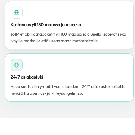
Kattavuus yli 180 maassa ja alueella
eSIM-mobiilidatapaketit yli 180 maassa ja alueella, sopivat sekä
lyhyille matkoille että usean maan matkareiteille.
24/7 asiakastuki
Apua saatavilla ympäri vuorokauden – 24/7 asiakastuki oikeilta
henkilöiltä asennus- ja yhteysongelmissa.