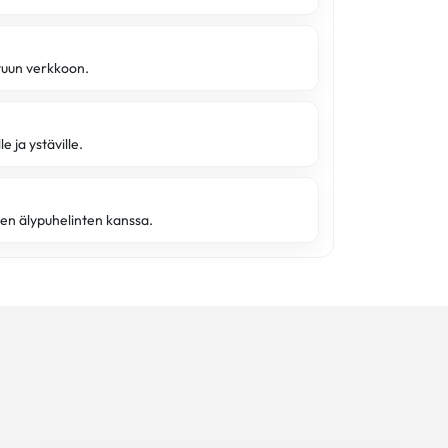
ttuun verkkoon.
e ja ystäville.
en älypuhelinten kanssa.