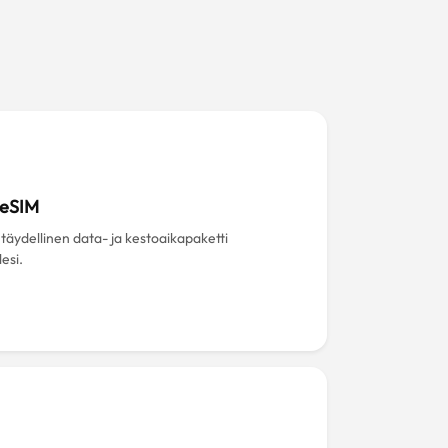
 eSIM
 täydellinen data- ja kestoaikapaketti
esi.