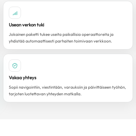
Usean verkon tuki
Jokainen paketti tukee useita paikallisia operaattoreita ja
yhdistää automaattisesti parhaiten toimivaan verkkoon.
Vakaa yhteys
Sopii navigointiin, viestintään, varauksiin ja päivittäiseen työhön,
tarjoten luotettavan yhteyden matkalla.