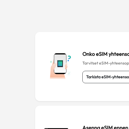
Onko eSIM yhteens
Tarvitset eSIM-yhteensopiv
Tarkista eSIM-yhteenso
Asenna eSIM ennen 