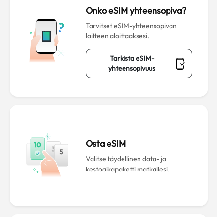
Onko eSIM yhteensopiva?
Tarvitset eSIM-yhteensopivan
laitteen aloittaaksesi.
Tarkista eSIM-
yhteensopivuus
Osta eSIM
Valitse täydellinen data- ja
kestoaikapaketti matkallesi.