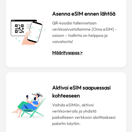
Asenna eSIM ennen lähtöä
QR-koodisi tallennetaan
verkkosivustollamme [Oma eSIM] -
osioon – hallinta on helppoa ja
vaivatonta!
Määritysopas >
Aktivoi eSIM saapuessasi
kohteeseen
Vaihda eSIMiin, aktivoi
verkkovierailu ja yhdistä
paikalliseen verkkoon aloittaaksesi
paketin käytön.