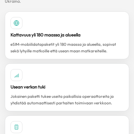
Ukraina.
Kattavuus yli 180 maassa ja alueella
eSIM-mobiilidatapaketit yli 180 maassa ja alueella, sopivat
sekä lyhyille matkoille että usean maan matkareiteille.
Usean verkon tuki
Jokainen paketti tukee useita paikallisia operaattoreita ja
yhdistää automaattisesti parhaiten toimivaan verkkoon.