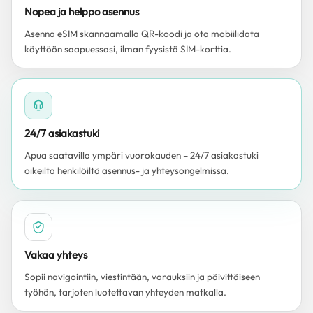
Nopea ja helppo asennus
Asenna eSIM skannaamalla QR-koodi ja ota mobiilidata
käyttöön saapuessasi, ilman fyysistä SIM-korttia.
24/7 asiakastuki
Apua saatavilla ympäri vuorokauden – 24/7 asiakastuki
oikeilta henkilöiltä asennus- ja yhteysongelmissa.
Vakaa yhteys
Sopii navigointiin, viestintään, varauksiin ja päivittäiseen
työhön, tarjoten luotettavan yhteyden matkalla.