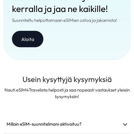
kerralla ja jaa ne kaikille!
Suunniteltu helpottamaan eSIMien ostoa ja jakamista!
Aloita
Usein kysyttyjä kysymyksiä
Nauti eSIM4Travelista helposti ja saa nopeasti vastaukset yleisiin
kysymyksiin!
Milloin eSIM-suunnitelmani aktivoituu?