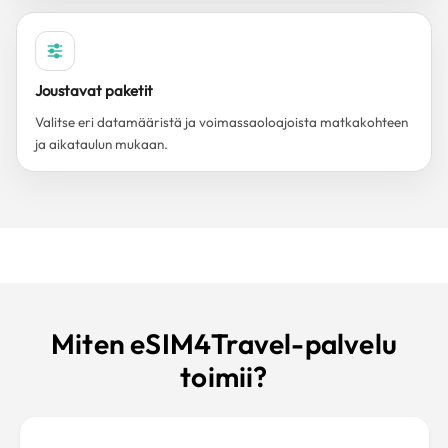
Joustavat paketit
Valitse eri datamääristä ja voimassaoloajoista matkakohteen
ja aikataulun mukaan.
Miten eSIM4Travel-palvelu
toimii?