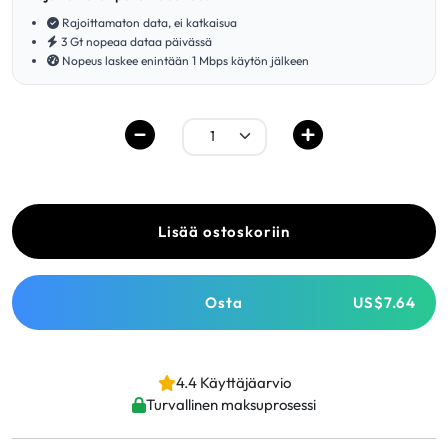
Rajoittamaton data, ei katkaisua
3 Gt nopeaa dataa päivässä
Nopeus laskee enintään 1 Mbps käytön jälkeen
Lisää ostoskoriin
Osta
US$7.64
4.4 Käyttäjäarvio
Turvallinen maksuprosessi