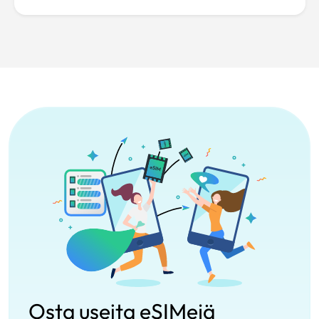
Osta useita eSIMejä