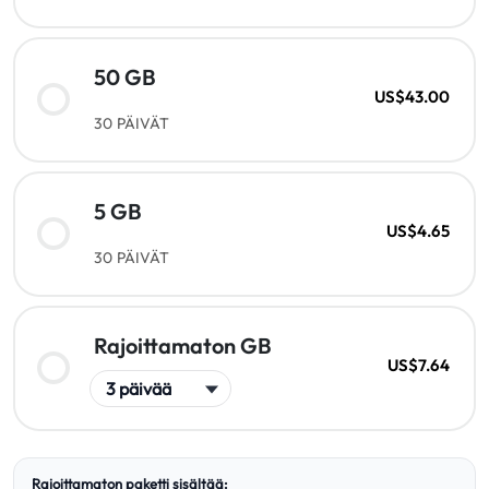
50 GB
US$43.00
30 PÄIVÄT
5 GB
US$4.65
30 PÄIVÄT
Rajoittamaton GB
US$7.64
Rajoittamaton paketti sisältää: