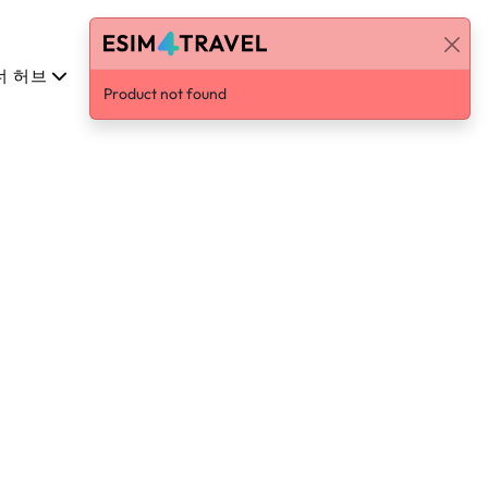
너 허브
한국어
로그인 / 가입하기
Product not found