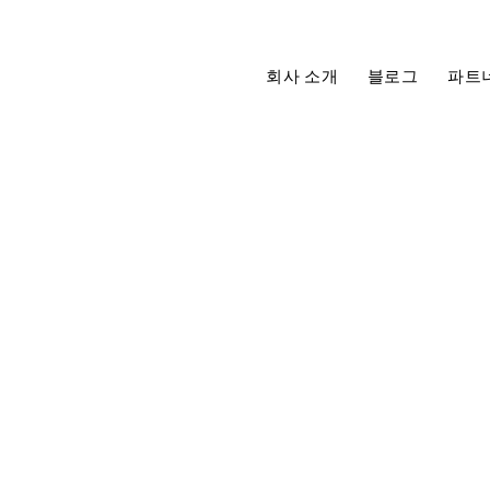
회사 소개
블로그
파트