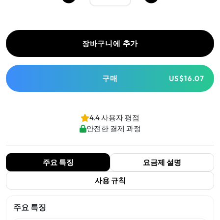
장바구니에 추가
구매
US$16.07
4.4 사용자 평점
안전한 결제 과정
주요 특징
요금제 설명
사용 규칙
주요 특징