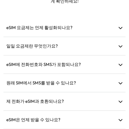
게 확인하세요!
eSIM 요금제는 언제 활성화되나요?
지원 네트워크에 연결되면 즉시 활성화됩니다. 출발 전에 설치
하는 것을 권장합니다.
일일 요금제란 무엇인가요?
예: 오전 9시에 활성화되면 다음 날 오전 9시까지 유효합니다.
하루 데이터 사용량이 초과되면 속도가 128kbps로 줄어들어 데
eSIM에 전화번호와 SMS가 포함되나요?
이터가 한 번에 소진되는 것을 걱정할 필요가 없습니다.
데이터 서비스만 제공합니다. 하지만 WhatsApp과 같은 앱을
사용하여 통신할 수 있습니다.
원래 SIM에서 SMS를 받을 수 있나요?
네, 여행 중에 SMS(예: 신용카드 알림)를 받을 수 있도록 eSIM
과 원래 SIM을 동시에 활성화할 수 있습니다.
제 전화가 eSIM과 호환되나요?
기기가 eSIM을 지원하는지 빠르게 확인하려면 호환성 확인 페
이지를 방문하세요.
eSIM은 언제 받을 수 있나요?