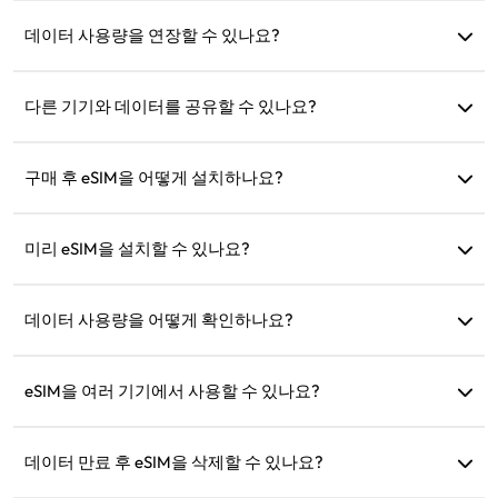
eSIM은 휴대폰에 내장된 전자 SIM 카드입니다. 다운로드 및 설
치 후 인터넷에 연결하는 데 사용할 수 있습니다.
데이터 사용량을 연장할 수 있나요?
네, 새 요금제를 구매하면 현재 요금제가 만료된 후 자동으로
활성화됩니다.
다른 기기와 데이터를 공유할 수 있나요?
네, 네트워크를 다른 기기와 공유할 수 있으며 데이터 사용량은
휴대폰에서와 동일합니다.
구매 후 eSIM을 어떻게 설치하나요?
웹사이트의 '내 eSIM' 섹션으로 이동하여 지침에 따라 설치하
세요.
미리 eSIM을 설치할 수 있나요?
네, 출발 전에 설치하고 설정하는 것을 권장합니다. 도착 즉시
사용할 수 있습니다.
데이터 사용량을 어떻게 확인하나요?
웹사이트의 '내 eSIM' 섹션에서 데이터 사용량을 확인할 수 있
습니다.
eSIM을 여러 기기에서 사용할 수 있나요?
아니요, 각 eSIM은 하나의 기기에만 설치할 수 있습니다. 전송
을 위해 고객 지원팀에 문의하세요.
데이터 만료 후 eSIM을 삭제할 수 있나요?