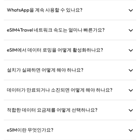
구매 후 웹사이트의 '내 eSIM' 섹션에서 즉시 eSIM을 확인할 수
있습니다.
WhatsApp을 계속 사용할 수 있나요?
네, WhatsApp 번호, 연락처 및 채팅은 그대로 유지됩니다.
eSIM4Travel 네트워크 속도는 얼마나 빠른가요?
제품 상세 정보에서 지원 네트워크 속도를 확인할 수 있습니다.
네트워크 강도는 지역 통신사에 따라 다릅니다.
eSIM에서 데이터 로밍을 어떻게 활성화하나요?
기기 설정으로 이동하여 '셀룰러' 또는 '모바일 서비스'를 열고
'데이터 로밍'을 활성화하세요.
설치가 실패하면 어떻게 해야 하나요?
eSIM이 이미 기기에 설치되어 있는지 확인하세요. 각 eSIM은
한 번만 설치할 수 있습니다. 문제가 지속되면 고객 지원팀에
데이터가 만료되거나 소진되면 어떻게 해야 하나요?
문의하세요.
만료 후 충전하거나 새 요금제를 구매할 수 있습니다.
적합한 데이터 요금제를 어떻게 선택하나요?
eSIM4Travel은 1GB/7일 또는 (3GB, 5GB, 10GB, 20GB)/30일
과 같은 표준 요금제를 제공합니다. 필요에 따라 선택하고 언제
eSIM이란 무엇인가요?
든지 충전할 수 있습니다.