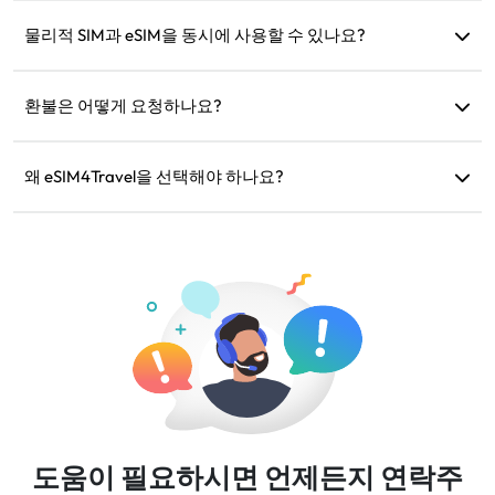
네, 하지만 동일 지역으로의 향후 여행을 위해 충전 목적으로
보관할 수도 있습니다.
물리적 SIM과 eSIM을 동시에 사용할 수 있나요?
네, 하지만 물리적 SIM의 추가 로밍 요금을 방지하기 위해 eSIM
에서만 모바일 데이터를 활성화하세요.
환불은 어떻게 요청하나요?
기기가 호환되지 않거나 여행이 취소되었거나 기술적 문제가
있는 경우 환불을 요청할 수 있습니다. 환불은 5~7 영업일 내에
왜 eSIM4Travel을 선택해야 하나요?
원래 결제 계좌로 반환됩니다.
유연한 데이터 요금제, 신뢰할 수 있는 네트워크 속도, 우수한
고객 지원을 제공하여 믿을 수 있는 여행 동반자가 됩니다.
도움이 필요하시면 언제든지 연락주