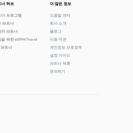
트너 허브
더 많은 정보
트너 프로그램
도움말 센터
휴 파트너
회사 소개
셀러 파트너
블로그
을 위한 eSIM4Travel
이용 약관
I 파트너
개인정보 보호정책
설정 가이드
파트너 제휴
문의하기
xpress, Discover, UnionPay, Apple Pay