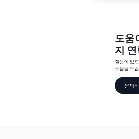
도움
지 연
질문이 있으
도움을 드립
문의