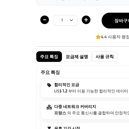
장바구
4.4 사용자 평
주요 특징
요금제 설명
사용 규칙
주요 특징
합리적인 요금
US$
1.2
부터 이용 가능한 합리적인 데이터
다중 네트워크 커버리지
프랑스
의 주요 통신사를 결합하여 안정적
유효 기간 시작