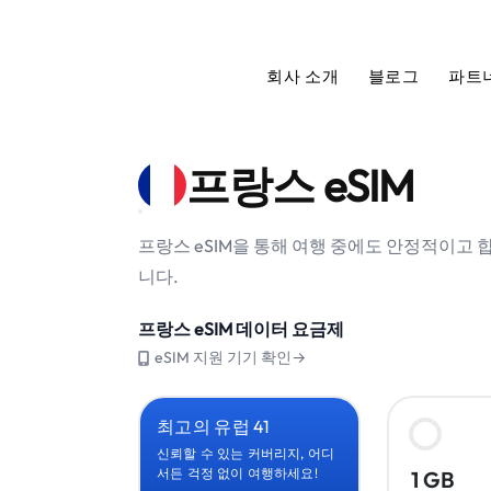
회사 소개
블로그
파트
프랑스 eSIM
프랑스 eSIM을 통해 여행 중에도 안정적이고
니다.
프랑스 eSIM 데이터 요금제
eSIM 지원 기기 확인→
최고의 유럽 41
신뢰할 수 있는 커버리지, 어디
서든 걱정 없이 여행하세요!
1 GB