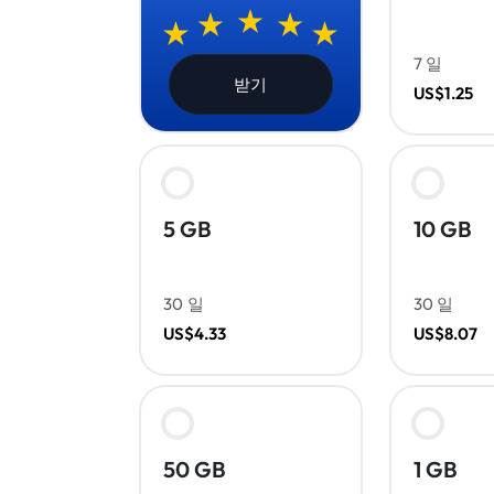
7 일
받기
US$1.25
5 GB
10 GB
30 일
30 일
US$4.33
US$8.07
50 GB
1 GB