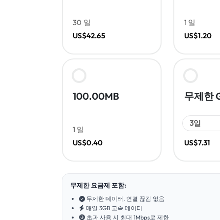
30 일
1 일
US$42.65
US$1.20
100.00MB
무제한 
1 일
US$0.40
US$7.31
무제한 요금제 포함:
무제한 데이터, 연결 끊김 없음
매일 3GB 고속 데이터
초과 사용 시 최대 1Mbps로 제한