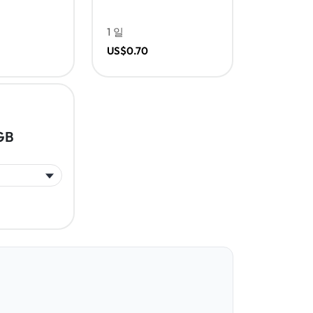
1 일
US$0.70
GB