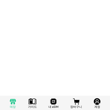
매장
가이드
내 eSIM
장바구니
계정