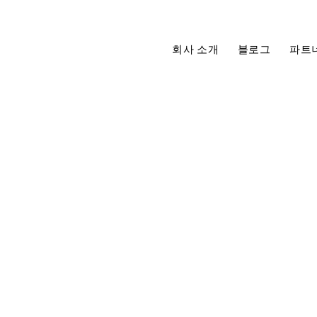
회사 소개
블로그
파트