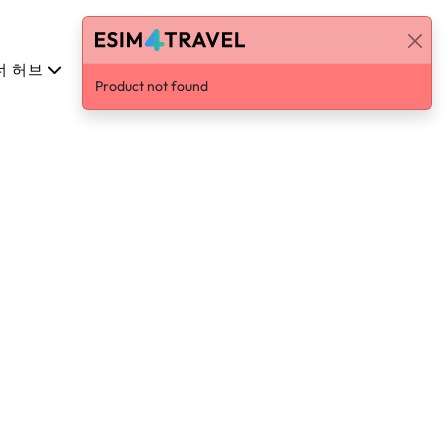
너 허브
한국어
로그인 / 가입하기
Product not found