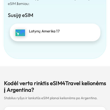
eSIM žemiau:
Susiję eSIM
Lotynų Amerika 17
Kodėl verta rinktis eSIM4Travel kelionėms
į Argentina?
Stabilus ryšys ir lankstūs eSIM planai kelionėms po Argentina.