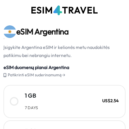
eSIM Argentina
Įsigykite Argentina eSIM ir kelionės metu naudokitės
patikimu bei nebrangiu internetu.
eSIM duomenų planai Argentina
Patikrinti eSIM suderinamumą→
1 GB
US$2.54
7 DAYS