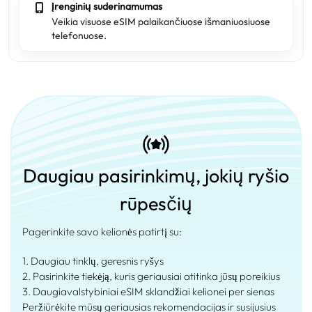
Įrenginių suderinamumas
Veikia visuose eSIM palaikančiuose išmaniuosiuose
telefonuose.
Daugiau pasirinkimų, jokių ryšio
rūpesčių
Pagerinkite savo kelionės patirtį su:
1. Daugiau tinklų, geresnis ryšys
2. Pasirinkite tiekėją, kuris geriausiai atitinka jūsų poreikius
3. Daugiavalstybiniai eSIM sklandžiai kelionei per sienas
Peržiūrėkite mūsų geriausias rekomendacijas ir susijusius