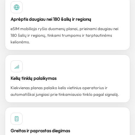
Aprėptis daugiau nei 180 šalių ir regionų
eSIM mobiliojo ryšio duomenų planai, prieinami daugiau nei
180 šalių ir regionų, tinkami trumpoms ir tarptautinėms
kelionėms.
Kelių tinklų palaikymas
Kiekvienas planas palaiko kelis vietinius operatorius ir
automatiškai jungiasi prie tinkamiausio tinklo pagal signalą.
Greitas ir paprastas diegimas