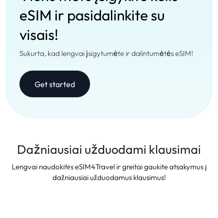
eSIM ir pasidalinkite su
visais!
Sukurta, kad lengvai įsigytumėte ir dalintumėtės eSIM!
Get started
Dažniausiai užduodami klausimai
Lengvai naudokitės eSIM4Travel ir greitai gaukite atsakymus į
dažniausiai užduodamus klausimus!