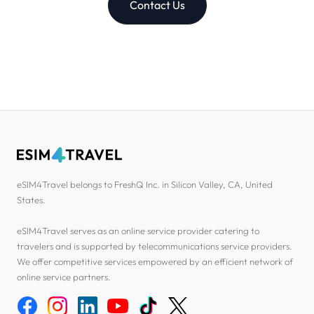
Contact Us
eSIM4Travel belongs to FreshQ Inc. in Silicon Valley, CA, United
States.
eSIM4Travel serves as an online service provider catering to
travelers and is supported by telecommunications service providers.
We offer competitive services empowered by an efficient network of
online service partners.