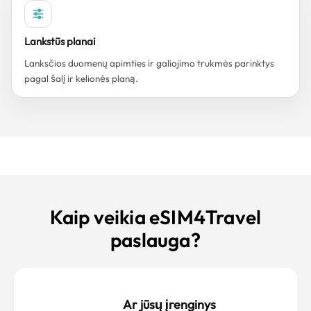
Lankstūs planai
Lanksčios duomenų apimties ir galiojimo trukmės parinktys
pagal šalį ir kelionės planą.
Kaip veikia eSIM4Travel
paslauga?
Ar jūsų įrenginys