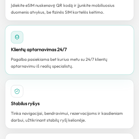
Įdiekite eSIM nuskenavę QR kodą ir įjunkite mobiliuosius
duomenis atvykus, be fizinės SIM kortelės keitimo.
Klientų aptarnavimas 24/7
Pagalba pasiekiama bet kuriuo metu su 24/7 klientų
aptarnavimu iš realių specialistų.
Stabilus ryšys
Tinka navigacijai, bendravimui, rezervacijoms ir kasdieniam
darbui, užtikrinant stabilų ryšį kelionėje.