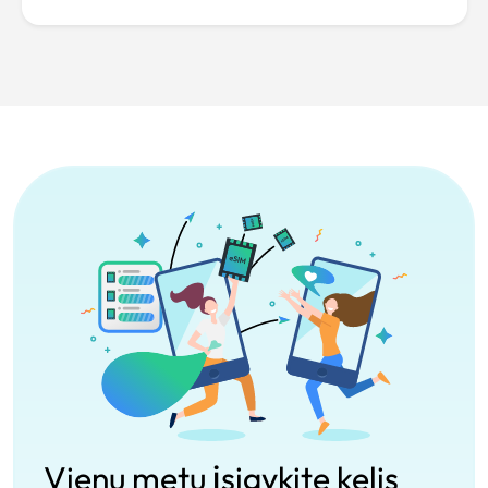
Vienu metu įsigykite kelis