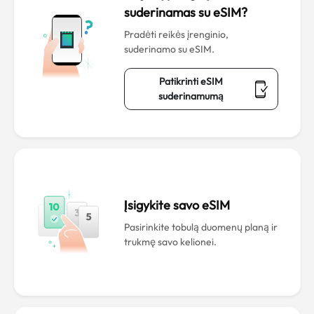
suderinamas su eSIM?
Pradėti reikės įrenginio,
suderinamo su eSIM.
Patikrinti eSIM
suderinamumą
Įsigykite savo eSIM
Pasirinkite tobulą duomenų planą ir
trukmę savo kelionei.