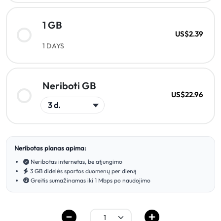
1 GB
US$2.39
1 DAYS
Neriboti GB
US$22.96
Neribotas planas apima:
Neribotas internetas, be atjungimo
3 GB didelės spartos duomenų per dieną
Greitis sumažinamas iki 1 Mbps po naudojimo