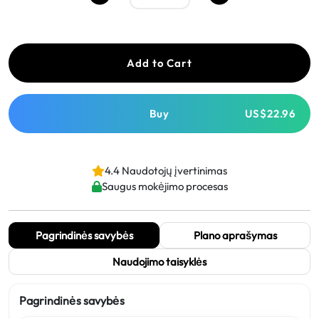
Add to Cart
Buy
US$22.96
4.4 Naudotojų įvertinimas
Saugus mokėjimo procesas
Pagrindinės savybės
Plano aprašymas
Naudojimo taisyklės
Pagrindinės savybės