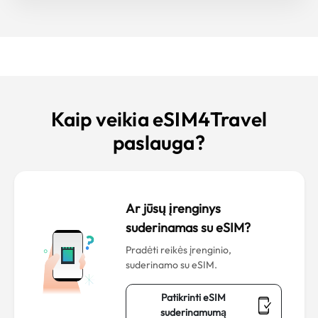
Kaip veikia eSIM4Travel
paslauga?
Ar jūsų įrenginys
suderinamas su eSIM?
Pradėti reikės įrenginio,
suderinamo su eSIM.
Patikrinti eSIM
suderinamumą