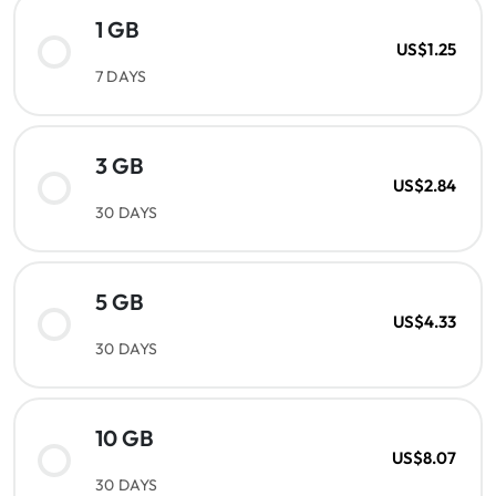
1 GB
US$1.25
7 DAYS
3 GB
US$2.84
30 DAYS
5 GB
US$4.33
30 DAYS
10 GB
US$8.07
30 DAYS