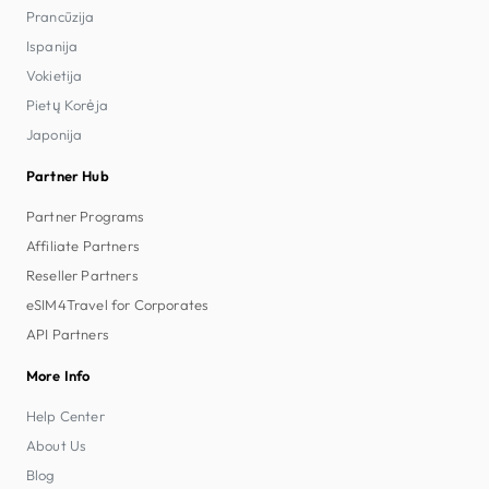
Prancūzija
Ispanija
Vokietija
Pietų Korėja
Japonija
Partner Hub
Partner Programs
Affiliate Partners
Reseller Partners
eSIM4Travel for Corporates
API Partners
More Info
Help Center
About Us
Blog