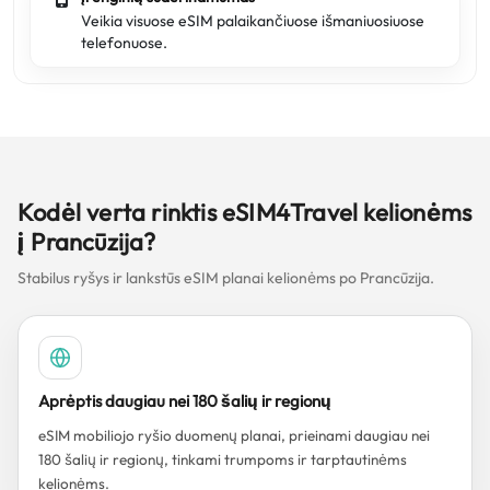
Veikia visuose eSIM palaikančiuose išmaniuosiuose
telefonuose.
Kodėl verta rinktis eSIM4Travel kelionėms
į Prancūzija?
Stabilus ryšys ir lankstūs eSIM planai kelionėms po Prancūzija.
Aprėptis daugiau nei 180 šalių ir regionų
eSIM mobiliojo ryšio duomenų planai, prieinami daugiau nei
180 šalių ir regionų, tinkami trumpoms ir tarptautinėms
kelionėms.