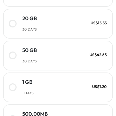
20 GB
US$15.55
30 DAYS
50 GB
US$42.65
30 DAYS
1 GB
US$1.20
1 DAYS
500.00MB