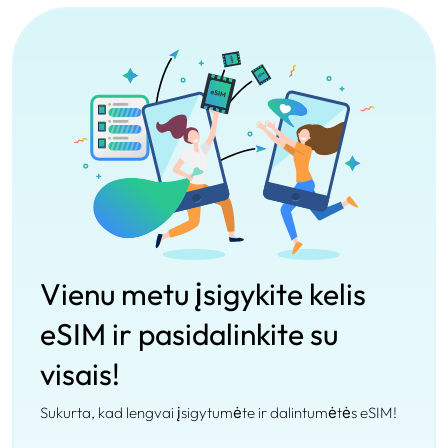
Vienu metu įsigykite kelis
eSIM ir pasidalinkite su
visais!
Sukurta, kad lengvai įsigytumėte ir dalintumėtės eSIM!