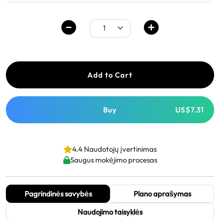
Add to Cart
Buy
US$7.31
4.4 Naudotojų įvertinimas
Saugus mokėjimo procesas
Pagrindinės savybės
Plano aprašymas
Naudojimo taisyklės