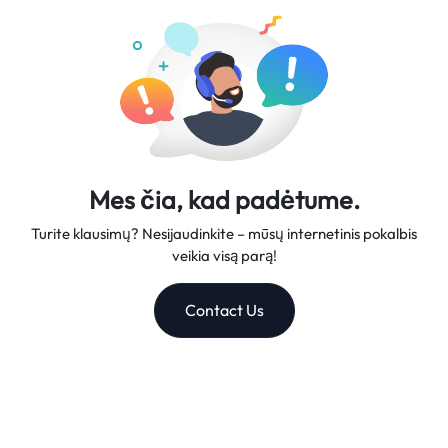
patikimas kelionių partneris.
Mes čia, kad padėtume.
Turite klausimų? Nesijaudinkite – mūsų internetinis pokalbis
veikia visą parą!
Contact Us