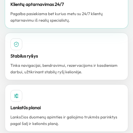
Klientų aptarnavimas 24/7
Pagalba pasiekiama bet kuriuo metu su 24/7 klientų
aptarnavimu iš realių specialistų.
Stabilus ryšys
Tinka navigacijai, bendravimui, rezervacijoms ir kasdieniam
darbui, užtikrinant stabilų ryšį kelionėje.
Lankstūs planai
Lanksčios duomenų apimties ir galiojimo trukmės parinktys
pagal šalį ir kelionės planą.