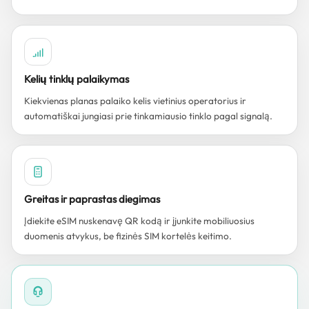
Kelių tinklų palaikymas
Kiekvienas planas palaiko kelis vietinius operatorius ir
automatiškai jungiasi prie tinkamiausio tinklo pagal signalą.
Greitas ir paprastas diegimas
Įdiekite eSIM nuskenavę QR kodą ir įjunkite mobiliuosius
duomenis atvykus, be fizinės SIM kortelės keitimo.