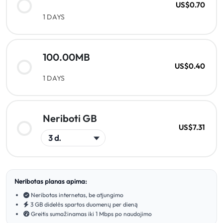
US$0.70
1 DAYS
100.00MB
US$0.40
1 DAYS
Neriboti GB
US$7.31
Neribotas planas apima:
Neribotas internetas, be atjungimo
3 GB didelės spartos duomenų per dieną
Greitis sumažinamas iki 1 Mbps po naudojimo