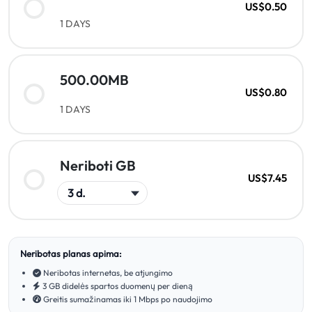
US$0.50
1 DAYS
500.00MB
US$0.80
1 DAYS
Neriboti GB
US$7.45
Neribotas planas apima:
Neribotas internetas, be atjungimo
3 GB didelės spartos duomenų per dieną
Greitis sumažinamas iki 1 Mbps po naudojimo