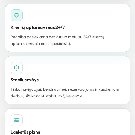
Klientų aptarnavimas 24/7
Pagalba pasiekiama bet kuriuo metu su 24/7 klientų
aptarnavimu iš realių specialistų.
Stabilus ryšys
Tinka navigacijai, bendravimui, rezervacijoms ir kasdieniam
darbui, užtikrinant stabilų ryšį kelionėje.
Lankstūs planai