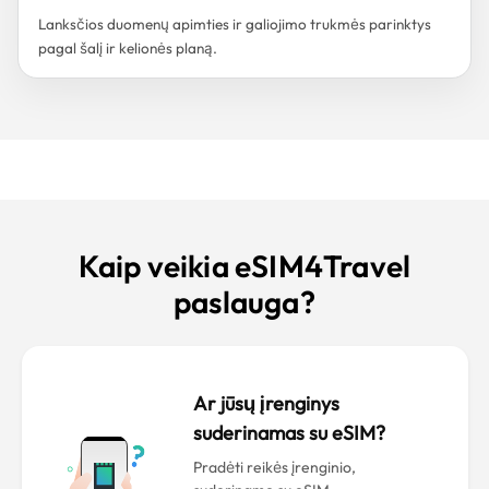
Lanksčios duomenų apimties ir galiojimo trukmės parinktys
pagal šalį ir kelionės planą.
Kaip veikia eSIM4Travel
paslauga?
Ar jūsų įrenginys
suderinamas su eSIM?
Pradėti reikės įrenginio,