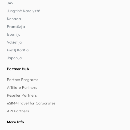
JAV
Jungtinė Karalystė
Kanada
Prancūzija
Ispanija
Vokietija
Pietų Korėja
Japonija
Partner Hub
Partner Programs
Affiliate Partners
Reseller Partners
eSIM4Travel for Corporates
API Partners
More Info