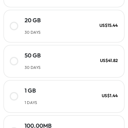
20 GB
US$15.44
30 DAYS
50 GB
US$41.82
30 DAYS
1 GB
US$1.44
1 DAYS
100.00MB