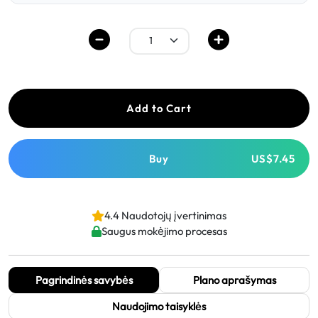
Add to Cart
Buy
US$7.45
4.4 Naudotojų įvertinimas
Saugus mokėjimo procesas
Pagrindinės savybės
Plano aprašymas
Naudojimo taisyklės