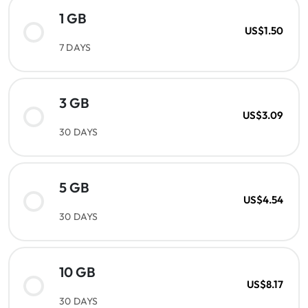
1 GB
US$1.50
7 DAYS
3 GB
US$3.09
30 DAYS
5 GB
US$4.54
30 DAYS
10 GB
US$8.17
30 DAYS