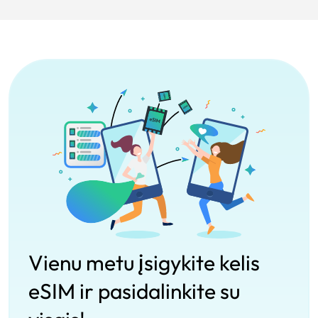
Vienu metu įsigykite kelis
eSIM ir pasidalinkite su