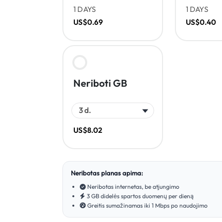
1 DAYS
1 DAYS
US$0.69
US$0.40
Neriboti GB
US$8.02
Neribotas planas apima:
Neribotas internetas, be atjungimo
3 GB didelės spartos duomenų per dieną
Greitis sumažinamas iki 1 Mbps po naudojimo