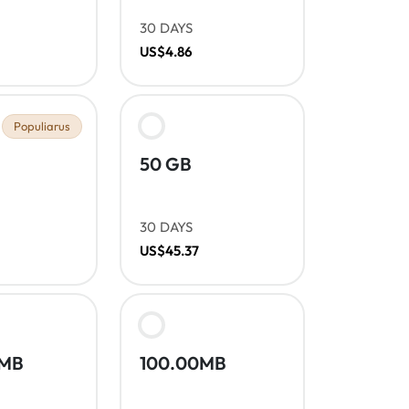
30 DAYS
US$4.86
Populiarus
50 GB
30 DAYS
US$45.37
0MB
100.00MB