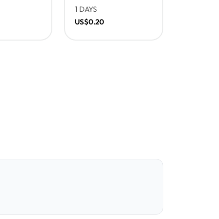
1 DAYS
US$0.20