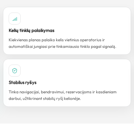
Kelių tinklų palaikymas
Kiekvienas planas palaiko kelis vietinius operatorius ir
automatiškai jungiasi prie tinkamiausio tinklo pagal signalą.
Stabilus ryšys
Tinka navigacijai, bendravimui, rezervacijoms ir kasdieniam
darbui, užtikrinant stabilų ryšį kelionėje.