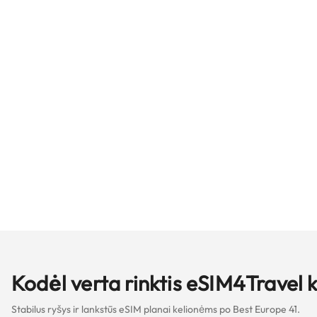
Kodėl verta rinktis eSIM4Travel 
Stabilus ryšys ir lankstūs eSIM planai kelionėms po Best Europe 41.