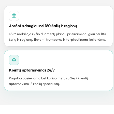
Aprėptis daugiau nei 180 šalių ir regionų
eSIM mobiliojo ryšio duomenų planai, prieinami daugiau nei 180
šalių ir regionų, tinkami trumpoms ir tarptautinėms kelionėms.
Klientų aptarnavimas 24/7
Pagalba pasiekiama bet kuriuo metu su 24/7 klientų
aptarnavimu iš realių specialistų.