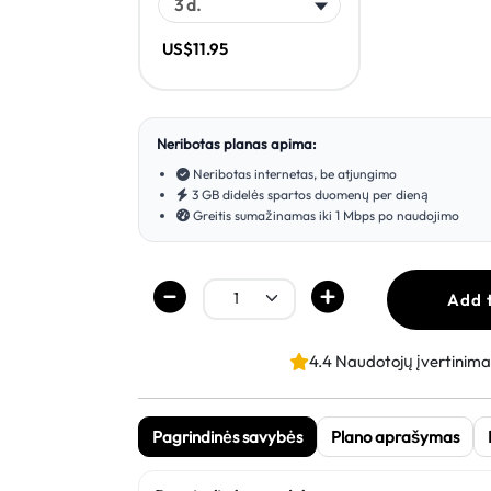
US$11.95
Neribotas planas apima:
Neribotas internetas, be atjungimo
3 GB didelės spartos duomenų per dieną
Greitis sumažinamas iki 1 Mbps po naudojimo
Add 
4.4 Naudotojų įvertinima
Pagrindinės savybės
Plano aprašymas