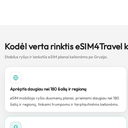
Kodėl verta rinktis eSIM4Travel 
Stabilus ryšys ir lankstūs eSIM planai kelionėms po Gruzija.
Aprėptis daugiau nei 180 šalių ir regionų
eSIM mobiliojo ryšio duomenų planai, prieinami daugiau nei 180
šalių ir regionų, tinkami trumpoms ir tarptautinėms kelionėms.