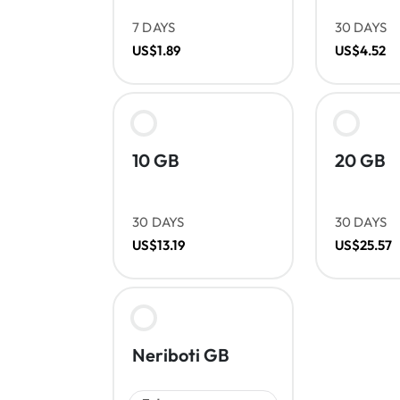
7 DAYS
30 DAYS
US$1.89
US$4.52
10 GB
20 GB
30 DAYS
30 DAYS
US$13.19
US$25.57
Neriboti GB