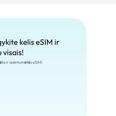
ykite kelis eSIM ir
 visais!
ėte ir dalintumėtės eSIM!