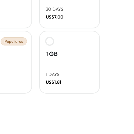
30 DAYS
US$7.00
Populiarus
1 GB
1 DAYS
US$1.81