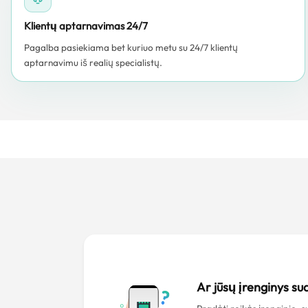
Klientų aptarnavimas 24/7
Pagalba pasiekiama bet kuriuo metu su 24/7 klientų
aptarnavimu iš realių specialistų.
Ar jūsų įrenginys s