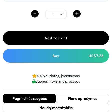
Add to Cart
Buy
US$7.26
4.4 Naudotojų įvertinimas
Saugus mokėjimo procesas
Pagrindinės savybės
Plano aprašymas
Naudojimo taisyklės