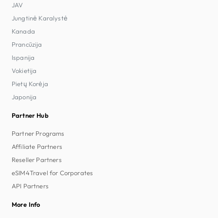
JAV
Jungtinė Karalystė
Kanada
Prancūzija
Ispanija
Vokietija
Pietų Korėja
Japonija
Partner Hub
Partner Programs
Affiliate Partners
Reseller Partners
eSIM4Travel for Corporates
API Partners
More Info