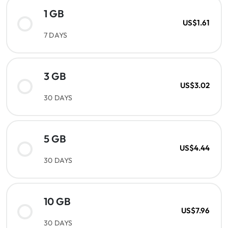
1 GB
US$1.61
7 DAYS
3 GB
US$3.02
30 DAYS
5 GB
US$4.44
30 DAYS
10 GB
US$7.96
30 DAYS