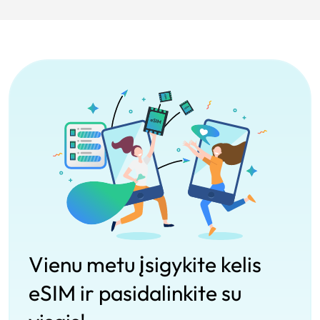
Vienu metu įsigykite kelis
eSIM ir pasidalinkite su