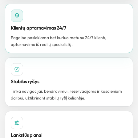
Klientų aptarnavimas 24/7
Pagalba pasiekiama bet kuriuo metu su 24/7 klientų
aptarnavimu iš realių specialistų.
Stabilus ryšys
Tinka navigacijai, bendravimui, rezervacijoms ir kasdieniam
darbui, užtikrinant stabilų ryšį kelionėje.
Lankstūs planai