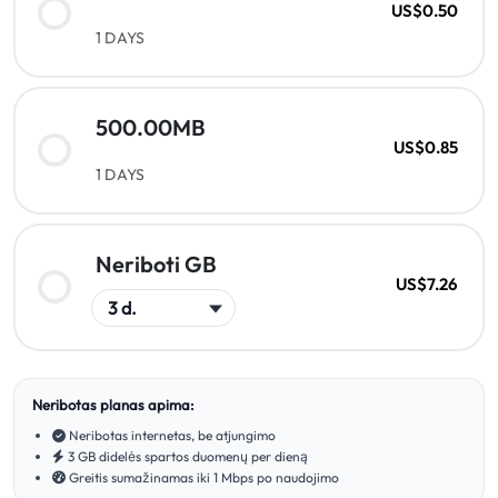
US$0.50
1 DAYS
500.00MB
US$0.85
1 DAYS
Neriboti GB
US$7.26
Neribotas planas apima:
Neribotas internetas, be atjungimo
3 GB didelės spartos duomenų per dieną
Greitis sumažinamas iki 1 Mbps po naudojimo