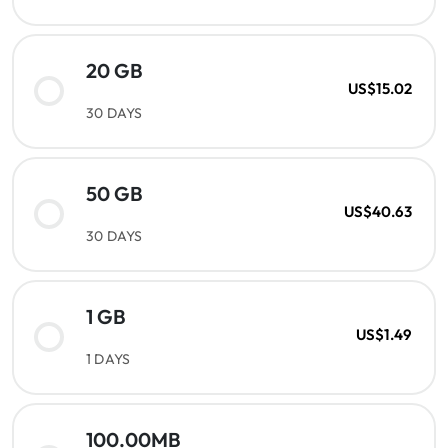
20 GB
US$15.02
30 DAYS
50 GB
US$40.63
30 DAYS
1 GB
US$1.49
1 DAYS
100.00MB