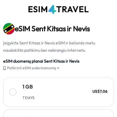
eSIM Sent Kitsas ir Nevis
Įsigykite Sent Kitsas ir Nevis eSIM ir kelionės metu
naudokitės patikimu bei nebrangiu internetu.
eSIM duomenų planai Sent Kitsas ir Nevis
Patikrinti eSIM suderinamumą→
1 GB
US$7.06
7 DAYS