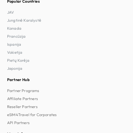
Popular Countries
JAV
Jungtinė Karalystė
Kanada
Prancūzija
Ispanija
Vokietija
Pietų Korėja
Japonija
Partner Hub
Partner Programs
Affiliate Partners
Reseller Partners
eSIM4Travel for Corporates
API Partners