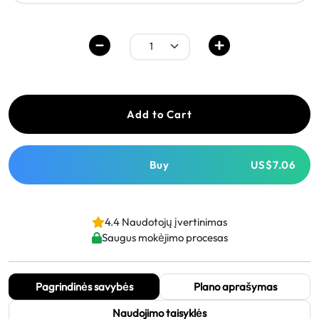
Add to Cart
Buy
US$7.06
4.4 Naudotojų įvertinimas
Saugus mokėjimo procesas
Pagrindinės savybės
Plano aprašymas
Naudojimo taisyklės