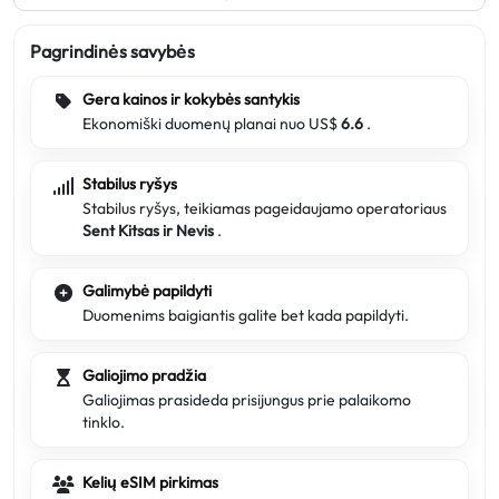
Pagrindinės savybės
Gera kainos ir kokybės santykis
Ekonomiški duomenų planai nuo US$
6.6
.
Stabilus ryšys
Stabilus ryšys, teikiamas pageidaujamo operatoriaus
Sent Kitsas ir Nevis
.
Galimybė papildyti
Duomenims baigiantis galite bet kada papildyti.
Galiojimo pradžia
Galiojimas prasideda prisijungus prie palaikomo
tinklo.
Kelių eSIM pirkimas