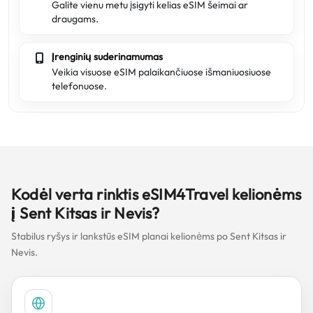
Galite vienu metu įsigyti kelias eSIM šeimai ar
draugams.
Įrenginių suderinamumas
Veikia visuose eSIM palaikančiuose išmaniuosiuose
telefonuose.
Kodėl verta rinktis eSIM4Travel kelionėms
į Sent Kitsas ir Nevis?
Stabilus ryšys ir lankstūs eSIM planai kelionėms po Sent Kitsas ir
Nevis.