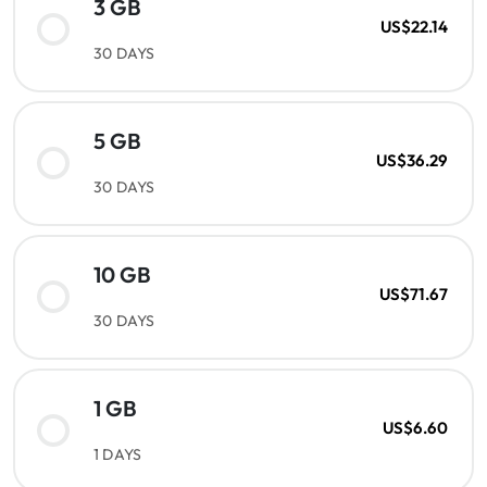
3 GB
US$22.14
30 DAYS
5 GB
US$36.29
30 DAYS
10 GB
US$71.67
30 DAYS
1 GB
US$6.60
1 DAYS