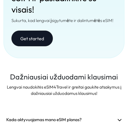
visais!
Sukurta, kad lengvai įsigytumėte ir dalintumėtės eSIM!
Get started
Dažniausiai užduodami klausimai
Lengvai naudokitės eSIM4Travel ir greitai gaukite atsakymus į
dažniausiai užduodamus klausimus!
Kada aktyvuojamas mano eSIM planas?