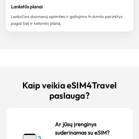
Lankstūs planai
Lanksčios duomenų apimties ir galiojimo trukmės parinktys
pagal šalį ir kelionės planą.
Kaip veikia eSIM4Travel
paslauga?
Ar jūsų įrenginys
suderinamas su eSIM?