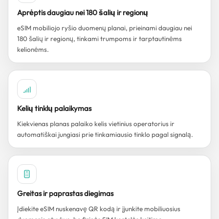
Aprėptis daugiau nei 180 šalių ir regionų
eSIM mobiliojo ryšio duomenų planai, prieinami daugiau nei
180 šalių ir regionų, tinkami trumpoms ir tarptautinėms
kelionėms.
Kelių tinklų palaikymas
Kiekvienas planas palaiko kelis vietinius operatorius ir
automatiškai jungiasi prie tinkamiausio tinklo pagal signalą.
Greitas ir paprastas diegimas
Įdiekite eSIM nuskenavę QR kodą ir įjunkite mobiliuosius