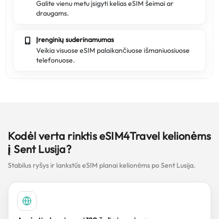
Galite vienu metu įsigyti kelias eSIM šeimai ar
draugams.
Įrenginių suderinamumas
Veikia visuose eSIM palaikančiuose išmaniuosiuose
telefonuose.
Kodėl verta rinktis eSIM4Travel kelionėms
į Sent Lusija?
Stabilus ryšys ir lankstūs eSIM planai kelionėms po Sent Lusija.