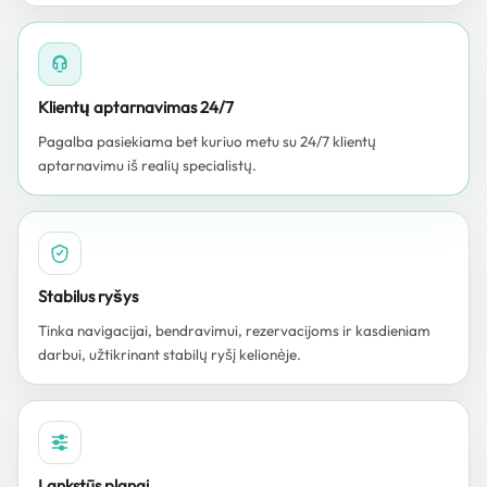
Klientų aptarnavimas 24/7
Pagalba pasiekiama bet kuriuo metu su 24/7 klientų
aptarnavimu iš realių specialistų.
Stabilus ryšys
Tinka navigacijai, bendravimui, rezervacijoms ir kasdieniam
darbui, užtikrinant stabilų ryšį kelionėje.
Lankstūs planai