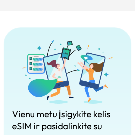
Vienu metu įsigykite kelis
eSIM ir pasidalinkite su