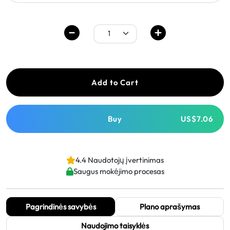
Add to Cart
Buy
US$7.06
4.4 Naudotojų įvertinimas
Saugus mokėjimo procesas
Pagrindinės savybės
Plano aprašymas
Naudojimo taisyklės