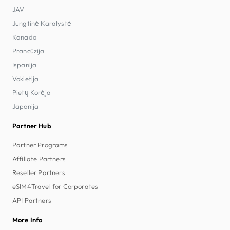
JAV
Jungtinė Karalystė
Kanada
Prancūzija
Ispanija
Vokietija
Pietų Korėja
Japonija
Partner Hub
Partner Programs
Affiliate Partners
Reseller Partners
eSIM4Travel for Corporates
API Partners
More Info