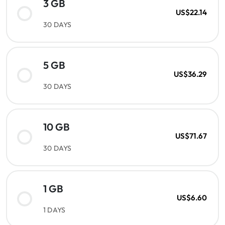
3 GB
US$22.14
30 DAYS
5 GB
US$36.29
30 DAYS
10 GB
US$71.67
30 DAYS
1 GB
US$6.60
1 DAYS