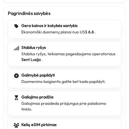
Pagrindinės savybės
Gera kainos ir kokybės santykis
Ekonomiški duomenų planai nuo US$
6.6
.
Stabilus ryšys
Stabilus ryšys, teikiamas pageidaujamo operatoriaus
Sent Lusija
.
Galimybė papildyti
Duomenims baigiantis galite bet kada papildyti.
Galiojimo pradžia
Galiojimas prasideda prisijungus prie palaikomo
tinklo.
Kelių eSIM pirkimas