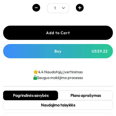
Add to Cart
Buy
US$9.22
4.4 Naudotojų įvertinimas
Saugus mokėjimo procesas
Pagrindinės savybės
Plano aprašymas
Naudojimo taisyklės