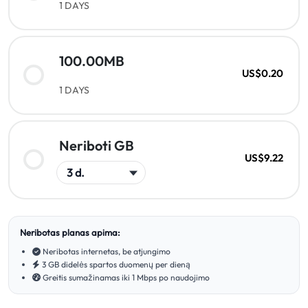
1 DAYS
100.00MB
US$0.20
1 DAYS
Neriboti GB
US$9.22
Neribotas planas apima:
Neribotas internetas, be atjungimo
3 GB didelės spartos duomenų per dieną
Greitis sumažinamas iki 1 Mbps po naudojimo