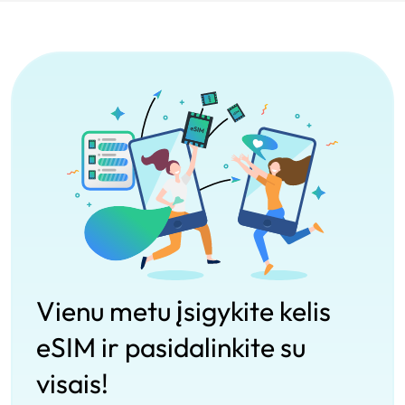
Vienu metu įsigykite kelis
eSIM ir pasidalinkite su
visais!