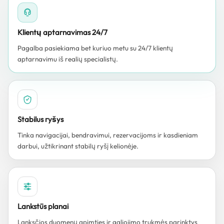
Klientų aptarnavimas 24/7
Pagalba pasiekiama bet kuriuo metu su 24/7 klientų
aptarnavimu iš realių specialistų.
Stabilus ryšys
Tinka navigacijai, bendravimui, rezervacijoms ir kasdieniam
darbui, užtikrinant stabilų ryšį kelionėje.
Lankstūs planai
Lanksčios duomenų apimties ir galiojimo trukmės parinktys