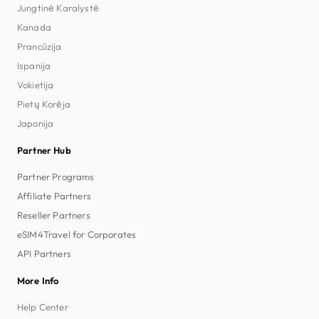
Jungtinė Karalystė
Kanada
Prancūzija
Ispanija
Vokietija
Pietų Korėja
Japonija
Partner Hub
Partner Programs
Affiliate Partners
Reseller Partners
eSIM4Travel for Corporates
API Partners
More Info
Help Center