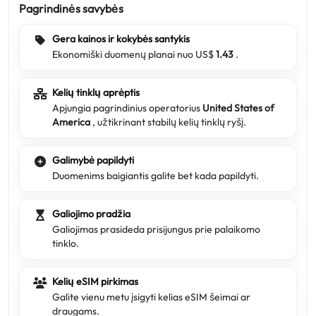
Pagrindinės savybės
Gera kainos ir kokybės santykis
Ekonomiški duomenų planai nuo US$
1.43
.
Kelių tinklų aprėptis
Apjungia pagrindinius operatorius
United States of
America
, užtikrinant stabilų kelių tinklų ryšį.
Galimybė papildyti
Duomenims baigiantis galite bet kada papildyti.
Galiojimo pradžia
Galiojimas prasideda prisijungus prie palaikomo
tinklo.
Kelių eSIM pirkimas
Galite vienu metu įsigyti kelias eSIM šeimai ar
draugams.