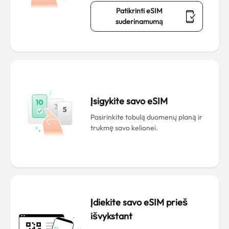
Patikrinti eSIM
suderinamumą
Įsigykite savo eSIM
Pasirinkite tobulą duomenų planą ir
trukmę savo kelionei.
Įdiekite savo eSIM prieš
išvykstant