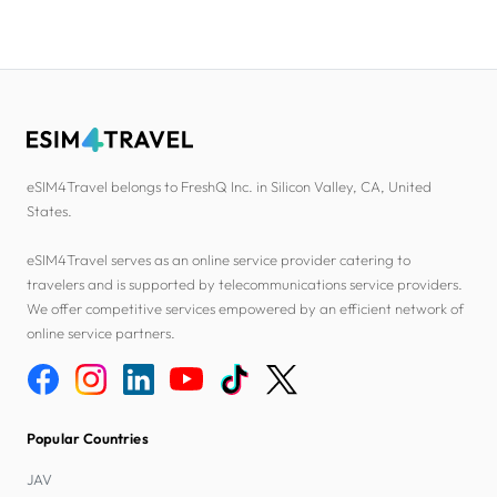
eSIM4Travel belongs to FreshQ Inc. in Silicon Valley, CA, United
States.
eSIM4Travel serves as an online service provider catering to
travelers and is supported by telecommunications service providers.
We offer competitive services empowered by an efficient network of
online service partners.
Popular Countries
JAV