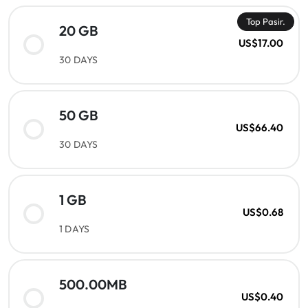
Top Pasir.
20 GB
US$17.00
30 DAYS
50 GB
US$66.40
30 DAYS
1 GB
US$0.68
1 DAYS
500.00MB
US$0.40