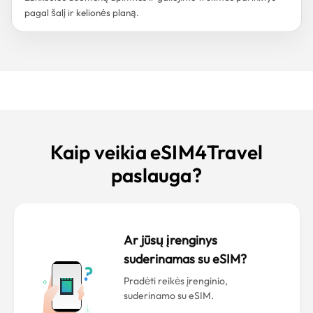
pagal šalį ir kelionės planą.
Kaip veikia eSIM4Travel
paslauga?
Ar jūsų įrenginys
suderinamas su eSIM?
Pradėti reikės įrenginio,
suderinamo su eSIM.