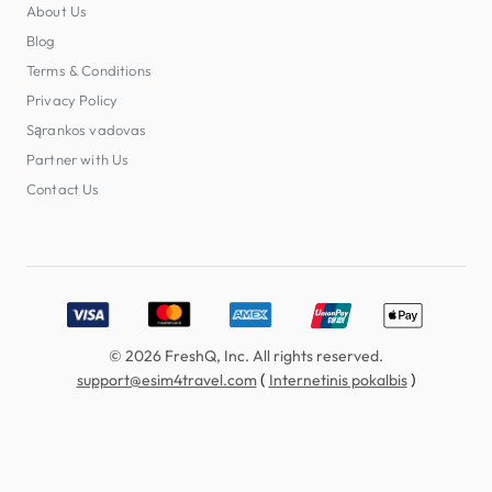
About Us
Blog
Terms & Conditions
Privacy Policy
Sąrankos vadovas
Partner with Us
Contact Us
Accepted payment methods: Visa, MasterCard, American E
© 2026 FreshQ, Inc. All rights reserved.
(
)
support@esim4travel.com
Internetinis pokalbis