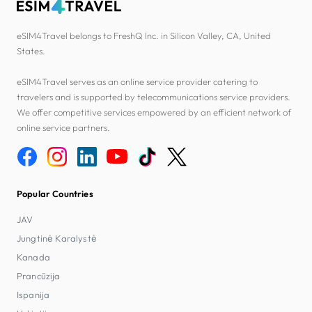
eSIM4Travel belongs to FreshQ Inc. in Silicon Valley, CA, United
States.
eSIM4Travel serves as an online service provider catering to
travelers and is supported by telecommunications service providers.
We offer competitive services empowered by an efficient network of
online service partners.
Popular Countries
JAV
Jungtinė Karalystė
Kanada
Prancūzija
Ispanija