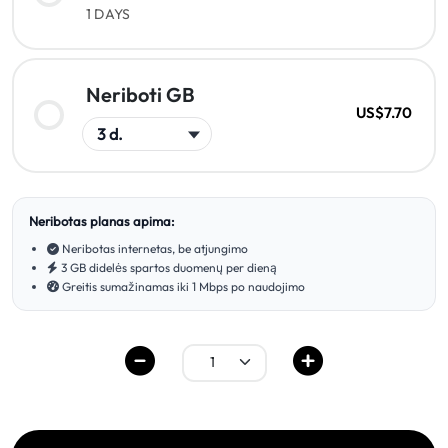
1 DAYS
Neriboti GB
US$7.70
Neribotas planas apima:
Neribotas internetas, be atjungimo
3 GB didelės spartos duomenų per dieną
Greitis sumažinamas iki 1 Mbps po naudojimo