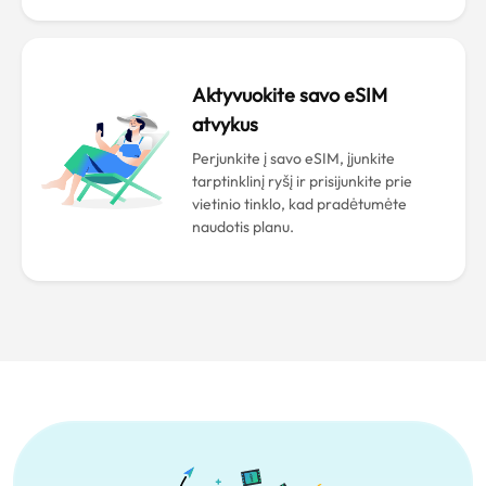
Aktyvuokite savo eSIM
atvykus
Perjunkite į savo eSIM, įjunkite
tarptinklinį ryšį ir prisijunkite prie
vietinio tinklo, kad pradėtumėte
naudotis planu.