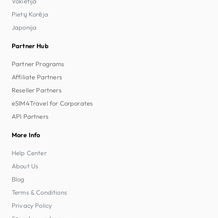
Vokietija
Pietų Korėja
Japonija
Partner Hub
Partner Programs
Affiliate Partners
Reseller Partners
eSIM4Travel for Corporates
API Partners
More Info
Help Center
About Us
Blog
Terms & Conditions
Privacy Policy