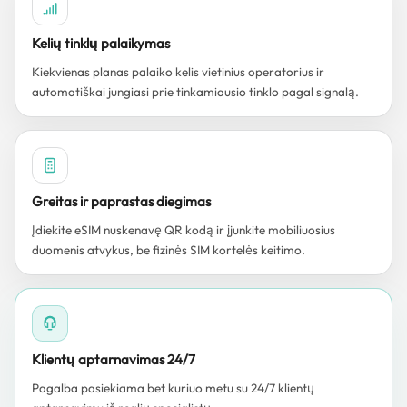
Kelių tinklų palaikymas
Kiekvienas planas palaiko kelis vietinius operatorius ir
automatiškai jungiasi prie tinkamiausio tinklo pagal signalą.
Greitas ir paprastas diegimas
Įdiekite eSIM nuskenavę QR kodą ir įjunkite mobiliuosius
duomenis atvykus, be fizinės SIM kortelės keitimo.
Klientų aptarnavimas 24/7
Pagalba pasiekiama bet kuriuo metu su 24/7 klientų