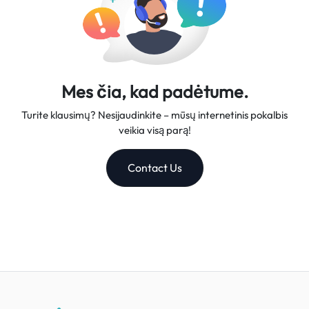
Mes čia, kad padėtume.
Turite klausimų? Nesijaudinkite – mūsų internetinis pokalbis
veikia visą parą!
Contact Us