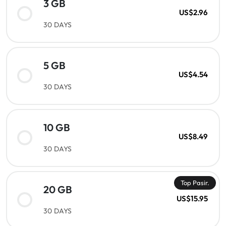
3 GB
US$2.96
30 DAYS
5 GB
US$4.54
30 DAYS
10 GB
US$8.49
30 DAYS
Top Pasir.
20 GB
US$15.95
30 DAYS