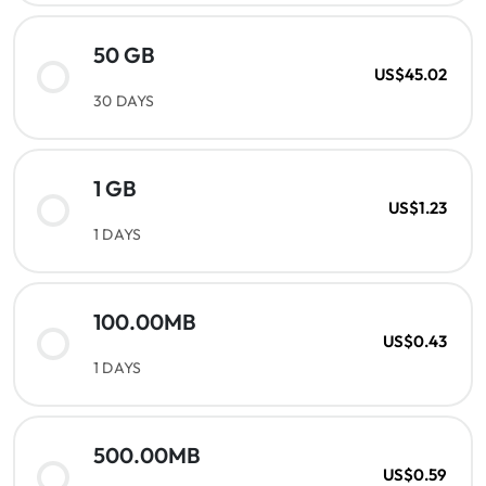
50 GB
US$45.02
30 DAYS
1 GB
US$1.23
1 DAYS
100.00MB
US$0.43
1 DAYS
500.00MB
US$0.59