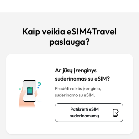
Kaip veikia eSIM4Travel
paslauga?
Ar jūsų įrenginys
suderinamas su eSIM?
Pradėti reikės įrenginio,
suderinamo su eSIM.
Patikrinti eSIM
suderinamumą