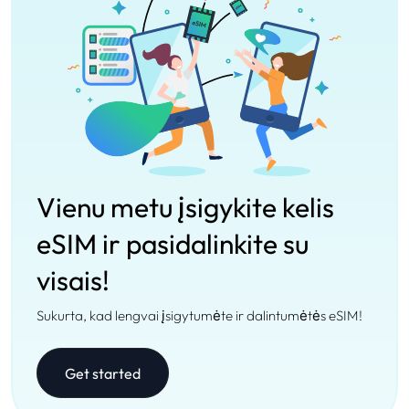
Vienu metu įsigykite kelis
eSIM ir pasidalinkite su
visais!
Sukurta, kad lengvai įsigytumėte ir dalintumėtės eSIM!
Get started