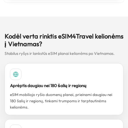
Kodėl verta rinktis eSIM4Travel kelionėms
į Vietnamas?
Stabilus ryšys ir lankstūs eSIM planai kelionėms po Vietnamas.
Aprėptis daugiau nei 180 šalių ir regionų
eSIM mobiliojo ryšio duomenų planai, prieinami daugiau nei
180 šalių ir regionų, tinkami trumpoms ir tarptautinėms
kelionėms.