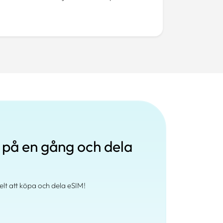
 på en gång och dela
elt att köpa och dela eSIM!