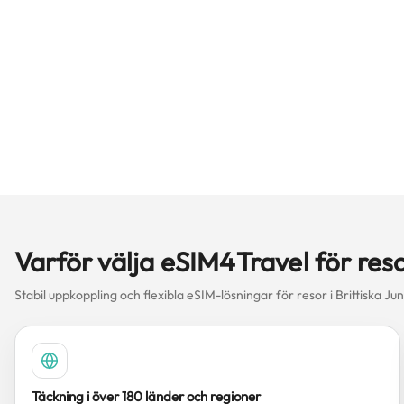
Varför välja eSIM4Travel för res
Stabil uppkoppling och flexibla eSIM-lösningar för resor i Brittiska J
Täckning i över 180 länder och regioner