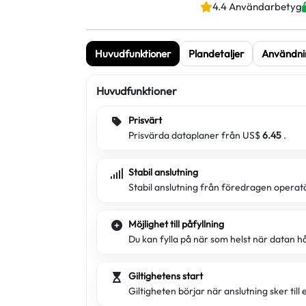
4.4 Användarbetyg
Huvudfunktioner
Plandetaljer
Användni
Huvudfunktioner
Prisvärt
Prisvärda dataplaner från US$
6.45
.
Stabil anslutning
Stabil anslutning från föredragen operatö
Möjlighet till påfyllning
Du kan fylla på när som helst när datan håll
Giltighetens start
Giltigheten börjar när anslutning sker till 