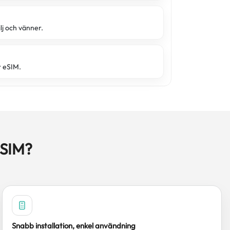
lj och vänner.
r eSIM.
eSIM?
Snabb installation, enkel användning