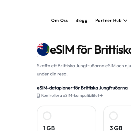
Om Oss
Blogg
Partner Hub
eSIM för Brittis
Skaffa ett Brittiska Jungfruöarna eSIM och nju
under din resa.
eSIM-dataplaner för Brittiska Jungfruöarna
Kontrollera eSIM-kompatibilitet→
1 GB
3 GB