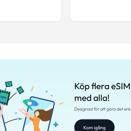
Köp flera eSIM
med alla!
Designad för att göra det enk
Kom igång