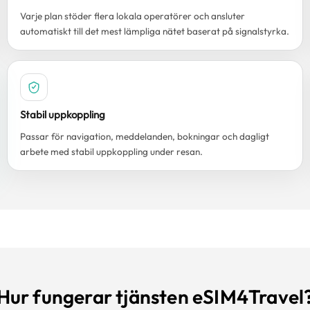
Varje plan stöder flera lokala operatörer och ansluter
automatiskt till det mest lämpliga nätet baserat på signalstyrka.
Stabil uppkoppling
Passar för navigation, meddelanden, bokningar och dagligt
arbete med stabil uppkoppling under resan.
Hur fungerar tjänsten eSIM4Travel