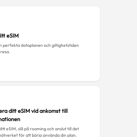
itt eSIM
en perfekta dataplanen och giltighetstiden
 resa.
era ditt eSIM vid ankomst till
nationen
l ditt eSIM, slå på roaming och anslut till det
nätverket för att börja använda din plan.