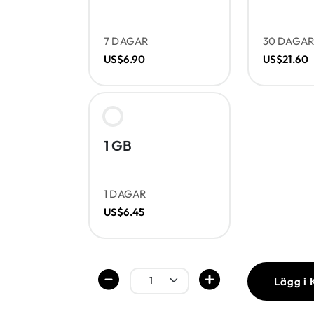
7 DAGAR
30 DAGA
US$6.90
US$21.60
1 GB
1 DAGAR
US$6.45
Lägg i