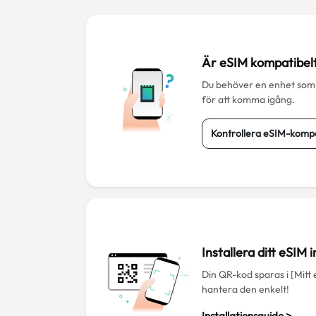
Är eSIM kompatibel
Du behöver en enhet som
för att komma igång.
Kontrollera eSIM-kompat
Installera ditt eSIM
Din QR-kod sparas i [Mitt
hantera den enkelt!
Installationsguide >