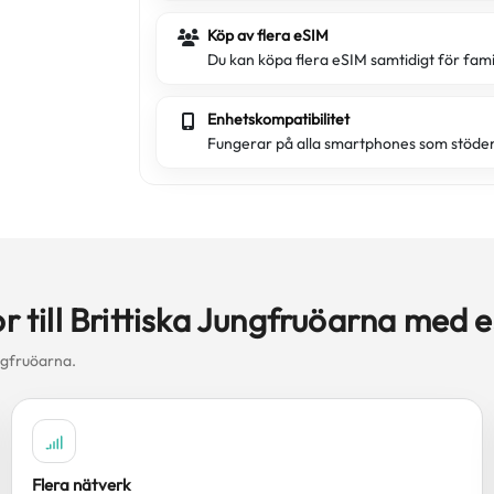
Köp av flera eSIM
Du kan köpa flera eSIM samtidigt för fami
Enhetskompatibilitet
Fungerar på alla smartphones som stöde
or till Brittiska Jungfruöarna med 
ungfruöarna.
Flera nätverk