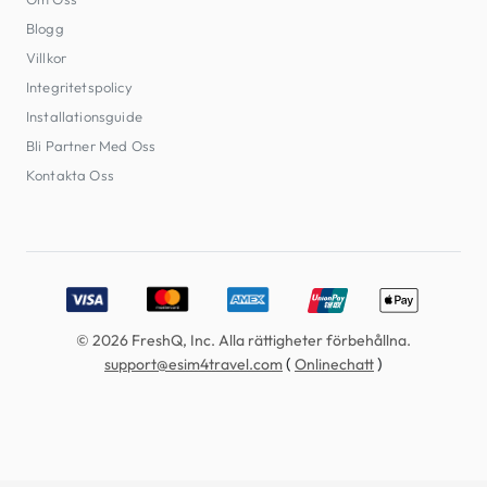
Blogg
Villkor
Integritetspolicy
Installationsguide
Bli Partner Med Oss
Kontakta Oss
Accepted payment methods: Visa, MasterCard, American E
© 2026 FreshQ, Inc. Alla rättigheter förbehållna.
(
)
support@esim4travel.com
Onlinechatt