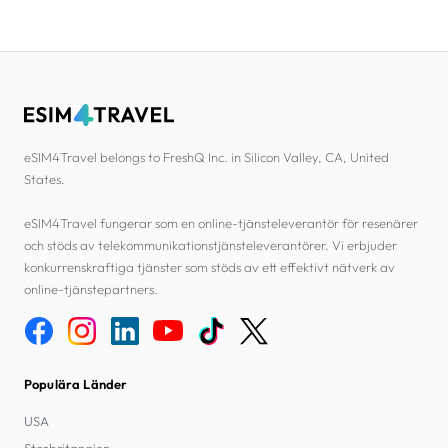
eSIM4Travel belongs to FreshQ Inc. in Silicon Valley, CA, United
States.
eSIM4Travel fungerar som en online-tjänsteleverantör för resenärer
och stöds av telekommunikationstjänsteleverantörer. Vi erbjuder
konkurrenskraftiga tjänster som stöds av ett effektivt nätverk av
online-tjänstepartners.
Populära Länder
USA
Storbritannien