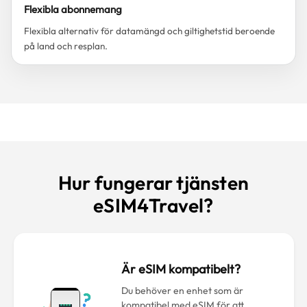
Flexibla abonnemang
Flexibla alternativ för datamängd och giltighetstid beroende
på land och resplan.
Hur fungerar tjänsten
eSIM4Travel?
Är eSIM kompatibelt?
Du behöver en enhet som är
kompatibel med eSIM för att