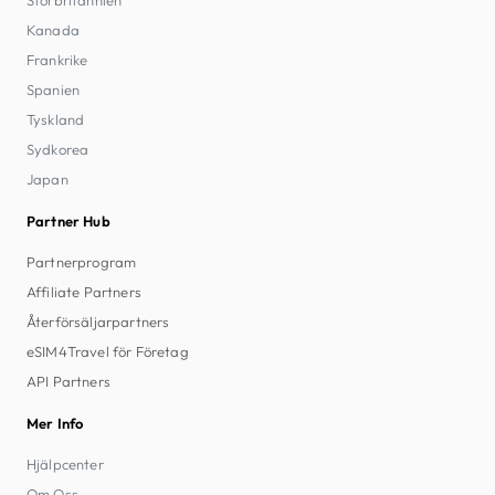
Kanada
Frankrike
Spanien
Tyskland
Sydkorea
Japan
Partner Hub
Partnerprogram
Affiliate Partners
Återförsäljarpartners
eSIM4Travel för Företag
API Partners
Mer Info
Hjälpcenter
Om Oss