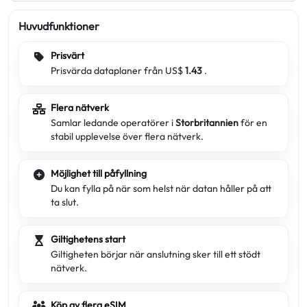
Huvudfunktioner
Prisvärt
Prisvärda dataplaner från US$
1.43
.
Flera nätverk
Samlar ledande operatörer i
Storbritannien
för en
stabil upplevelse över flera nätverk.
Möjlighet till påfyllning
Du kan fylla på när som helst när datan håller på att
ta slut.
Giltighetens start
Giltigheten börjar när anslutning sker till ett stödt
nätverk.
Köp av flera eSIM