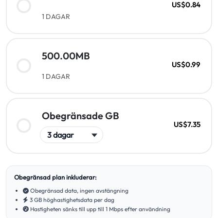
US$0.84
1 DAGAR
500.00MB
US$0.99
1 DAGAR
Obegränsade GB
US$7.35
Obegränsad plan inkluderar:
Obegränsad data, ingen avstängning
3 GB höghastighetsdata per dag
Hastigheten sänks till upp till 1 Mbps efter användning