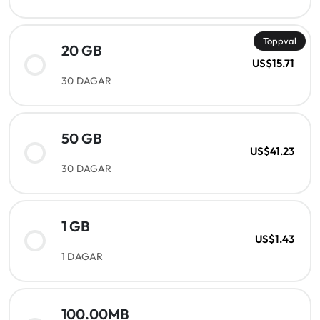
Toppval
20 GB
US$15.71
30 DAGAR
50 GB
US$41.23
30 DAGAR
1 GB
US$1.43
1 DAGAR
100.00MB