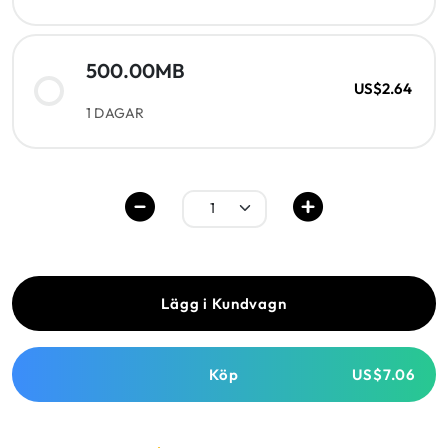
500.00MB
US$2.64
1 DAGAR
Lägg i Kundvagn
Köp
US$7.06