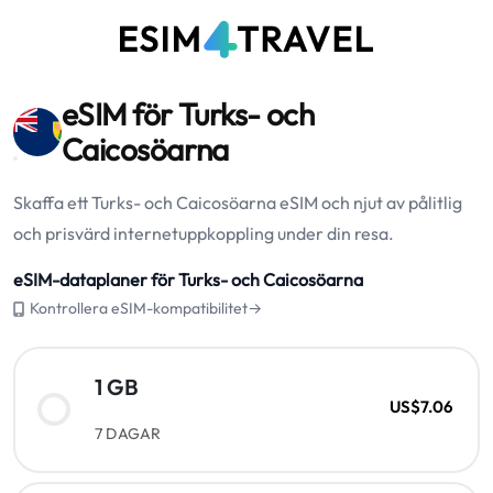
eSIM för Turks- och
Caicosöarna
Skaffa ett Turks- och Caicosöarna eSIM och njut av pålitlig
och prisvärd internetuppkoppling under din resa.
eSIM-dataplaner för Turks- och Caicosöarna
Kontrollera eSIM-kompatibilitet→
1 GB
US$7.06
7 DAGAR