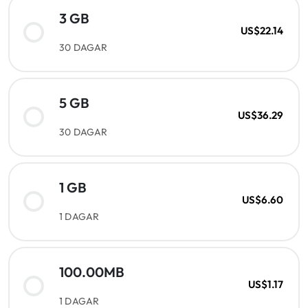
3 GB
US$22.14
30 DAGAR
5 GB
US$36.29
30 DAGAR
1 GB
US$6.60
1 DAGAR
100.00MB
US$1.17
1 DAGAR