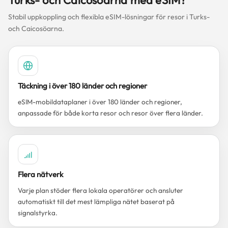
Turks- och Caicosöarna med eSIM?
Stabil uppkoppling och flexibla eSIM-lösningar för resor i Turks-
och Caicosöarna.
Täckning i över 180 länder och regioner
eSIM-mobildataplaner i över 180 länder och regioner,
anpassade för både korta resor och resor över flera länder.
Flera nätverk
Varje plan stöder flera lokala operatörer och ansluter
automatiskt till det mest lämpliga nätet baserat på
signalstyrka.