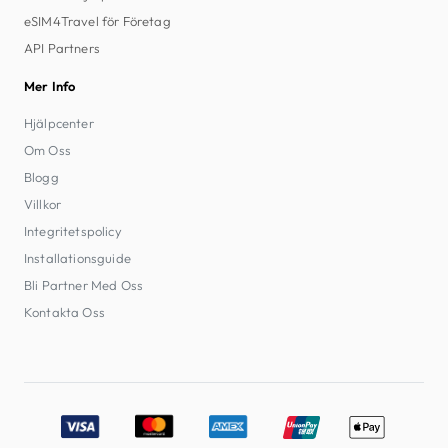
eSIM4Travel för Företag
API Partners
Mer Info
Hjälpcenter
Om Oss
Blogg
Villkor
Integritetspolicy
Installationsguide
Bli Partner Med Oss
Kontakta Oss
Accepted payment methods: Visa, MasterCard, American E