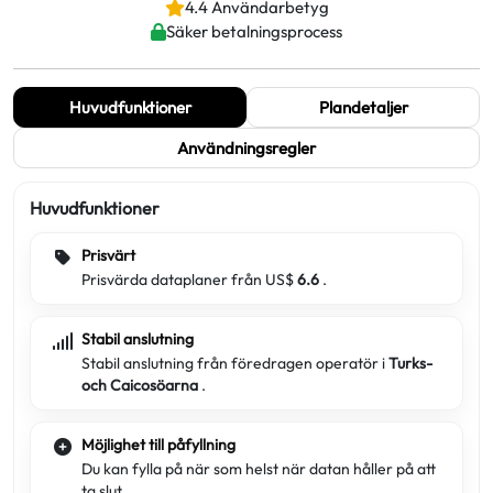
4.4 Användarbetyg
Säker betalningsprocess
Huvudfunktioner
Plandetaljer
Användningsregler
Huvudfunktioner
Prisvärt
Prisvärda dataplaner från US$
6.6
.
Stabil anslutning
Stabil anslutning från föredragen operatör i
Turks-
och Caicosöarna
.
Möjlighet till påfyllning
Du kan fylla på när som helst när datan håller på att
ta slut.