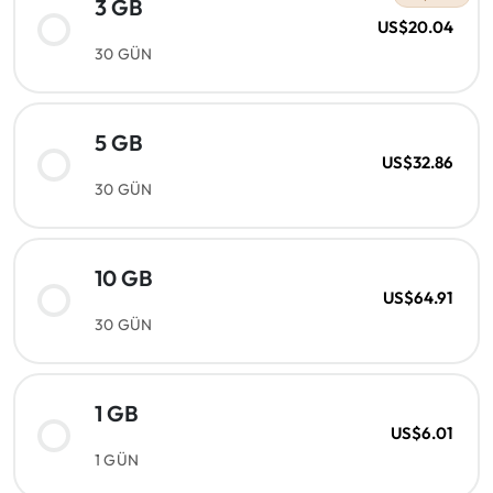
3 GB
US$20.04
30 GÜN
5 GB
US$32.86
30 GÜN
10 GB
US$64.91
30 GÜN
1 GB
US$6.01
1 GÜN