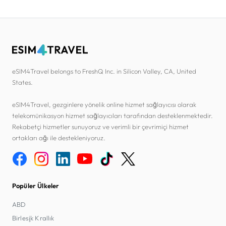
eSIM4Travel belongs to FreshQ Inc. in Silicon Valley, CA, United
States.
eSIM4Travel, gezginlere yönelik online hizmet sağlayıcısı olarak
telekomünikasyon hizmet sağlayıcıları tarafından desteklenmektedir.
Rekabetçi hizmetler sunuyoruz ve verimli bir çevrimiçi hizmet
ortakları ağı ile destekleniyoruz.
Popüler Ülkeler
ABD
Birleşik Krallık