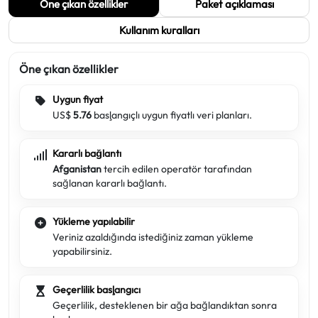
Öne çıkan özellikler
Paket açıklaması
Kullanım kuralları
Öne çıkan özellikler
Uygun fiyat
US$
5.76
başlangıçlı uygun fiyatlı veri planları.
Kararlı bağlantı
Afganistan
tercih edilen operatör tarafından
sağlanan kararlı bağlantı.
Yükleme yapılabilir
Veriniz azaldığında istediğiniz zaman yükleme
yapabilirsiniz.
Geçerlilik başlangıcı
Geçerlilik, desteklenen bir ağa bağlandıktan sonra