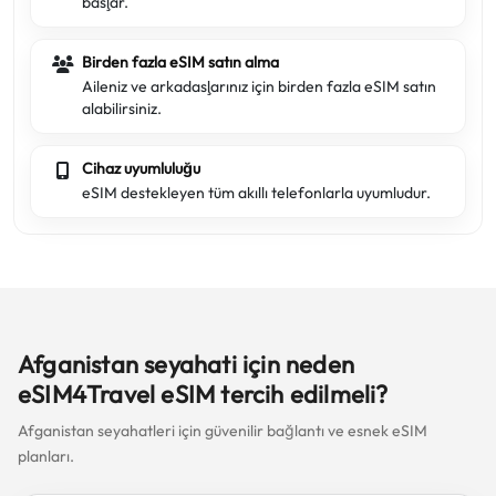
başlar.
Birden fazla eSIM satın alma
Aileniz ve arkadaşlarınız için birden fazla eSIM satın
alabilirsiniz.
Cihaz uyumluluğu
eSIM destekleyen tüm akıllı telefonlarla uyumludur.
Afganistan seyahati için neden
eSIM4Travel eSIM tercih edilmeli?
Afganistan seyahatleri için güvenilir bağlantı ve esnek eSIM
planları.