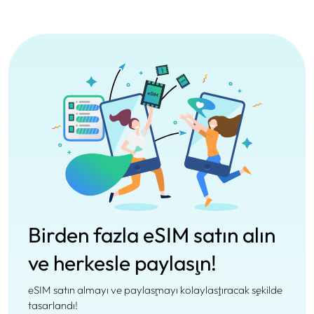
Birden fazla eSIM satın alın
ve herkesle paylaşın!
eSIM satın almayı ve paylaşmayı kolaylaştıracak şekilde
tasarlandı!