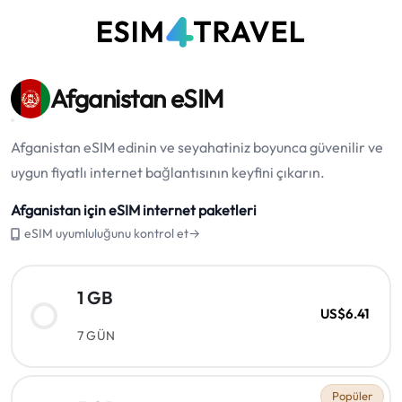
Afganistan eSIM
Afganistan eSIM edinin ve seyahatiniz boyunca güvenilir ve
uygun fiyatlı internet bağlantısının keyfini çıkarın.
Afganistan için eSIM internet paketleri
eSIM uyumluluğunu kontrol et→
1 GB
US$6.41
7 GÜN
Popüler