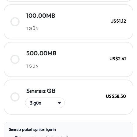
100.00MB
US$1.12
1 GÜN
500.00MB
US$2.41
1 GÜN
Sınırsız GB
US$58.50
Sınırsız paket şunları içerir: