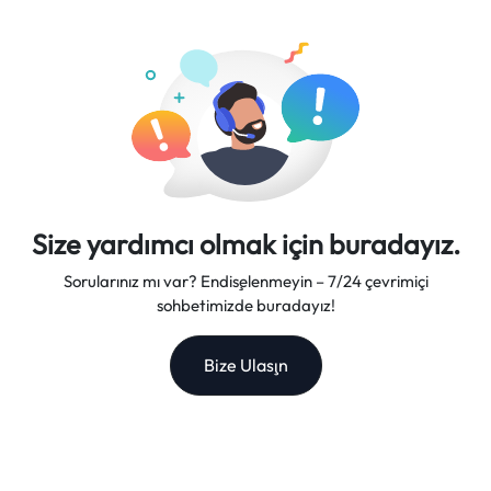
desteği sunuyoruz, bu da bizi güvenilir bir seyahat ortağı
yapıyor.
Size yardımcı olmak için buradayız.
Sorularınız mı var? Endişelenmeyin – 7/24 çevrimiçi
sohbetimizde buradayız!
Bize Ulaşın