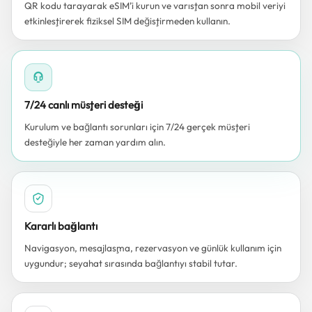
QR kodu tarayarak eSIM’i kurun ve varıştan sonra mobil veriyi
etkinleştirerek fiziksel SIM değiştirmeden kullanın.
7/24 canlı müşteri desteği
Kurulum ve bağlantı sorunları için 7/24 gerçek müşteri
desteğiyle her zaman yardım alın.
Kararlı bağlantı
Navigasyon, mesajlaşma, rezervasyon ve günlük kullanım için
uygundur; seyahat sırasında bağlantıyı stabil tutar.