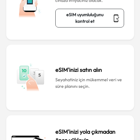
cihaza ihtiyacınız olacak.
eSIM uyumluluğunu
kontrol et
eSIM'inizi satın alın
Seyahatiniz için mükemmel veri ve
süre planını seçin.
eSIM'inizi yola çıkmadan