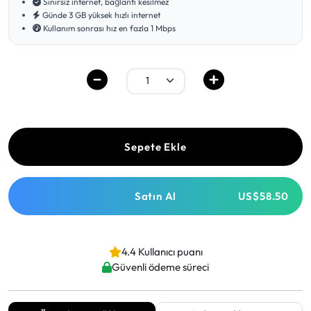
Sınırsız internet, bağlantı kesilmez
Günde 3 GB yüksek hızlı internet
Kullanım sonrası hız en fazla 1 Mbps
Sepete Ekle
Satın Al
US$58.50
4.4 Kullanıcı puanı
Güvenli ödeme süreci