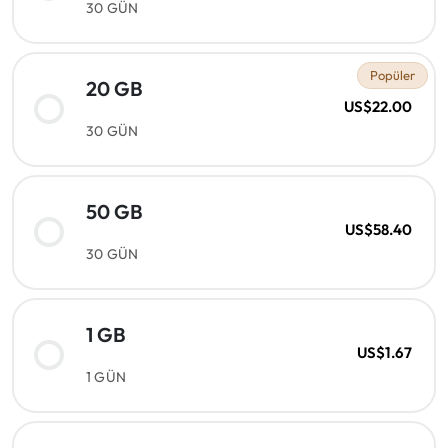
30 GÜN
Popüler
20 GB
US$22.00
30 GÜN
50 GB
US$58.40
30 GÜN
1 GB
US$1.67
1 GÜN