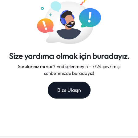
Size yardımcı olmak için buradayız.
Sorularınız mı var? Endişelenmeyin – 7/24 çevrimiçi
sohbetimizde buradayız!
Bize Ulaşın