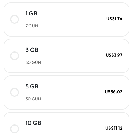
1 GB
US$1.76
7 GÜN
3 GB
US$3.97
30 GÜN
5 GB
US$6.02
30 GÜN
10 GB
US$11.12