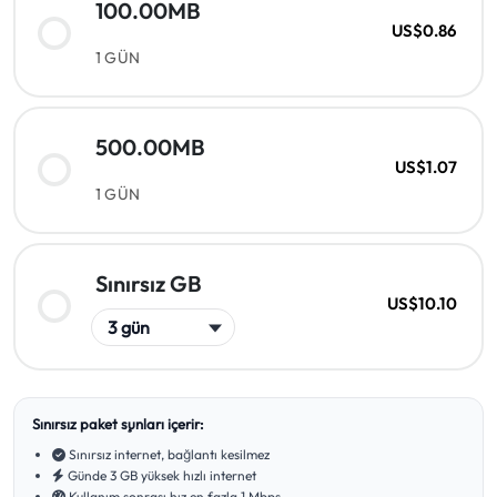
100.00MB
US$0.86
1 GÜN
500.00MB
US$1.07
1 GÜN
Sınırsız GB
US$10.10
Sınırsız paket şunları içerir:
Sınırsız internet, bağlantı kesilmez
Günde 3 GB yüksek hızlı internet
Kullanım sonrası hız en fazla 1 Mbps