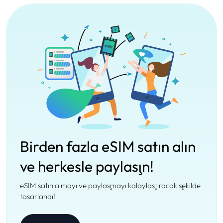
Birden fazla eSIM satın alın
ve herkesle paylaşın!
eSIM satın almayı ve paylaşmayı kolaylaştıracak şekilde
tasarlandı!