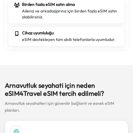
Birden fazla eSIM satın alma
Aileniz ve arkadaşlarınız için birden fazla eSIM satın
alabilirsiniz.
Cihaz uyumluluğu
eSIM destekleyen tüm akıllı telefonlarla uyumludur.
Arnavutluk seyahati için neden
eSIM4Travel eSIM tercih edilmeli?
Arnavutluk seyahatleri için güvenilir bağlantı ve esnek eSIM
planları.