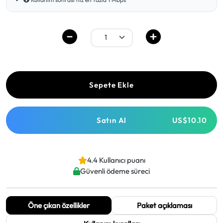
Sepete Ekle
Satın Al
US$10.10
4.4 Kullanıcı puanı
Güvenli ödeme süreci
Öne çıkan özellikler
Paket açıklaması