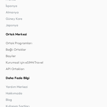
İspanya
Almanya
Güney Kore
Japonya
Ortak Merkezi
Ortak Programları
Bağlı Ortaklar
Bayiler
Kurumsal için eSIM4Travel
API Ortakları
Daha Fazla Bilgi
Yardım Merkezi
Hakkımızda
Blog
Kullanım Şartları