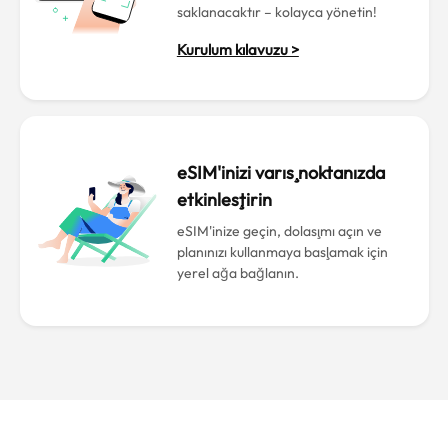
saklanacaktır – kolayca yönetin!
Kurulum kılavuzu >
eSIM'inizi varış noktanızda
etkinleştirin
eSIM'inize geçin, dolaşımı açın ve
planınızı kullanmaya başlamak için
yerel ağa bağlanın.