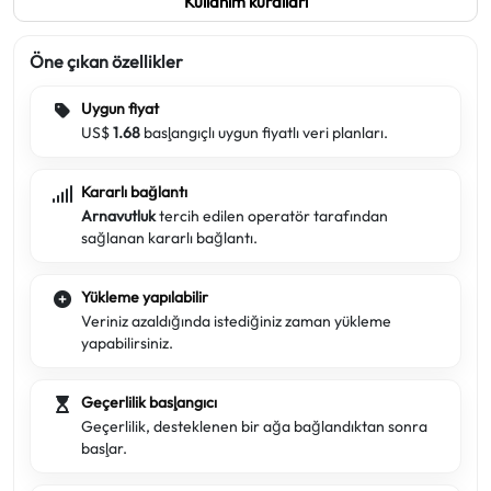
Kullanım kuralları
Öne çıkan özellikler
Uygun fiyat
US$
1.68
başlangıçlı uygun fiyatlı veri planları.
Kararlı bağlantı
Arnavutluk
tercih edilen operatör tarafından
sağlanan kararlı bağlantı.
Yükleme yapılabilir
Veriniz azaldığında istediğiniz zaman yükleme
yapabilirsiniz.
Geçerlilik başlangıcı
Geçerlilik, desteklenen bir ağa bağlandıktan sonra
başlar.