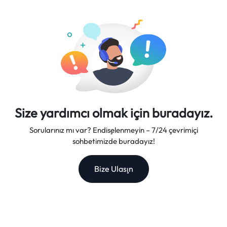
desteği sunuyoruz, bu da bizi güvenilir bir seyahat ortağı
yapıyor.
Size yardımcı olmak için buradayız.
Sorularınız mı var? Endişelenmeyin – 7/24 çevrimiçi
sohbetimizde buradayız!
Bize Ulaşın