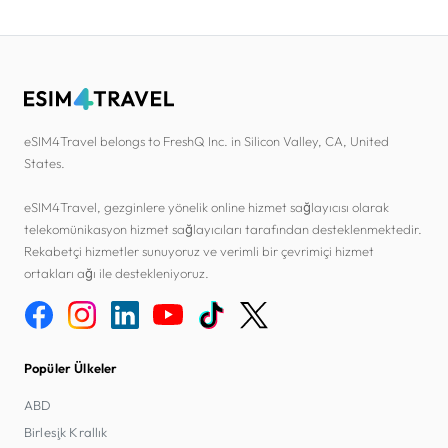
eSIM4Travel belongs to FreshQ Inc. in Silicon Valley, CA, United
States.
eSIM4Travel, gezginlere yönelik online hizmet sağlayıcısı olarak
telekomünikasyon hizmet sağlayıcıları tarafından desteklenmektedir.
Rekabetçi hizmetler sunuyoruz ve verimli bir çevrimiçi hizmet
ortakları ağı ile destekleniyoruz.
Popüler Ülkeler
ABD
Birleşik Krallık