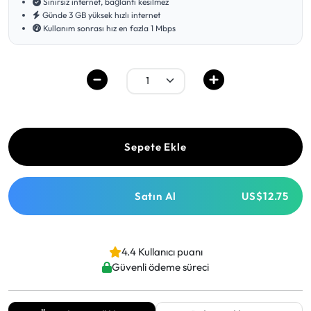
Sınırsız internet, bağlantı kesilmez
Günde 3 GB yüksek hızlı internet
Kullanım sonrası hız en fazla 1 Mbps
Sepete Ekle
Satın Al
US$12.75
4.4 Kullanıcı puanı
Güvenli ödeme süreci