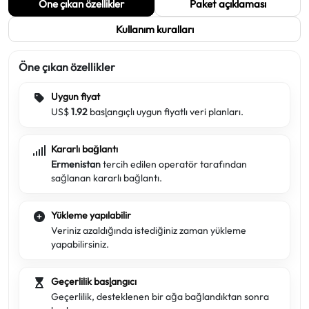
Öne çıkan özellikler
Paket açıklaması
Kullanım kuralları
Öne çıkan özellikler
Uygun fiyat
US$
1.92
başlangıçlı uygun fiyatlı veri planları.
Kararlı bağlantı
Ermenistan
tercih edilen operatör tarafından
sağlanan kararlı bağlantı.
Yükleme yapılabilir
Veriniz azaldığında istediğiniz zaman yükleme
yapabilirsiniz.
Geçerlilik başlangıcı
Geçerlilik, desteklenen bir ağa bağlandıktan sonra