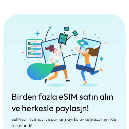
Birden fazla eSIM satın alın
ve herkesle paylaşın!
eSIM satın almayı ve paylaşmayı kolaylaştıracak şekilde
tasarlandı!