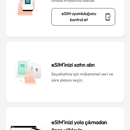
cihaza ihtiyacınız olacak.
eSIM uyumluluğunu
kontrol et
eSIM'inizi satın alın
Seyahatiniz için mükemmel veri ve
süre planını seçin.
eSIM'inizi yola çıkmadan