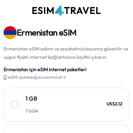
Ermenistan eSIM
Ermenistan eSIM edinin ve seyahatiniz boyunca güvenilir ve
uygun fiyatlı internet bağlantısının keyfini çıkarın.
Ermenistan için eSIM internet paketleri
eSIM uyumluluğunu kontrol et→
1 GB
US$2.12
7 GÜN