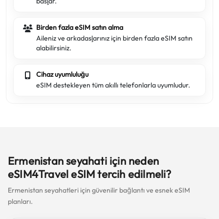
başlar.
Birden fazla eSIM satın alma
Aileniz ve arkadaşlarınız için birden fazla eSIM satın
alabilirsiniz.
Cihaz uyumluluğu
eSIM destekleyen tüm akıllı telefonlarla uyumludur.
Ermenistan seyahati için neden
eSIM4Travel eSIM tercih edilmeli?
Ermenistan seyahatleri için güvenilir bağlantı ve esnek eSIM
planları.