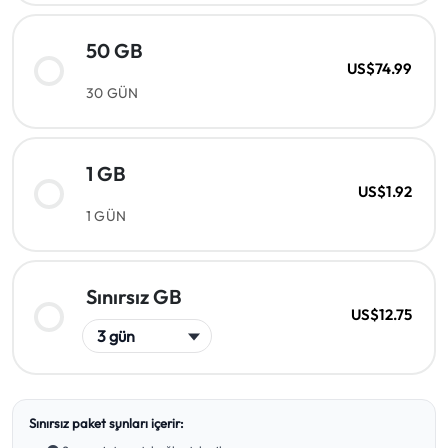
50 GB
US$74.99
30 GÜN
1 GB
US$1.92
1 GÜN
Sınırsız GB
US$12.75
Sınırsız paket şunları içerir: