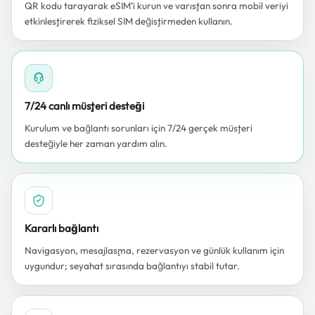
QR kodu tarayarak eSIM’i kurun ve varıştan sonra mobil veriyi
etkinleştirerek fiziksel SIM değiştirmeden kullanın.
7/24 canlı müşteri desteği
Kurulum ve bağlantı sorunları için 7/24 gerçek müşteri
desteğiyle her zaman yardım alın.
Kararlı bağlantı
Navigasyon, mesajlaşma, rezervasyon ve günlük kullanım için
uygundur; seyahat sırasında bağlantıyı stabil tutar.