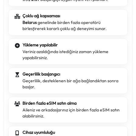
Çoklu ağ kapsaması
Belarus
genelinde birden fazla operatörü
birleştirerek kararlı çoklu ağ deneyimi sunar.
Yükleme yapılabilir
Veriniz azaldığında istediğiniz zaman yükleme
yapabilirsiniz.
Geçerlilik başlangıcı
Geçerlilik, desteklenen bir ağa bağlandıktan sonra
başlar.
Birden fazla eSIM satın alma
Aileniz ve arkadaşlarınız için birden fazla eSIM satın
alabilirsiniz.
Cihaz uyumluluğu