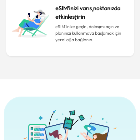
eSIM'inizi varış noktanızda
etkinleştirin
eSIM'inize geçin, dolaşımı açın ve
planınızı kullanmaya başlamak için
yerel ağa bağlanın.