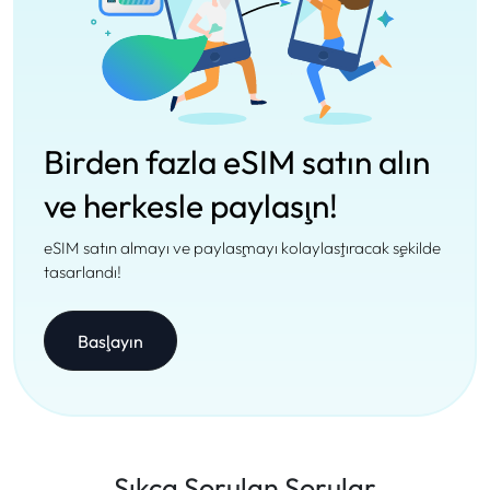
Birden fazla eSIM satın alın
ve herkesle paylaşın!
eSIM satın almayı ve paylaşmayı kolaylaştıracak şekilde
tasarlandı!
Başlayın
Sıkça Sorulan Sorular