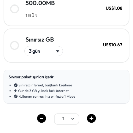
500.00MB
US$1.08
1 GÜN
Sınırsız GB
US$10.67
Sınırsız paket şunları içerir:
Sınırsız internet, bağlantı kesilmez
Günde 3 GB yüksek hızlı internet
Kullanım sonrası hız en fazla 1 Mbps