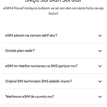
eSIM4Travel'i kolayca kullanın ve sık sorulan sorulara hızla cevap
bulun!
eSIM planım ne zaman aktif olur?
Desteklenen bir ağa bağlanır bağlanmaz aktif hale gelir.
Hareket etmeden önce yüklemenizi öneririz.
Günlük plan nedir?
Örneğin: Sabah 9'da aktif edildiyse, ertesi gün sabah 9'a
kadar geçerli olur. Günlük veri miktarını tükettiğinizde hız
eSIM'im telefon numarası ve SMS içeriyor mu?
128kbps'ye düşer, böylece verinizin bir anda tükenmesinden
Sadece veri hizmeti sağlıyoruz, ancak WhatsApp gibi
endişelenmenize gerek kalmaz.
uygulamaları iletişim için kullanabilirsiniz.
Orijinal SIM kartımdan SMS alabilir miyim?
Evet, seyahat ederken kredi kartı bildirimleri gibi SMS'leri
almak için eSIM ve orijinal SIM kartınızı aynı anda
Telefonum eSIM ile uyumlu mu?
etkinleştirebilirsiniz.
Cihazınızın eSIM'i destekleyip desteklemediğini hızlıca kontrol