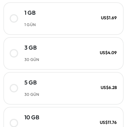
1 GB
US$1.69
1 GÜN
3 GB
US$4.09
30 GÜN
5 GB
US$6.28
30 GÜN
10 GB
US$11.76