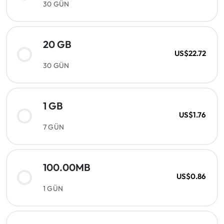
30 GÜN
20 GB
US$22.72
30 GÜN
1 GB
US$1.76
7 GÜN
100.00MB
US$0.86
1 GÜN