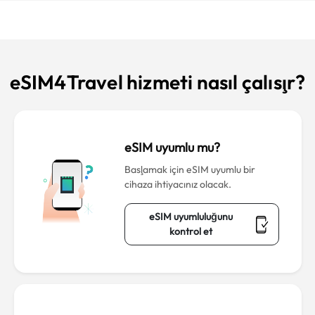
eSIM4Travel hizmeti nasıl çalışır?
eSIM uyumlu mu?
Başlamak için eSIM uyumlu bir
cihaza ihtiyacınız olacak.
eSIM uyumluluğunu
kontrol et