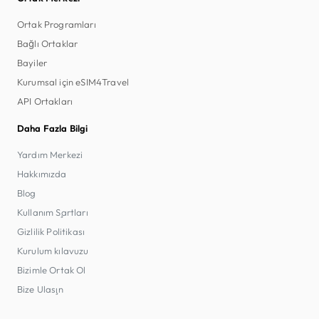
Ortak Programları
Bağlı Ortaklar
Bayiler
Kurumsal için eSIM4Travel
API Ortakları
Daha Fazla Bilgi
Yardım Merkezi
Hakkımızda
Blog
Kullanım Şartları
Gizlilik Politikası
Kurulum kılavuzu
Bizimle Ortak Ol
Bize Ulaşın