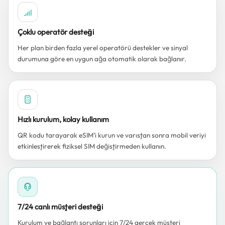
Çoklu operatör desteği
Her plan birden fazla yerel operatörü destekler ve sinyal
durumuna göre en uygun ağa otomatik olarak bağlanır.
Hızlı kurulum, kolay kullanım
QR kodu tarayarak eSIM’i kurun ve varıştan sonra mobil veriyi
etkinleştirerek fiziksel SIM değiştirmeden kullanın.
7/24 canlı müşteri desteği
Kurulum ve bağlantı sorunları için 7/24 gerçek müşteri