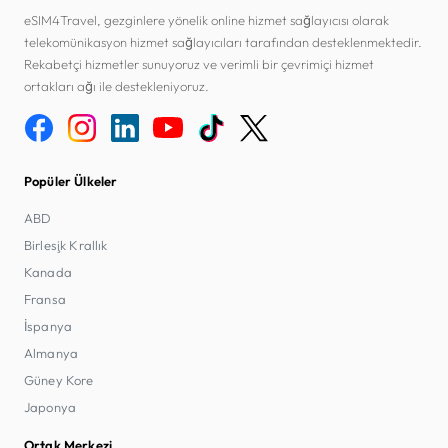
eSIM4Travel, gezginlere yönelik online hizmet sağlayıcısı olarak
telekomünikasyon hizmet sağlayıcıları tarafından desteklenmektedir.
Rekabetçi hizmetler sunuyoruz ve verimli bir çevrimiçi hizmet
ortakları ağı ile destekleniyoruz.
Popüler Ülkeler
ABD
Birleşik Krallık
Kanada
Fransa
İspanya
Almanya
Güney Kore
Japonya
Ortak Merkezi