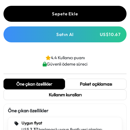
Sepete Ekle
Satın Al
US$10.67
4.4 Kullanıcı puanı
Güvenli ödeme süreci
Öne çıkan özellikler
Paket açıklaması
Kullanım kuralları
Öne çıkan özellikler
Uygun fiyat
US$
2.37
başlangıçlı uygun fiyatlı veri planları.