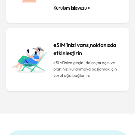
Kurulum kılavuzu >
eSIM'inizi varış noktanızda
etkinleştirin
eSIM'inize geçin, dolaşımı açın ve
planınızı kullanmaya başlamak için
yerel ağa bağlanın.