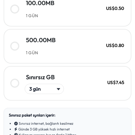
100.00MB
US$0.50
1 GÜN
500.00MB
US$0.80
1 GÜN
Sınırsız GB
US$7.45
Sınırsız paket şunları içerir:
Sınırsız internet, bağlantı kesilmez
Günde 3 GB yüksek hızlı internet
Kullanım sonrası hız en fazla 1 Mbps