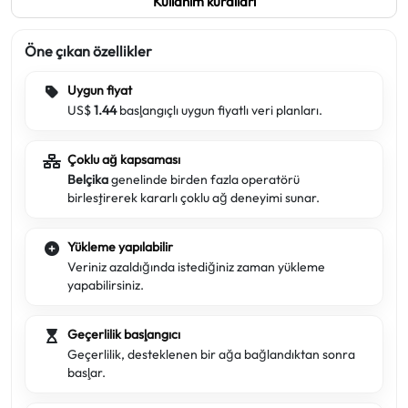
Kullanım kuralları
Öne çıkan özellikler
Uygun fiyat
US$
1.44
başlangıçlı uygun fiyatlı veri planları.
Çoklu ağ kapsaması
Belçika
genelinde birden fazla operatörü
birleştirerek kararlı çoklu ağ deneyimi sunar.
Yükleme yapılabilir
Veriniz azaldığında istediğiniz zaman yükleme
yapabilirsiniz.
Geçerlilik başlangıcı
Geçerlilik, desteklenen bir ağa bağlandıktan sonra
başlar.