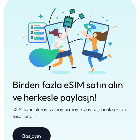
Birden fazla eSIM satın alın
ve herkesle paylaşın!
eSIM satın almayı ve paylaşmayı kolaylaştıracak şekilde
tasarlandı!
Başlayın