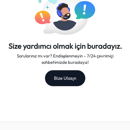
Size yardımcı olmak için buradayız.
Sorularınız mı var? Endişelenmeyin – 7/24 çevrimiçi
sohbetimizde buradayız!
Bize Ulaşın