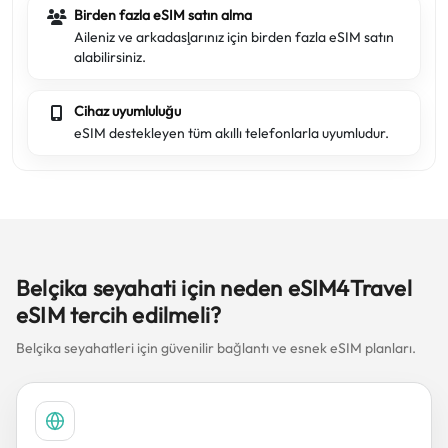
Birden fazla eSIM satın alma
Aileniz ve arkadaşlarınız için birden fazla eSIM satın
alabilirsiniz.
Cihaz uyumluluğu
eSIM destekleyen tüm akıllı telefonlarla uyumludur.
Belçika seyahati için neden eSIM4Travel
eSIM tercih edilmeli?
Belçika seyahatleri için güvenilir bağlantı ve esnek eSIM planları.