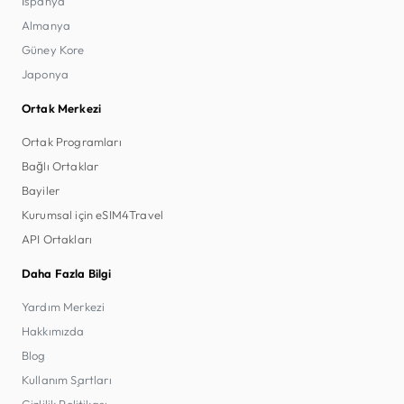
İspanya
Almanya
Güney Kore
Japonya
Ortak Merkezi
Ortak Programları
Bağlı Ortaklar
Bayiler
Kurumsal için eSIM4Travel
API Ortakları
Daha Fazla Bilgi
Yardım Merkezi
Hakkımızda
Blog
Kullanım Şartları
Gizlilik Politikası