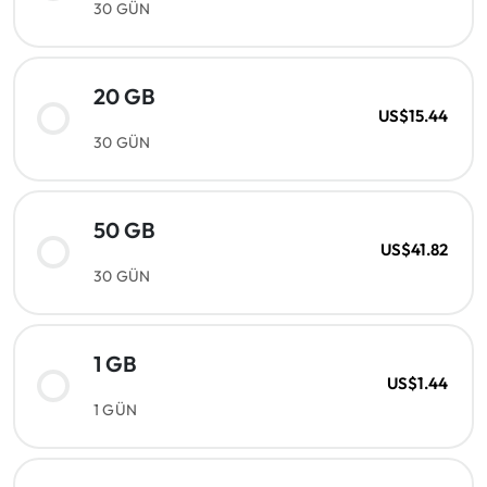
30 GÜN
20 GB
US$15.44
30 GÜN
50 GB
US$41.82
30 GÜN
1 GB
US$1.44
1 GÜN