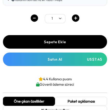
Sepete Ekle
Satın Al
US$7.45
4.4 Kullanıcı puanı
Güvenli ödeme süreci
Öne çıkan özellikler
Paket açıklaması