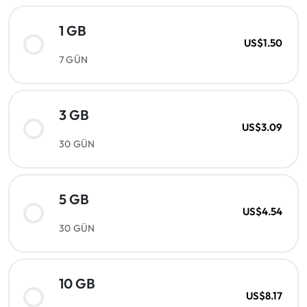
1 GB
US$1.50
7 GÜN
3 GB
US$3.09
30 GÜN
5 GB
US$4.54
30 GÜN
10 GB
US$8.17