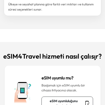
Ülkeye ve seyahat planına göre farklı veri miktarı ve kullanım
süresi seçenekleri sunar.
eSIM4Travel hizmeti nasıl çalışır?
eSIM uyumlu mu?
Başlamak için eSIM uyumlu bir
cihaza ihtiyacınız olacak.
eSIM uyumluluğunu