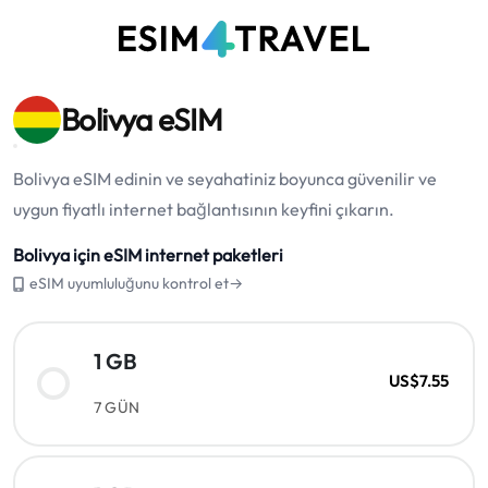
Bolivya eSIM
Bolivya eSIM edinin ve seyahatiniz boyunca güvenilir ve
uygun fiyatlı internet bağlantısının keyfini çıkarın.
Bolivya için eSIM internet paketleri
eSIM uyumluluğunu kontrol et→
1 GB
US$7.55
7 GÜN