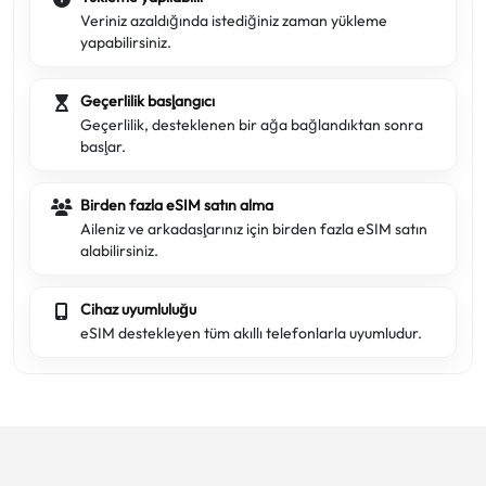
Veriniz azaldığında istediğiniz zaman yükleme
yapabilirsiniz.
Geçerlilik başlangıcı
Geçerlilik, desteklenen bir ağa bağlandıktan sonra
başlar.
Birden fazla eSIM satın alma
Aileniz ve arkadaşlarınız için birden fazla eSIM satın
alabilirsiniz.
Cihaz uyumluluğu
eSIM destekleyen tüm akıllı telefonlarla uyumludur.