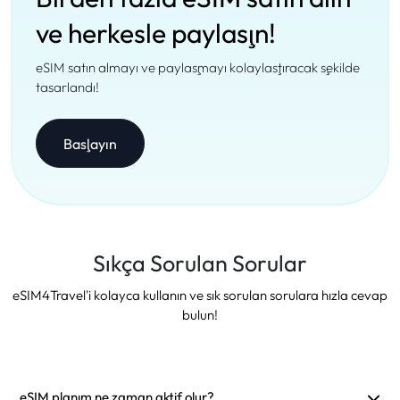
ve herkesle paylaşın!
eSIM satın almayı ve paylaşmayı kolaylaştıracak şekilde
tasarlandı!
Başlayın
Sıkça Sorulan Sorular
eSIM4Travel'i kolayca kullanın ve sık sorulan sorulara hızla cevap
bulun!
eSIM planım ne zaman aktif olur?