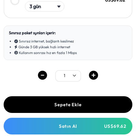
Sınırsız paket şunları içerir:
Sınırsız internet, bağlantı kesilmez
Günde 3 GB yüksek hızlı internet
Kullanım sonrası hız en fazla 1 Mbps
Sepete Ekle
Satın Al
US$69.62