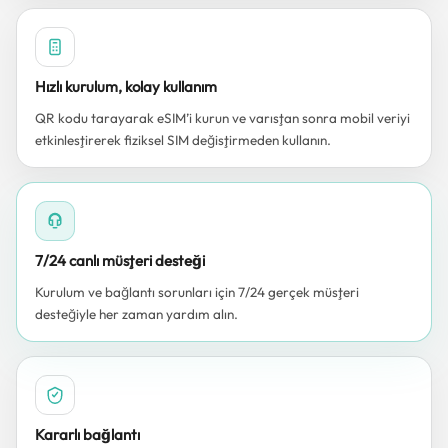
Hızlı kurulum, kolay kullanım
QR kodu tarayarak eSIM’i kurun ve varıştan sonra mobil veriyi
etkinleştirerek fiziksel SIM değiştirmeden kullanın.
7/24 canlı müşteri desteği
Kurulum ve bağlantı sorunları için 7/24 gerçek müşteri
desteğiyle her zaman yardım alın.
Kararlı bağlantı