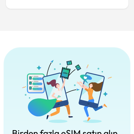
Birden fazla eSIM satın alın