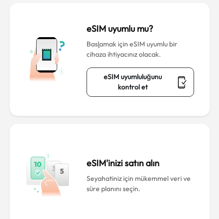
eSIM uyumlu mu?
Başlamak için eSIM uyumlu bir
cihaza ihtiyacınız olacak.
eSIM uyumluluğunu
kontrol et
eSIM'inizi satın alın
Seyahatiniz için mükemmel veri ve
süre planını seçin.