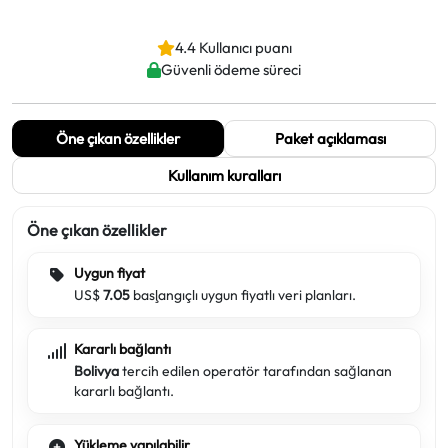
4.4 Kullanıcı puanı
Güvenli ödeme süreci
Öne çıkan özellikler
Paket açıklaması
Kullanım kuralları
Öne çıkan özellikler
Uygun fiyat
US$
7.05
başlangıçlı uygun fiyatlı veri planları.
Kararlı bağlantı
Bolivya
tercih edilen operatör tarafından sağlanan
kararlı bağlantı.
Yükleme yapılabilir