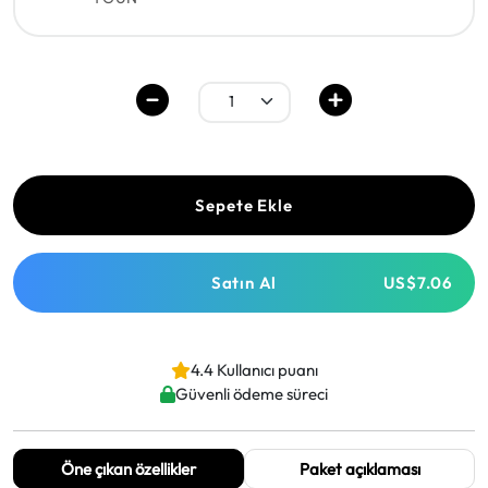
Sepete Ekle
Satın Al
US$7.06
4.4 Kullanıcı puanı
Güvenli ödeme süreci
Öne çıkan özellikler
Paket açıklaması