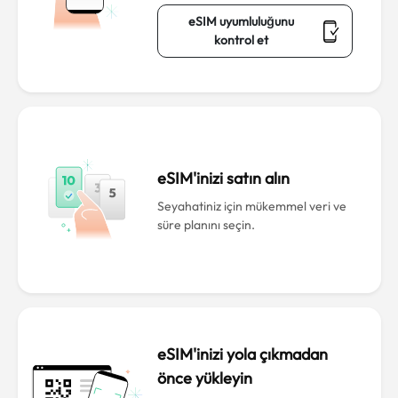
eSIM uyumluluğunu
kontrol et
eSIM'inizi satın alın
Seyahatiniz için mükemmel veri ve
süre planını seçin.
eSIM'inizi yola çıkmadan
önce yükleyin