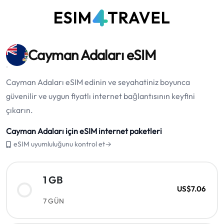
Cayman Adaları eSIM
Cayman Adaları eSIM edinin ve seyahatiniz boyunca
güvenilir ve uygun fiyatlı internet bağlantısının keyfini
çıkarın.
Cayman Adaları için eSIM internet paketleri
eSIM uyumluluğunu kontrol et→
1 GB
US$7.06
7 GÜN