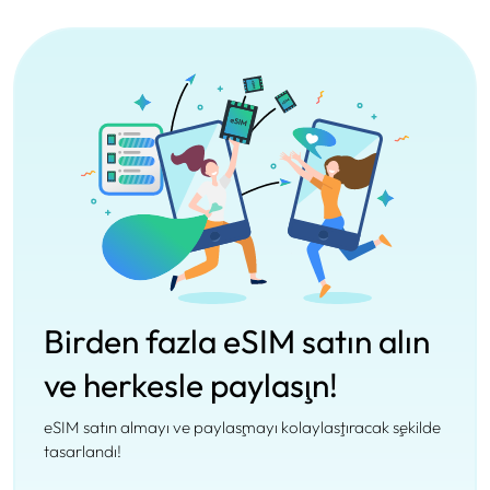
Birden fazla eSIM satın alın
ve herkesle paylaşın!
eSIM satın almayı ve paylaşmayı kolaylaştıracak şekilde
tasarlandı!