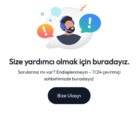
yapıyor.
Size yardımcı olmak için buradayız.
Sorularınız mı var? Endişelenmeyin – 7/24 çevrimiçi
sohbetimizde buradayız!
Bize Ulaşın