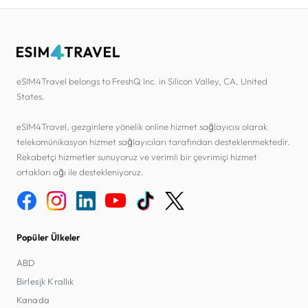
eSIM4Travel belongs to FreshQ Inc. in Silicon Valley, CA, United
States.
eSIM4Travel, gezginlere yönelik online hizmet sağlayıcısı olarak
telekomünikasyon hizmet sağlayıcıları tarafından desteklenmektedir.
Rekabetçi hizmetler sunuyoruz ve verimli bir çevrimiçi hizmet
ortakları ağı ile destekleniyoruz.
Popüler Ülkeler
ABD
Birleşik Krallık
Kanada