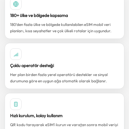
180+ ülke ve bölgede kapsama
180’den fazla ülke ve bölgede kullanılabilen eSIM mobil veri
planları, kısa seyahatler ve çok ülkeli rotalar için uygundur.
Çoklu operatör desteği
Her plan birden fazla yerel operatörü destekler ve sinyal
durumuna göre en uygun ağa otomatik olarak bağlanır.
Hızlı kurulum, kolay kullanım
QR kodu tarayarak eSIM’i kurun ve varıştan sonra mobil veriyi