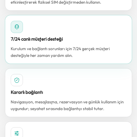
etkinleştirerek fiziksel SIM değiştirmeden kullanın.
7/24 canlı müşteri desteği
Kurulum ve bağlantı sorunları için 7/24 gerçek müşteri
desteğiyle her zaman yardım alın.
Kararlı bağlantı
Navigasyon, mesajlaşma, rezervasyon ve günlük kullanım için
uygundur; seyahat sırasında bağlantıyı stabil tutar.