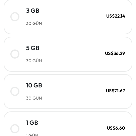
3 GB
US$22.14
30 GÜN
5 GB
US$36.29
30 GÜN
10 GB
US$71.67
30 GÜN
1 GB
US$6.60
1 GÜN