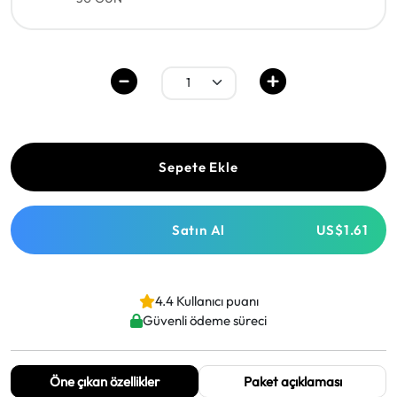
Sepete Ekle
Satın Al
US$1.61
4.4 Kullanıcı puanı
Güvenli ödeme süreci
Öne çıkan özellikler
Paket açıklaması