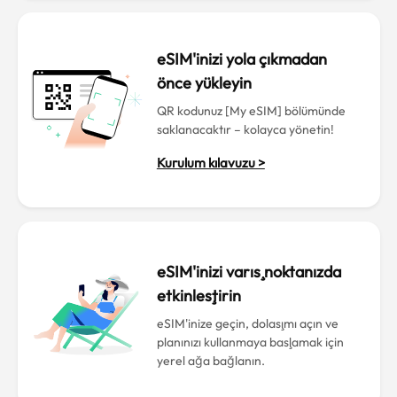
eSIM'inizi yola çıkmadan
önce yükleyin
QR kodunuz [My eSIM] bölümünde
saklanacaktır – kolayca yönetin!
Kurulum kılavuzu >
eSIM'inizi varış noktanızda
etkinleştirin
eSIM'inize geçin, dolaşımı açın ve
planınızı kullanmaya başlamak için
yerel ağa bağlanın.