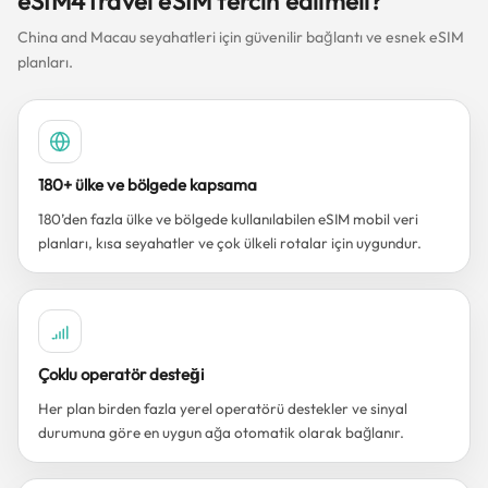
eSIM4Travel eSIM tercih edilmeli?
China and Macau seyahatleri için güvenilir bağlantı ve esnek eSIM
planları.
180+ ülke ve bölgede kapsama
180’den fazla ülke ve bölgede kullanılabilen eSIM mobil veri
planları, kısa seyahatler ve çok ülkeli rotalar için uygundur.
Çoklu operatör desteği
Her plan birden fazla yerel operatörü destekler ve sinyal
durumuna göre en uygun ağa otomatik olarak bağlanır.