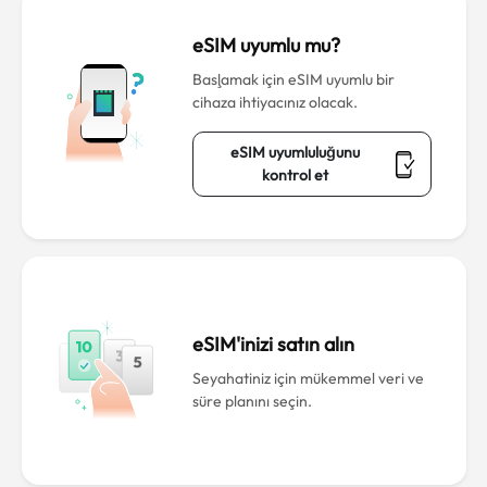
eSIM uyumlu mu?
Başlamak için eSIM uyumlu bir
cihaza ihtiyacınız olacak.
eSIM uyumluluğunu
kontrol et
eSIM'inizi satın alın
Seyahatiniz için mükemmel veri ve
süre planını seçin.