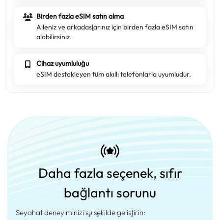
Birden fazla eSIM satın alma
Aileniz ve arkadaşlarınız için birden fazla eSIM satın
alabilirsiniz.
Cihaz uyumluluğu
eSIM destekleyen tüm akıllı telefonlarla uyumludur.
Daha fazla seçenek, sıfır
bağlantı sorunu
Seyahat deneyiminizi şu şekilde geliştirin: