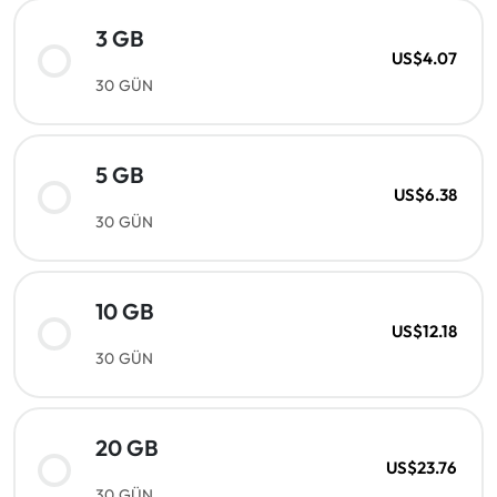
3 GB
US$4.07
30 GÜN
5 GB
US$6.38
30 GÜN
10 GB
US$12.18
30 GÜN
20 GB
US$23.76
30 GÜN