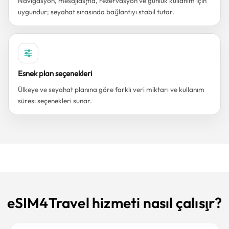
Navigasyon, mesajlaşma, rezervasyon ve günlük kullanım için
uygundur; seyahat sırasında bağlantıyı stabil tutar.
Esnek plan seçenekleri
Ülkeye ve seyahat planına göre farklı veri miktarı ve kullanım
süresi seçenekleri sunar.
eSIM4Travel hizmeti nasıl çalışır?