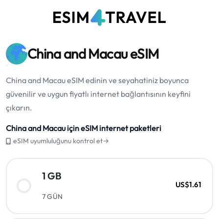
China and Macau eSIM
China and Macau eSIM edinin ve seyahatiniz boyunca
güvenilir ve uygun fiyatlı internet bağlantısının keyfini
çıkarın.
China and Macau için eSIM internet paketleri
eSIM uyumluluğunu kontrol et→
1 GB
US$1.61
7 GÜN