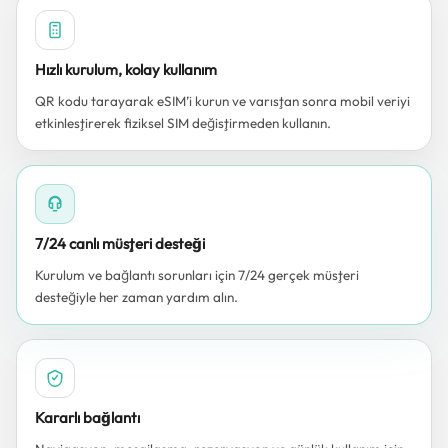
Hızlı kurulum, kolay kullanım
QR kodu tarayarak eSIM’i kurun ve varıştan sonra mobil veriyi
etkinleştirerek fiziksel SIM değiştirmeden kullanın.
7/24 canlı müşteri desteği
Kurulum ve bağlantı sorunları için 7/24 gerçek müşteri
desteğiyle her zaman yardım alın.
Kararlı bağlantı