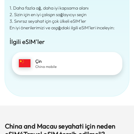
1. Daha fazla ağ, daha iyi kapsama alanı
2. Sizin için en iyi çalışan sağlayıcıyı seçin
3. Sınırsız seyahat için çok ülkeli eSIM'ler
En iyi önerilerimizi ve aşağıdaki ilgili eSIM'leri inceleyin:
İlgili eSIM'ler
Çin
China mobile
China and Macau seyahati için neden