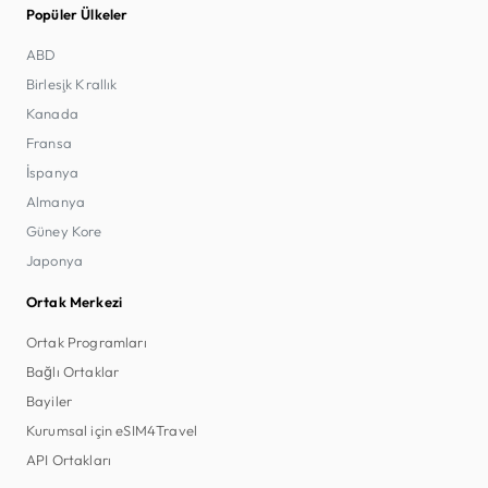
Popüler Ülkeler
ABD
Birleşik Krallık
Kanada
Fransa
İspanya
Almanya
Güney Kore
Japonya
Ortak Merkezi
Ortak Programları
Bağlı Ortaklar
Bayiler
Kurumsal için eSIM4Travel
API Ortakları