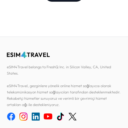
eSIM4Travel belongs to FreshQ Inc. in Silicon Valley, CA, United
States.
eSIM4Travel, gezginlere yönelik online hizmet sağlayıcısı olarak
telekomünikasyon hizmet sağlayıcıları tarafından desteklenmektedir.
Rekabetçi hizmetler sunuyoruz ve verimli bir çevrimiçi hizmet
ortakları ağı ile destekleniyoruz.