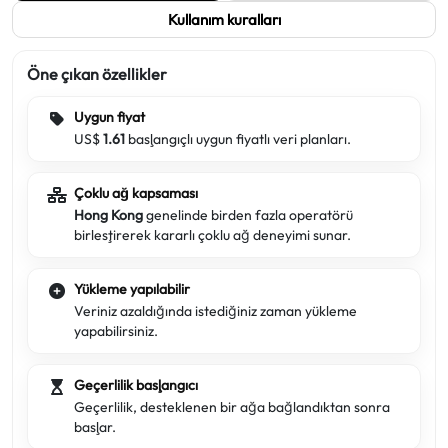
Kullanım kuralları
Öne çıkan özellikler
Uygun fiyat
US$
1.61
başlangıçlı uygun fiyatlı veri planları.
Çoklu ağ kapsaması
Hong Kong
genelinde birden fazla operatörü
birleştirerek kararlı çoklu ağ deneyimi sunar.
Yükleme yapılabilir
Veriniz azaldığında istediğiniz zaman yükleme
yapabilirsiniz.
Geçerlilik başlangıcı
Geçerlilik, desteklenen bir ağa bağlandıktan sonra
başlar.