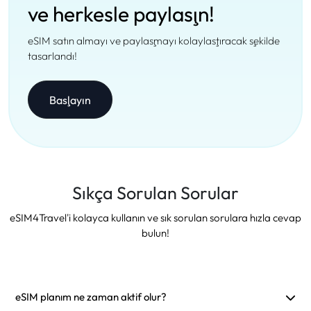
ve herkesle paylaşın!
eSIM satın almayı ve paylaşmayı kolaylaştıracak şekilde
tasarlandı!
Başlayın
Sıkça Sorulan Sorular
eSIM4Travel'i kolayca kullanın ve sık sorulan sorulara hızla cevap
bulun!
eSIM planım ne zaman aktif olur?