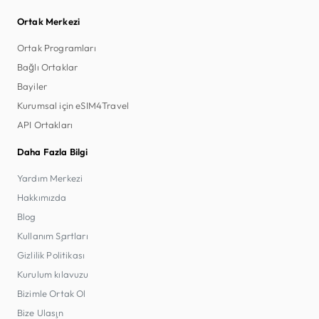
Ortak Merkezi
Ortak Programları
Bağlı Ortaklar
Bayiler
Kurumsal için eSIM4Travel
API Ortakları
Daha Fazla Bilgi
Yardım Merkezi
Hakkımızda
Blog
Kullanım Şartları
Gizlilik Politikası
Kurulum kılavuzu
Bizimle Ortak Ol
Bize Ulaşın