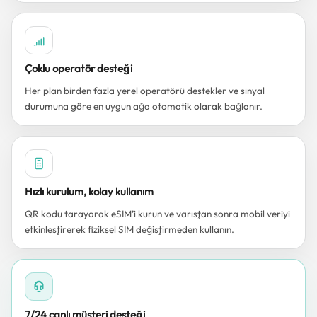
Çoklu operatör desteği
Her plan birden fazla yerel operatörü destekler ve sinyal
durumuna göre en uygun ağa otomatik olarak bağlanır.
Hızlı kurulum, kolay kullanım
QR kodu tarayarak eSIM’i kurun ve varıştan sonra mobil veriyi
etkinleştirerek fiziksel SIM değiştirmeden kullanın.
7/24 canlı müşteri desteği