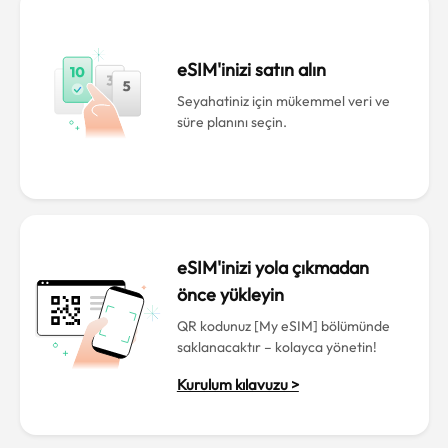
eSIM'inizi satın alın
Seyahatiniz için mükemmel veri ve
süre planını seçin.
eSIM'inizi yola çıkmadan
önce yükleyin
QR kodunuz [My eSIM] bölümünde
saklanacaktır – kolayca yönetin!
Kurulum kılavuzu >