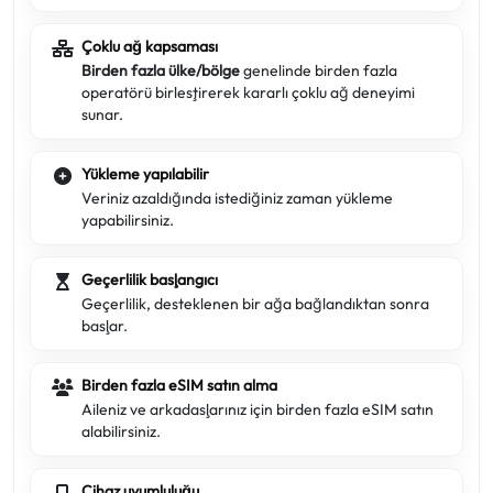
Çoklu ağ kapsaması
Birden fazla ülke/bölge
genelinde birden fazla
operatörü birleştirerek kararlı çoklu ağ deneyimi
sunar.
Yükleme yapılabilir
Veriniz azaldığında istediğiniz zaman yükleme
yapabilirsiniz.
Geçerlilik başlangıcı
Geçerlilik, desteklenen bir ağa bağlandıktan sonra
başlar.
Birden fazla eSIM satın alma
Aileniz ve arkadaşlarınız için birden fazla eSIM satın
alabilirsiniz.
Cihaz uyumluluğu