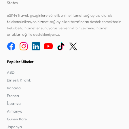
States.
eSIM4Travel, gezginlere yönelik online hizmet sağlayıcısı olarak
telekomünikasyon hizmet sağlayıcıları tarafından desteklenmektedir.
Rekabetçi hizmetler sunuyoruz ve verimli bir çevrimiçi hizmet
ortakları ağı ile destekleniyoruz.
Popüler Ülkeler
ABD
Birleşik Krallık
Kanada
Fransa
İspanya
Almanya
Güney Kore
Japonya