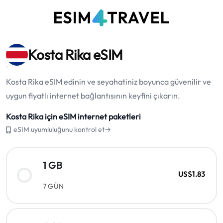
Kosta Rika eSIM
Kosta Rika eSIM edinin ve seyahatiniz boyunca güvenilir ve
uygun fiyatlı internet bağlantısının keyfini çıkarın.
Kosta Rika için eSIM internet paketleri
eSIM uyumluluğunu kontrol et→
1 GB
US$1.83
7 GÜN