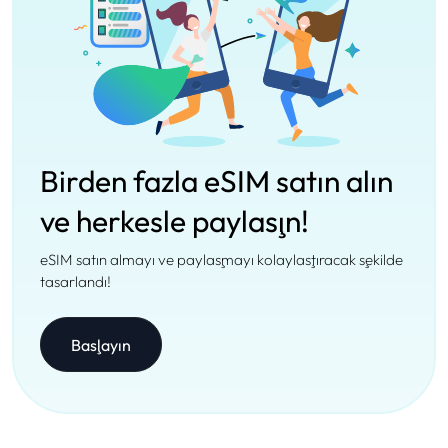
Birden fazla eSIM satın alın
ve herkesle paylaşın!
eSIM satın almayı ve paylaşmayı kolaylaştıracak şekilde
tasarlandı!
Başlayın