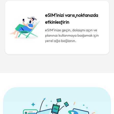
eSIM'inizi varış noktanızda
etkinleştirin
eSIM'inize geçin, dolaşımı açın ve
planınızı kullanmaya başlamak için
yerel ağa bağlanın.