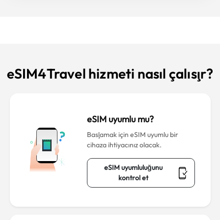
eSIM4Travel hizmeti nasıl çalışır?
eSIM uyumlu mu?
Başlamak için eSIM uyumlu bir
cihaza ihtiyacınız olacak.
eSIM uyumluluğunu
kontrol et