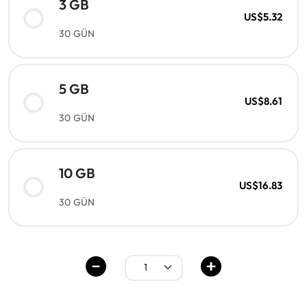
3 GB
US$5.32
30 GÜN
5 GB
US$8.61
30 GÜN
10 GB
US$16.83
30 GÜN