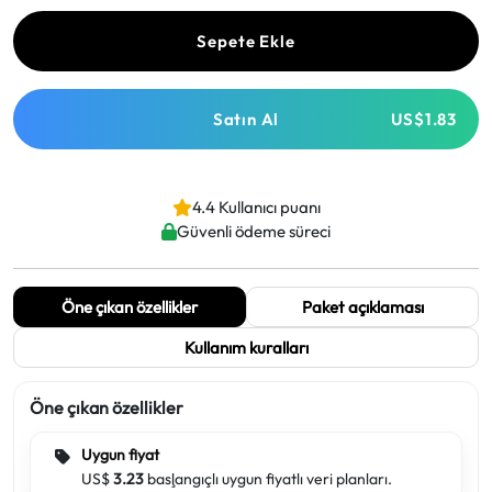
Sepete Ekle
Satın Al
US$1.83
4.4 Kullanıcı puanı
Güvenli ödeme süreci
Öne çıkan özellikler
Paket açıklaması
Kullanım kuralları
Öne çıkan özellikler
Uygun fiyat
US$
3.23
başlangıçlı uygun fiyatlı veri planları.