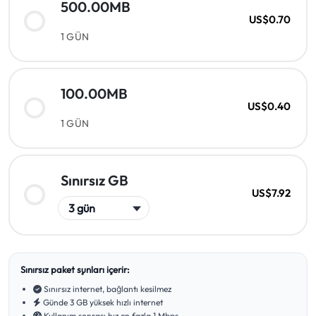
500.00MB
US$0.70
1 GÜN
100.00MB
US$0.40
1 GÜN
Sınırsız GB
US$7.92
Sınırsız paket şunları içerir:
Sınırsız internet, bağlantı kesilmez
Günde 3 GB yüksek hızlı internet
Kullanım sonrası hız en fazla 1 Mbps