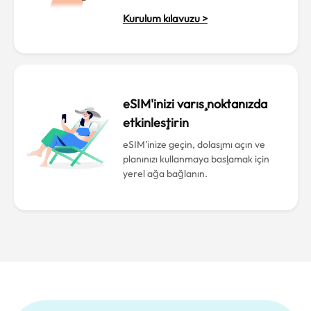
Kurulum kılavuzu >
eSIM'inizi varış noktanızda
etkinleştirin
eSIM'inize geçin, dolaşımı açın ve
planınızı kullanmaya başlamak için
yerel ağa bağlanın.