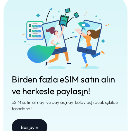
Birden fazla eSIM satın alın
ve herkesle paylaşın!
eSIM satın almayı ve paylaşmayı kolaylaştıracak şekilde
tasarlandı!
Başlayın