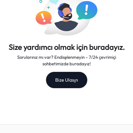
Size yardımcı olmak için buradayız.
Sorularınız mı var? Endişelenmeyin – 7/24 çevrimiçi
sohbetimizde buradayız!
Bize Ulaşın