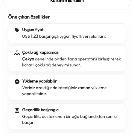
Kullanım kuralları
Öne çıkan özellikler
Uygun fiyat
US$
1.23
başlangıçlı uygun fiyatlı veri planları.
Çoklu ağ kapsaması
Çekya
genelinde birden fazla operatörü birleştirerek
kararlı çoklu ağ deneyimi sunar.
Yükleme yapılabilir
Veriniz azaldığında istediğiniz zaman yükleme
yapabilirsiniz.
Geçerlilik başlangıcı
Geçerlilik, desteklenen bir ağa bağlandıktan sonra
başlar.