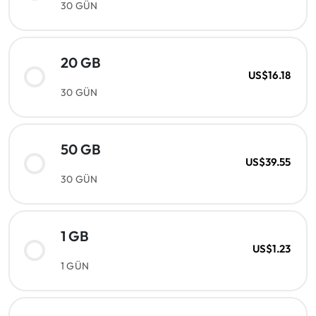
30 GÜN
20 GB
US$16.18
30 GÜN
50 GB
US$39.55
30 GÜN
1 GB
US$1.23
1 GÜN