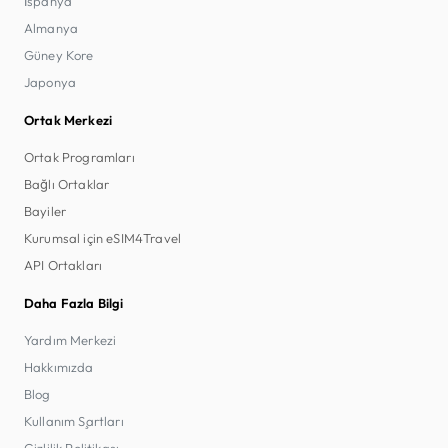
İspanya
Almanya
Güney Kore
Japonya
Ortak Merkezi
Ortak Programları
Bağlı Ortaklar
Bayiler
Kurumsal için eSIM4Travel
API Ortakları
Daha Fazla Bilgi
Yardım Merkezi
Hakkımızda
Blog
Kullanım Şartları
Gizlilik Politikası