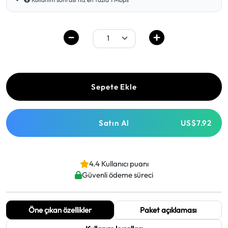
Sepete Ekle
Satın Al
US$7.92
4.4 Kullanıcı puanı
Güvenli ödeme süreci
Öne çıkan özellikler
Paket açıklaması