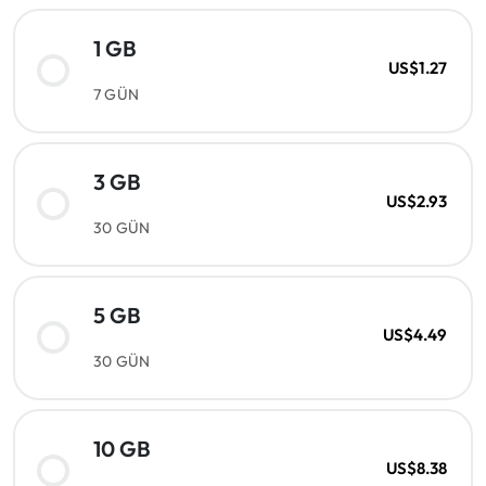
1 GB
US$1.27
7 GÜN
3 GB
US$2.93
30 GÜN
5 GB
US$4.49
30 GÜN
10 GB
US$8.38