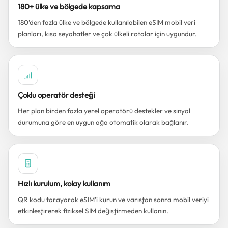
180+ ülke ve bölgede kapsama
180’den fazla ülke ve bölgede kullanılabilen eSIM mobil veri
planları, kısa seyahatler ve çok ülkeli rotalar için uygundur.
Çoklu operatör desteği
Her plan birden fazla yerel operatörü destekler ve sinyal
durumuna göre en uygun ağa otomatik olarak bağlanır.
Hızlı kurulum, kolay kullanım
QR kodu tarayarak eSIM’i kurun ve varıştan sonra mobil veriyi
etkinleştirerek fiziksel SIM değiştirmeden kullanın.