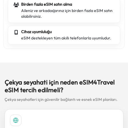
Birden fazla eSIM satın alma
Aileniz ve arkadaşlarınız için birden fazla eSIM satın
alabilirsiniz.
Cihaz uyumluluğu
eSIM destekleyen tüm akıllı telefonlarla uyumludur.
Çekya seyahati için neden eSIM4Travel
eSIM tercih edilmeli?
Çekya seyahatleri için güvenilir bağlantı ve esnek eSIM planları.