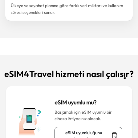
Ülkeye ve seyahat planına göre farklı veri miktarı ve kullanım
süresi seçenekleri sunar.
eSIM4Travel hizmeti nasıl çalışır?
eSIM uyumlu mu?
Başlamak için eSIM uyumlu bir
cihaza ihtiyacınız olacak.
eSIM uyumluluğunu