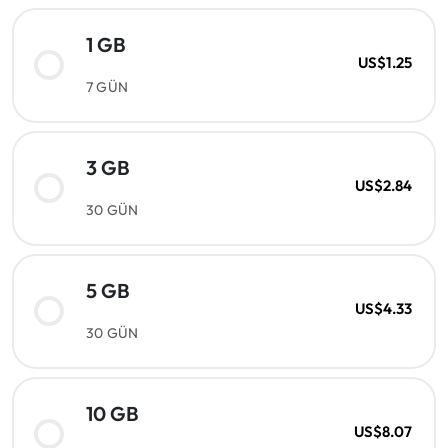
1 GB
US$1.25
7 GÜN
3 GB
US$2.84
30 GÜN
5 GB
US$4.33
30 GÜN
10 GB
US$8.07