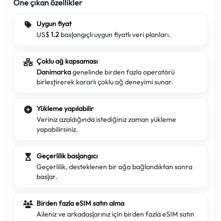
Öne çıkan özellikler
Uygun fiyat
US$
1.2
başlangıçlı uygun fiyatlı veri planları.
Çoklu ağ kapsaması
Danimarka
genelinde birden fazla operatörü
birleştirerek kararlı çoklu ağ deneyimi sunar.
Yükleme yapılabilir
Veriniz azaldığında istediğiniz zaman yükleme
yapabilirsiniz.
Geçerlilik başlangıcı
Geçerlilik, desteklenen bir ağa bağlandıktan sonra
başlar.
Birden fazla eSIM satın alma
Aileniz ve arkadaşlarınız için birden fazla eSIM satın