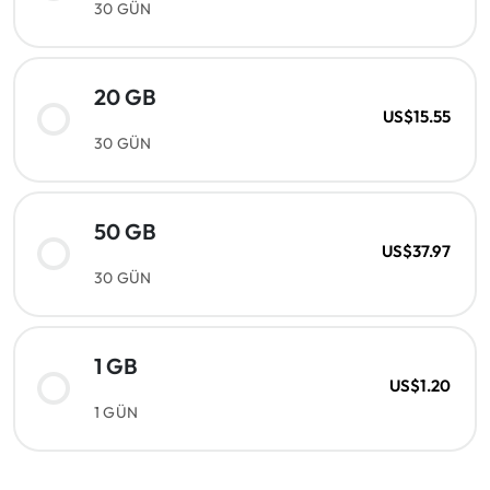
30 GÜN
20 GB
US$15.55
30 GÜN
50 GB
US$37.97
30 GÜN
1 GB
US$1.20
1 GÜN