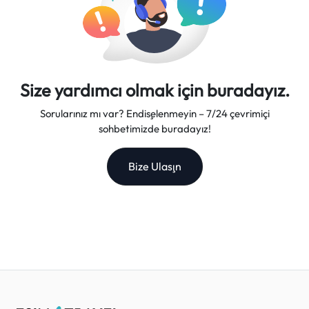
Size yardımcı olmak için buradayız.
Sorularınız mı var? Endişelenmeyin – 7/24 çevrimiçi
sohbetimizde buradayız!
Bize Ulaşın