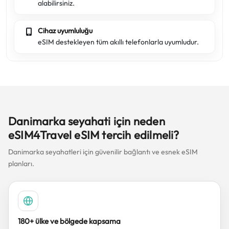
alabilirsiniz.
Cihaz uyumluluğu
eSIM destekleyen tüm akıllı telefonlarla uyumludur.
Danimarka seyahati için neden
eSIM4Travel eSIM tercih edilmeli?
Danimarka seyahatleri için güvenilir bağlantı ve esnek eSIM
planları.
180+ ülke ve bölgede kapsama