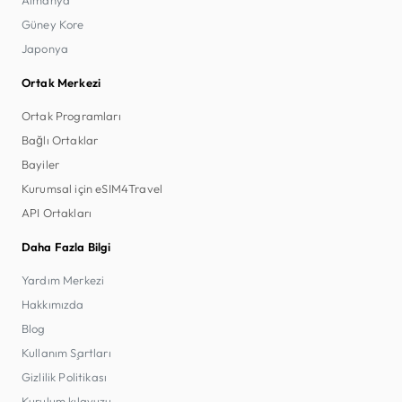
Güney Kore
Japonya
Ortak Merkezi
Ortak Programları
Bağlı Ortaklar
Bayiler
Kurumsal için eSIM4Travel
API Ortakları
Daha Fazla Bilgi
Yardım Merkezi
Hakkımızda
Blog
Kullanım Şartları
Gizlilik Politikası
Kurulum kılavuzu