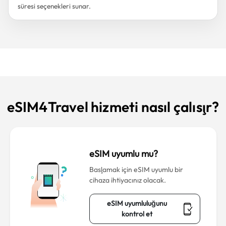
süresi seçenekleri sunar.
eSIM4Travel hizmeti nasıl çalışır?
eSIM uyumlu mu?
Başlamak için eSIM uyumlu bir
cihaza ihtiyacınız olacak.
eSIM uyumluluğunu
kontrol et