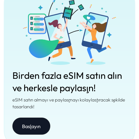
Birden fazla eSIM satın alın
ve herkesle paylaşın!
eSIM satın almayı ve paylaşmayı kolaylaştıracak şekilde
tasarlandı!
Başlayın