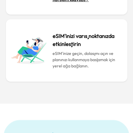
eSIM'inizi varış noktanızda
etkinleştirin
eSIM'inize geçin, dolaşımı açın ve
planınızı kullanmaya başlamak için
yerel ağa bağlanın.