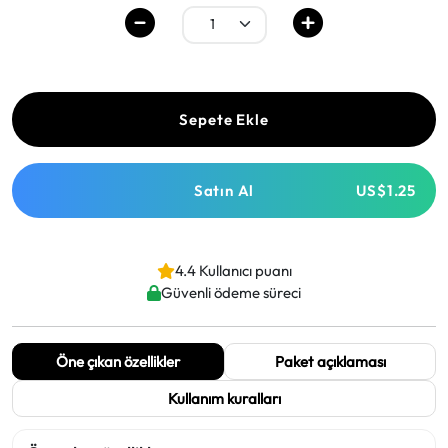
Sepete Ekle
Satın Al
US$1.25
4.4 Kullanıcı puanı
Güvenli ödeme süreci
Öne çıkan özellikler
Paket açıklaması
Kullanım kuralları