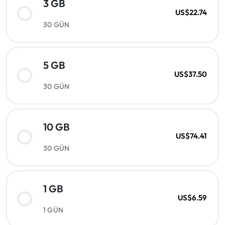
3 GB
US$22.74
30 GÜN
5 GB
US$37.50
30 GÜN
10 GB
US$74.41
30 GÜN
1 GB
US$6.59
1 GÜN