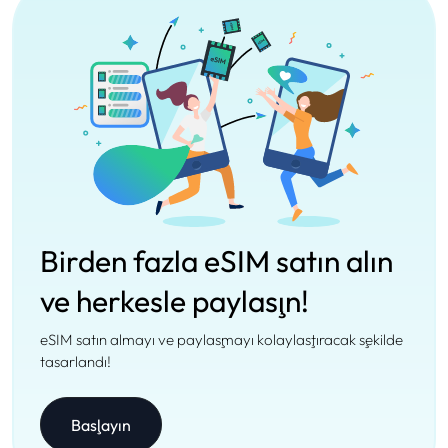
Birden fazla eSIM satın alın
ve herkesle paylaşın!
eSIM satın almayı ve paylaşmayı kolaylaştıracak şekilde
tasarlandı!
Başlayın