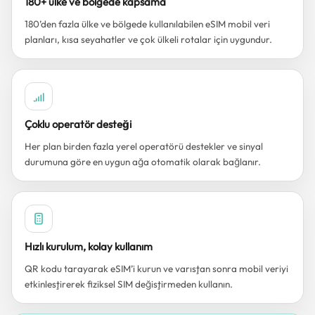
180+ ülke ve bölgede kapsama
180’den fazla ülke ve bölgede kullanılabilen eSIM mobil veri
planları, kısa seyahatler ve çok ülkeli rotalar için uygundur.
Çoklu operatör desteği
Her plan birden fazla yerel operatörü destekler ve sinyal
durumuna göre en uygun ağa otomatik olarak bağlanır.
Hızlı kurulum, kolay kullanım
QR kodu tarayarak eSIM’i kurun ve varıştan sonra mobil veriyi
etkinleştirerek fiziksel SIM değiştirmeden kullanın.