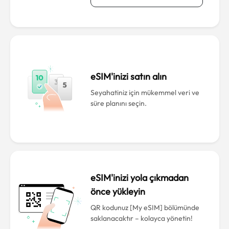
eSIM'inizi satın alın
Seyahatiniz için mükemmel veri ve
süre planını seçin.
eSIM'inizi yola çıkmadan
önce yükleyin
QR kodunuz [My eSIM] bölümünde
saklanacaktır – kolayca yönetin!