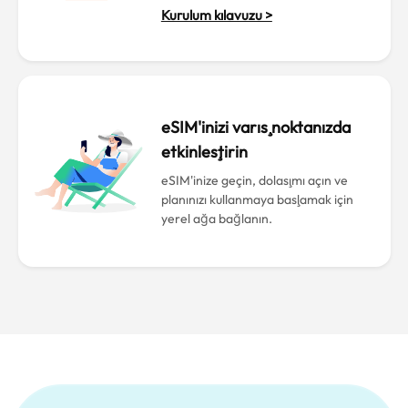
Kurulum kılavuzu >
eSIM'inizi varış noktanızda
etkinleştirin
eSIM'inize geçin, dolaşımı açın ve
planınızı kullanmaya başlamak için
yerel ağa bağlanın.