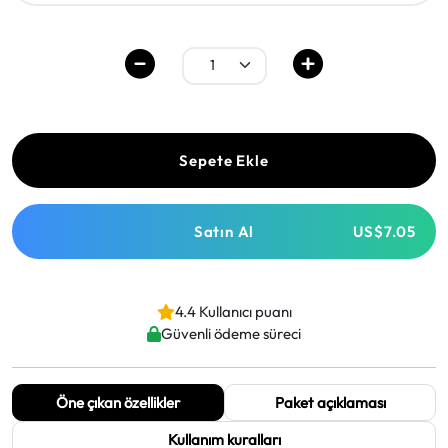
Sepete Ekle
Satın Al
US$7.05
4.4 Kullanıcı puanı
Güvenli ödeme süreci
Öne çıkan özellikler
Paket açıklaması
Kullanım kuralları