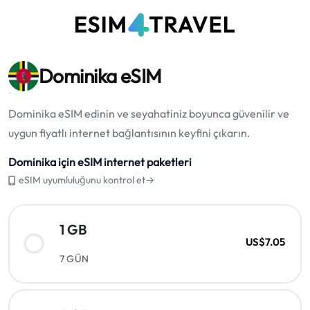
Dominika eSIM
Dominika eSIM edinin ve seyahatiniz boyunca güvenilir ve
uygun fiyatlı internet bağlantısının keyfini çıkarın.
Dominika için eSIM internet paketleri
eSIM uyumluluğunu kontrol et→
1 GB
US$7.05
7 GÜN