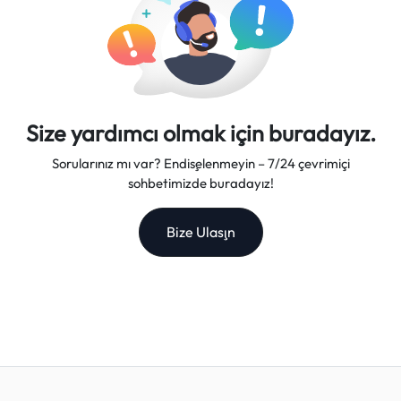
Size yardımcı olmak için buradayız.
Sorularınız mı var? Endişelenmeyin – 7/24 çevrimiçi
sohbetimizde buradayız!
Bize Ulaşın