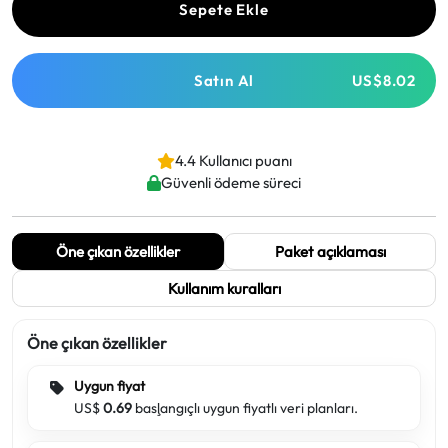
Sepete Ekle
Satın Al
US$8.02
4.4 Kullanıcı puanı
Güvenli ödeme süreci
Öne çıkan özellikler
Paket açıklaması
Kullanım kuralları
Öne çıkan özellikler
Uygun fiyat
US$
0.69
başlangıçlı uygun fiyatlı veri planları.