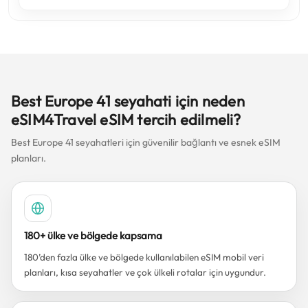
Best Europe 41 seyahati için neden
eSIM4Travel eSIM tercih edilmeli?
Best Europe 41 seyahatleri için güvenilir bağlantı ve esnek eSIM
planları.
180+ ülke ve bölgede kapsama
180’den fazla ülke ve bölgede kullanılabilen eSIM mobil veri
planları, kısa seyahatler ve çok ülkeli rotalar için uygundur.