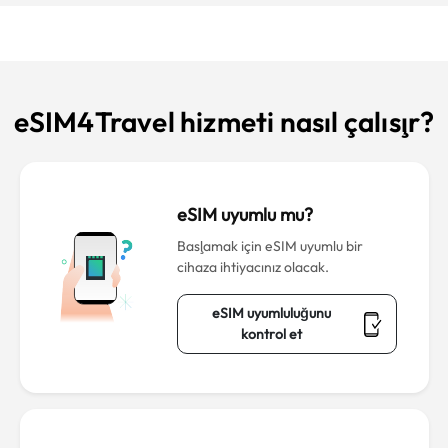
eSIM4Travel hizmeti nasıl çalışır?
eSIM uyumlu mu?
Başlamak için eSIM uyumlu bir
cihaza ihtiyacınız olacak.
eSIM uyumluluğunu
kontrol et