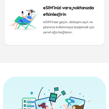
eSIM'inizi varış noktanızda
etkinleştirin
eSIM'inize geçin, dolaşımı açın ve
planınızı kullanmaya başlamak için
yerel ağa bağlanın.