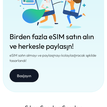
Birden fazla eSIM satın alın
ve herkesle paylaşın!
eSIM satın almayı ve paylaşmayı kolaylaştıracak şekilde
tasarlandı!
Başlayın