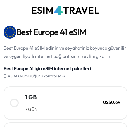
Best Europe 41 eSIM
Best Europe 41 eSIM edinin ve seyahatiniz boyunca güvenilir
ve uygun fiyatlı internet bağlantısının keyfini çıkarın.
Best Europe 41 için eSIM internet paketleri
eSIM uyumluluğunu kontrol et→
1 GB
US$0.69
7 GÜN