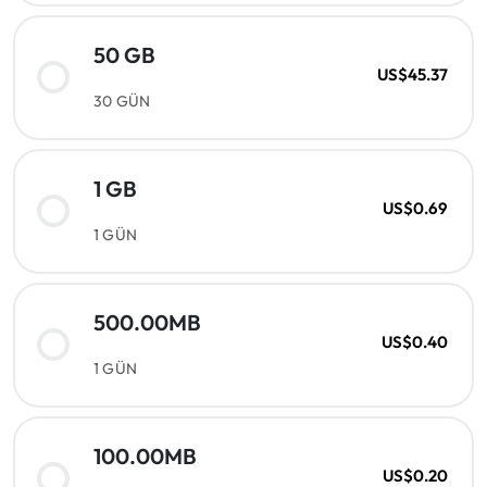
50 GB
US$45.37
30 GÜN
1 GB
US$0.69
1 GÜN
500.00MB
US$0.40
1 GÜN
100.00MB
US$0.20