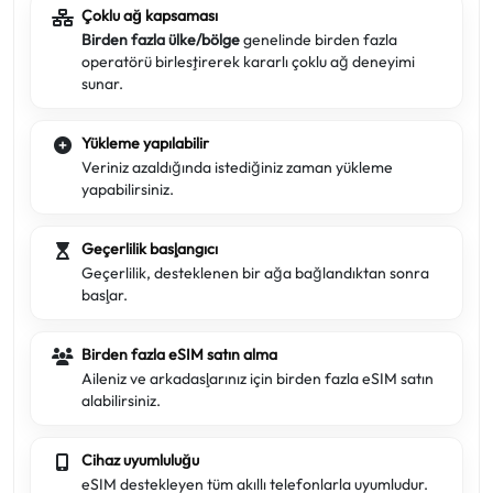
Çoklu ağ kapsaması
Birden fazla ülke/bölge
genelinde birden fazla
operatörü birleştirerek kararlı çoklu ağ deneyimi
sunar.
Yükleme yapılabilir
Veriniz azaldığında istediğiniz zaman yükleme
yapabilirsiniz.
Geçerlilik başlangıcı
Geçerlilik, desteklenen bir ağa bağlandıktan sonra
başlar.
Birden fazla eSIM satın alma
Aileniz ve arkadaşlarınız için birden fazla eSIM satın
alabilirsiniz.
Cihaz uyumluluğu
eSIM destekleyen tüm akıllı telefonlarla uyumludur.