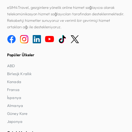
eSIM4Travel, gezginlere yönelik online hizmet sağlayıcısı olarak
telekomünikasyon hizmet sağlayıcıları tarafından desteklenmektedir.
Rekabetçi hizmetler sunuyoruz ve verimli bir çevrimiçi hizmet
ortakları ağı ile destekleniyoruz.
Popüler Ülkeler
ABD
Birleşik Krallık
Kanada
Fransa
İspanya
Almanya
Güney Kore
Japonya