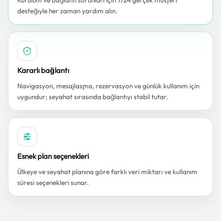
Kurulum ve bağlantı sorunları için 7/24 gerçek müşteri
desteğiyle her zaman yardım alın.
Kararlı bağlantı
Navigasyon, mesajlaşma, rezervasyon ve günlük kullanım için
uygundur; seyahat sırasında bağlantıyı stabil tutar.
Esnek plan seçenekleri
Ülkeye ve seyahat planına göre farklı veri miktarı ve kullanım
süresi seçenekleri sunar.