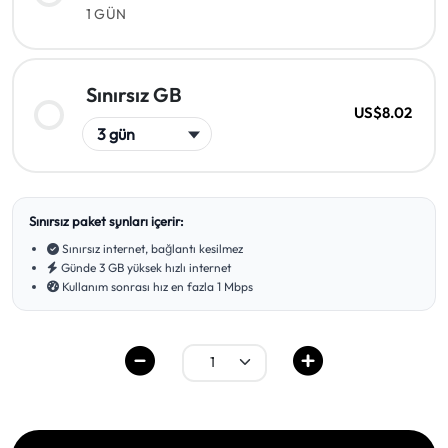
1 GÜN
Sınırsız GB
US$8.02
Sınırsız paket şunları içerir:
Sınırsız internet, bağlantı kesilmez
Günde 3 GB yüksek hızlı internet
Kullanım sonrası hız en fazla 1 Mbps