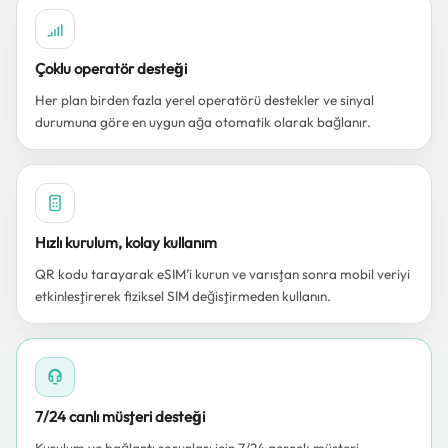
Çoklu operatör desteği
Her plan birden fazla yerel operatörü destekler ve sinyal
durumuna göre en uygun ağa otomatik olarak bağlanır.
Hızlı kurulum, kolay kullanım
QR kodu tarayarak eSIM’i kurun ve varıştan sonra mobil veriyi
etkinleştirerek fiziksel SIM değiştirmeden kullanın.
7/24 canlı müşteri desteği