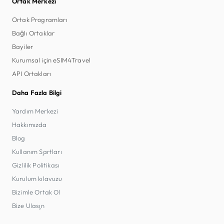
Ortak Merkezi
Ortak Programları
Bağlı Ortaklar
Bayiler
Kurumsal için eSIM4Travel
API Ortakları
Daha Fazla Bilgi
Yardım Merkezi
Hakkımızda
Blog
Kullanım Şartları
Gizlilik Politikası
Kurulum kılavuzu
Bizimle Ortak Ol
Bize Ulaşın