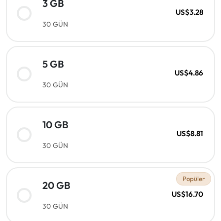
3 GB
US$3.28
30 GÜN
5 GB
US$4.86
30 GÜN
10 GB
US$8.81
30 GÜN
Popüler
20 GB
US$16.70
30 GÜN