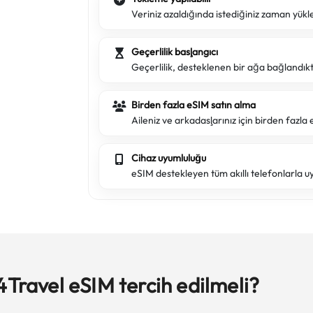
Veriniz azaldığında istediğiniz zaman yükl
Geçerlilik başlangıcı
Geçerlilik, desteklenen bir ağa bağlandık
Birden fazla eSIM satın alma
Aileniz ve arkadaşlarınız için birden fazla e
Cihaz uyumluluğu
eSIM destekleyen tüm akıllı telefonlarla u
4Travel eSIM tercih edilmeli?