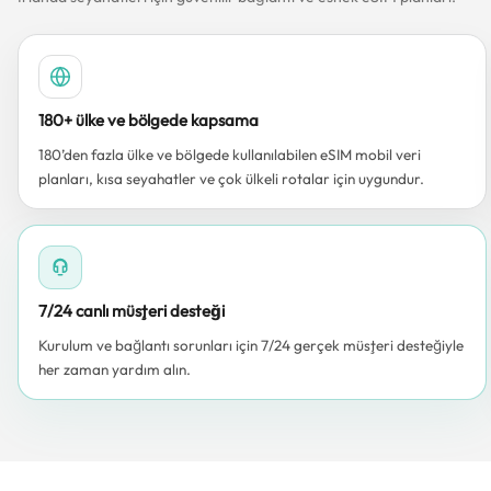
180+ ülke ve bölgede kapsama
180’den fazla ülke ve bölgede kullanılabilen eSIM mobil veri
planları, kısa seyahatler ve çok ülkeli rotalar için uygundur.
7/24 canlı müşteri desteği
Kurulum ve bağlantı sorunları için 7/24 gerçek müşteri desteğiyle
her zaman yardım alın.