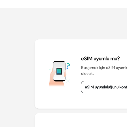
eSIM uyumlu mu?
Başlamak için eSIM uyumlu 
olacak.
eSIM uyumluluğunu kont