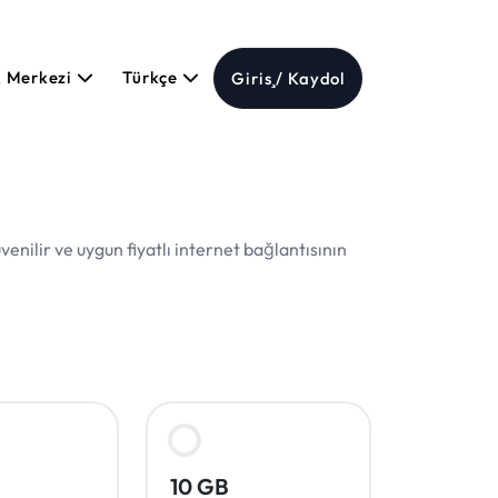
k Merkezi
Türkçe
Giriş / Kaydol
enilir ve uygun fiyatlı internet bağlantısının
10 GB