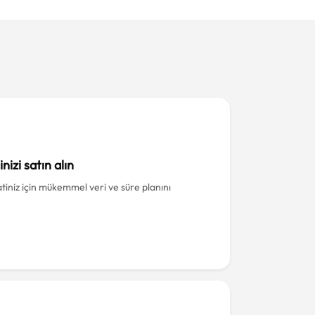
nizi satın alın
iniz için mükemmel veri ve süre planını