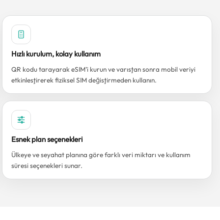
Hızlı kurulum, kolay kullanım
QR kodu tarayarak eSIM’i kurun ve varıştan sonra mobil veriyi
etkinleştirerek fiziksel SIM değiştirmeden kullanın.
Esnek plan seçenekleri
Ülkeye ve seyahat planına göre farklı veri miktarı ve kullanım
süresi seçenekleri sunar.