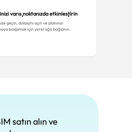
inizi varış noktanızda etkinleştirin
ize geçin, dolaşımı açın ve planınızı
maya başlamak için yerel ağa bağlanın.
IM satın alın ve