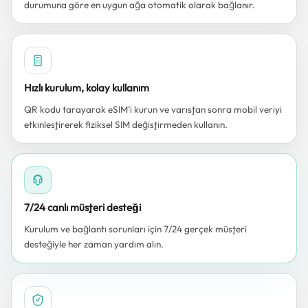
durumuna göre en uygun ağa otomatik olarak bağlanır.
Hızlı kurulum, kolay kullanım
QR kodu tarayarak eSIM’i kurun ve varıştan sonra mobil veriyi
etkinleştirerek fiziksel SIM değiştirmeden kullanın.
7/24 canlı müşteri desteği
Kurulum ve bağlantı sorunları için 7/24 gerçek müşteri
desteğiyle her zaman yardım alın.