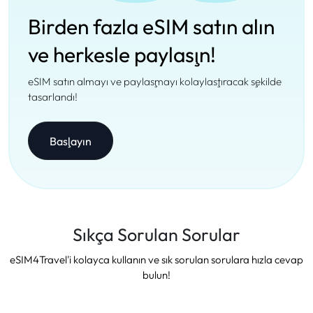
Birden fazla eSIM satın alın
ve herkesle paylaşın!
eSIM satın almayı ve paylaşmayı kolaylaştıracak şekilde
tasarlandı!
Başlayın
Sıkça Sorulan Sorular
eSIM4Travel'i kolayca kullanın ve sık sorulan sorulara hızla cevap
bulun!