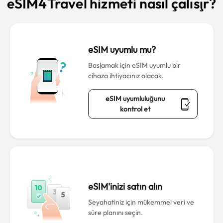
eSIM4Travel hizmeti nasıl çalışır?
eSIM uyumlu mu?
Başlamak için eSIM uyumlu bir
cihaza ihtiyacınız olacak.
eSIM uyumluluğunu
kontrol et
eSIM'inizi satın alın
Seyahatiniz için mükemmel veri ve
süre planını seçin.