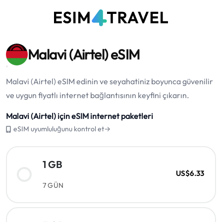
Malavi (Airtel) eSIM
Malavi (Airtel) eSIM edinin ve seyahatiniz boyunca güvenilir
ve uygun fiyatlı internet bağlantısının keyfini çıkarın.
Malavi (Airtel) için eSIM internet paketleri
eSIM uyumluluğunu kontrol et→
1 GB
US$6.33
7 GÜN