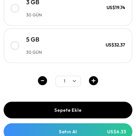
3 GB
US$19.74
30 GÜN
5 GB
US$32.37
30 GÜN
Sepete Ekle
Satın Al
US$6.33