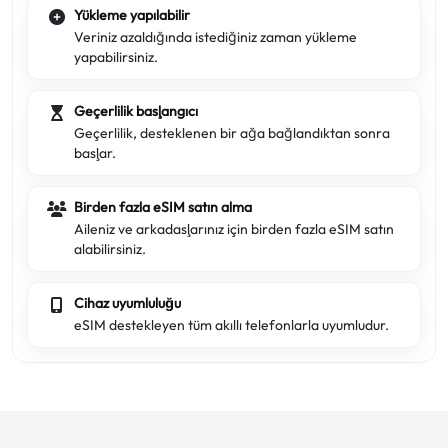
Yükleme yapılabilir
Veriniz azaldığında istediğiniz zaman yükleme
yapabilirsiniz.
Geçerlilik başlangıcı
Geçerlilik, desteklenen bir ağa bağlandıktan sonra
başlar.
Birden fazla eSIM satın alma
Aileniz ve arkadaşlarınız için birden fazla eSIM satın
alabilirsiniz.
Cihaz uyumluluğu
eSIM destekleyen tüm akıllı telefonlarla uyumludur.