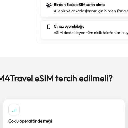
Birden fazla eSIM satın alma
Aileniz ve arkadaşlarınız için birden fazla e
Cihaz uyumluluğu
eSIM destekleyen tüm akıllı telefonlarla u
M4Travel eSIM tercih edilmeli?
Çoklu operatör desteği