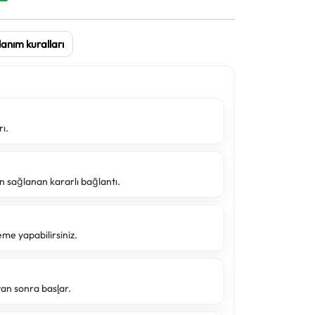
lanım kuralları
rı.
n sağlanan kararlı bağlantı.
eme yapabilirsiniz.
tan sonra başlar.