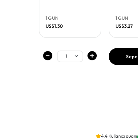
1 GÜN
1 GÜN
US$1.30
US$3.27
Sepe
4.4 Kullanıcı puanı