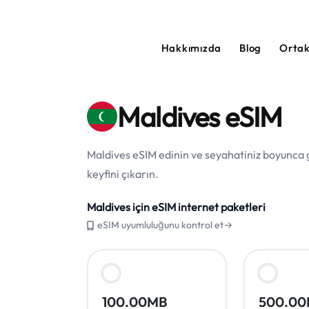
Hakkımızda
Blog
Orta
Maldives eSIM
Maldives eSIM edinin ve seyahatiniz boyunca gü
keyfini çıkarın.
Maldives için eSIM internet paketleri
eSIM uyumluluğunu kontrol et→
100.00MB
500.0