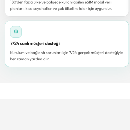
180’den fazla ülke ve bölgede kullanılabilen eSIM mobil veri
planları, kısa seyahatler ve çok ülkeli rotalar için uygundur.
7/24 canlı müşteri desteği
Kurulum ve bağlantı sorunları için 7/24 gerçek müşteri desteğiyle
her zaman yardım alın.