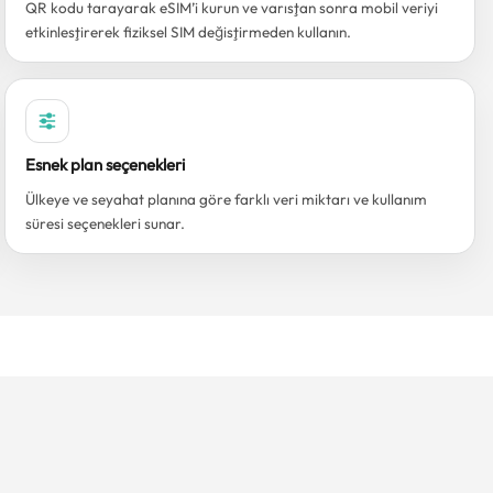
QR kodu tarayarak eSIM’i kurun ve varıştan sonra mobil veriyi
etkinleştirerek fiziksel SIM değiştirmeden kullanın.
Esnek plan seçenekleri
Ülkeye ve seyahat planına göre farklı veri miktarı ve kullanım
süresi seçenekleri sunar.