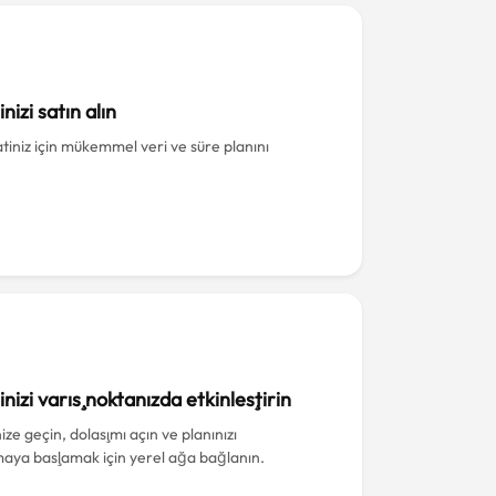
nizi satın alın
iniz için mükemmel veri ve süre planını
inizi varış noktanızda etkinleştirin
ize geçin, dolaşımı açın ve planınızı
maya başlamak için yerel ağa bağlanın.