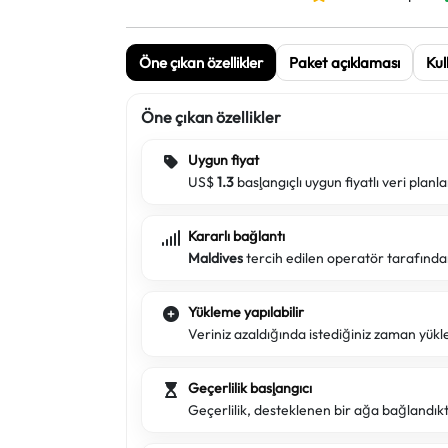
Öne çıkan özellikler
Paket açıklaması
Kul
Öne çıkan özellikler
Uygun fiyat
US$
1.3
başlangıçlı uygun fiyatlı veri planla
Kararlı bağlantı
Maldives
tercih edilen operatör tarafında
Yükleme yapılabilir
Veriniz azaldığında istediğiniz zaman yükl
Geçerlilik başlangıcı
Geçerlilik, desteklenen bir ağa bağlandık