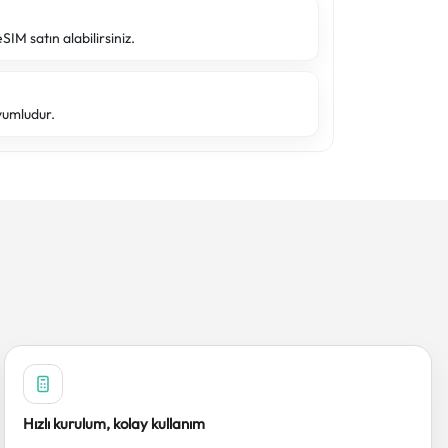
SIM satın alabilirsiniz.
yumludur.
Hızlı kurulum, kolay kullanım