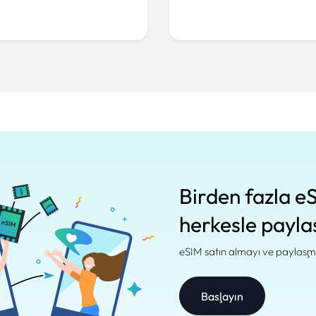
Birden fazla eS
herkesle payla
eSIM satın almayı ve paylaşma
Başlayın