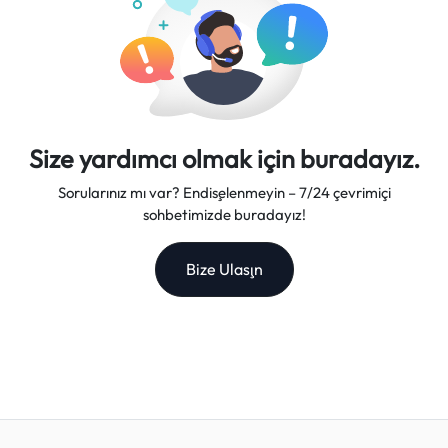
Size yardımcı olmak için buradayız.
Sorularınız mı var? Endişelenmeyin – 7/24 çevrimiçi
sohbetimizde buradayız!
Bize Ulaşın