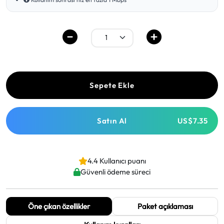
Sepete Ekle
Satın Al
US$7.35
4.4 Kullanıcı puanı
Güvenli ödeme süreci
Öne çıkan özellikler
Paket açıklaması