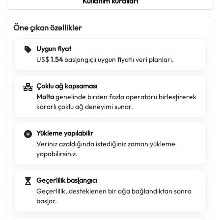
Kullanım kuralları
Öne çıkan özellikler
Uygun fiyat
US$
1.54
başlangıçlı uygun fiyatlı veri planları.
Çoklu ağ kapsaması
Malta
genelinde birden fazla operatörü birleştirerek
kararlı çoklu ağ deneyimi sunar.
Yükleme yapılabilir
Veriniz azaldığında istediğiniz zaman yükleme
yapabilirsiniz.
Geçerlilik başlangıcı
Geçerlilik, desteklenen bir ağa bağlandıktan sonra
başlar.