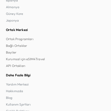
İspanya
Almanya
Güney Kore
Japonya
Ortak Merkezi
Ortak Programları
Bağlı Ortaklar
Bayiler
Kurumsal için eSIM4Travel
API Ortakları
Daha Fazla Bilgi
Yardım Merkezi
Hakkımızda
Blog
Kullanım Şartları
Gizlilik Politikası