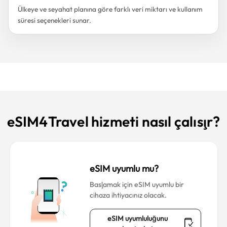
Ülkeye ve seyahat planına göre farklı veri miktarı ve kullanım
süresi seçenekleri sunar.
eSIM4Travel hizmeti nasıl çalışır?
eSIM uyumlu mu?
Başlamak için eSIM uyumlu bir
cihaza ihtiyacınız olacak.
eSIM uyumluluğunu