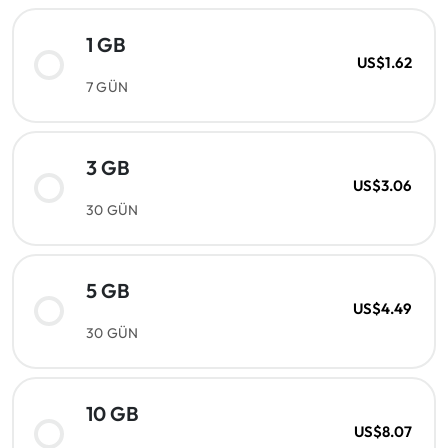
1 GB
US$1.62
7 GÜN
3 GB
US$3.06
30 GÜN
5 GB
US$4.49
30 GÜN
10 GB
US$8.07