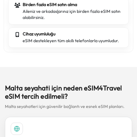
Birden fazla eSIM satın alma
Aileniz ve arkadaşlarınız için birden fazla eSIM satın
alabilirsiniz.
Cihaz uyumluluğu
eSIM destekleyen tüm akıllı telefonlarla uyumludur.
Malta seyahati için neden eSIM4Travel
eSIM tercih edilmeli?
Malta seyahatleri için güvenilir bağlantı ve esnek eSIM planları.