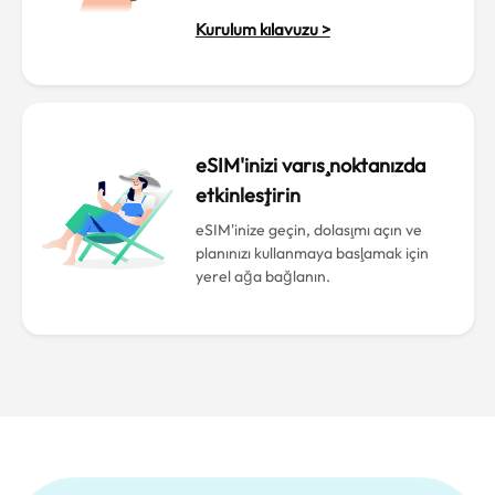
Kurulum kılavuzu >
eSIM'inizi varış noktanızda
etkinleştirin
eSIM'inize geçin, dolaşımı açın ve
planınızı kullanmaya başlamak için
yerel ağa bağlanın.