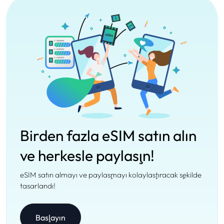
Birden fazla eSIM satın alın
ve herkesle paylaşın!
eSIM satın almayı ve paylaşmayı kolaylaştıracak şekilde
tasarlandı!
Başlayın