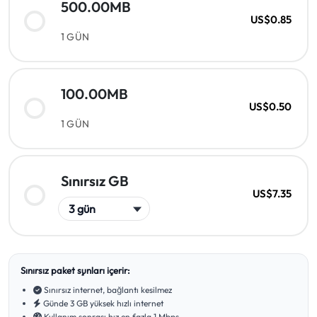
500.00MB
US$0.85
1 GÜN
100.00MB
US$0.50
1 GÜN
Sınırsız GB
US$7.35
Sınırsız paket şunları içerir:
Sınırsız internet, bağlantı kesilmez
Günde 3 GB yüksek hızlı internet
Kullanım sonrası hız en fazla 1 Mbps