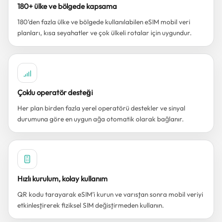
180+ ülke ve bölgede kapsama
180’den fazla ülke ve bölgede kullanılabilen eSIM mobil veri
planları, kısa seyahatler ve çok ülkeli rotalar için uygundur.
Çoklu operatör desteği
Her plan birden fazla yerel operatörü destekler ve sinyal
durumuna göre en uygun ağa otomatik olarak bağlanır.
Hızlı kurulum, kolay kullanım
QR kodu tarayarak eSIM’i kurun ve varıştan sonra mobil veriyi
etkinleştirerek fiziksel SIM değiştirmeden kullanın.