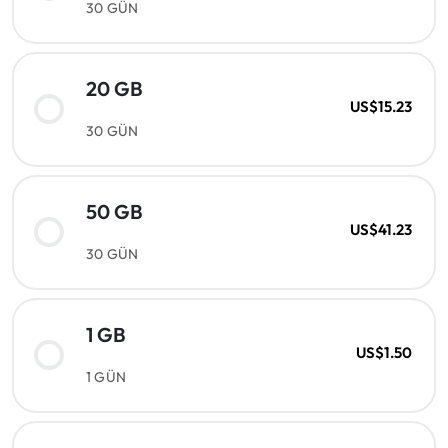
30 GÜN
20 GB
US$15.23
30 GÜN
50 GB
US$41.23
30 GÜN
1 GB
US$1.50
1 GÜN