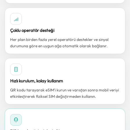
Çoklu operatör desteği
Her plan birden fazla yerel operatörü destekler ve sinyal
durumuna göre en uygun ağa otomatik olarak bağlanır.
Hızlı kurulum, kolay kullanım
QR kodu tarayarak eSIM’i kurun ve varıştan sonra mobil veriyi
etkinleştirerek fiziksel SIM değiştirmeden kullanın.