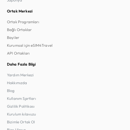
Ortak Merkezi
Ortak Programları
Bağlı Ortaklar
Bayiler
Kurumsal için eSIM4Travel
API Ortakları
Daha Fazla Bilgi
Yardım Merkezi
Hakkımızda
Blog
Kullanım Şartları
Gizlilik Politikası
Kurulum kılavuzu
Bizimle Ortak Ol
Bize Ulaşın