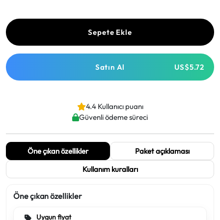
Sepete Ekle
Satın Al
US$5.72
4.4 Kullanıcı puanı
Güvenli ödeme süreci
Öne çıkan özellikler
Paket açıklaması
Kullanım kuralları
Öne çıkan özellikler
Uygun fiyat