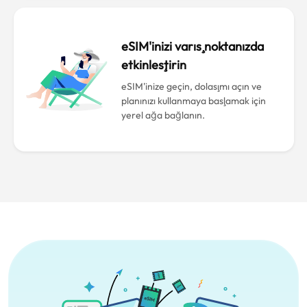
eSIM'inizi varış noktanızda
etkinleştirin
eSIM'inize geçin, dolaşımı açın ve
planınızı kullanmaya başlamak için
yerel ağa bağlanın.