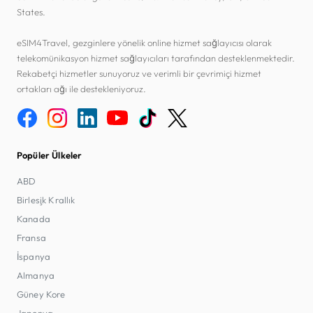
States.
eSIM4Travel, gezginlere yönelik online hizmet sağlayıcısı olarak
telekomünikasyon hizmet sağlayıcıları tarafından desteklenmektedir.
Rekabetçi hizmetler sunuyoruz ve verimli bir çevrimiçi hizmet
ortakları ağı ile destekleniyoruz.
Popüler Ülkeler
ABD
Birleşik Krallık
Kanada
Fransa
İspanya
Almanya
Güney Kore
Japonya