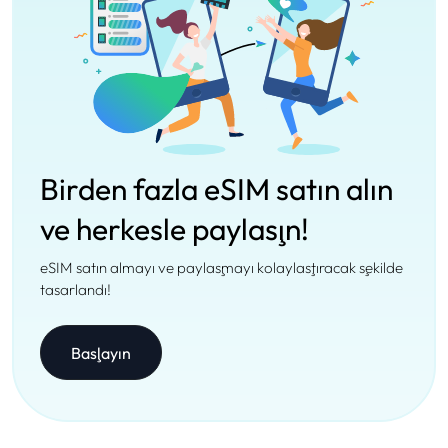
Birden fazla eSIM satın alın
ve herkesle paylaşın!
eSIM satın almayı ve paylaşmayı kolaylaştıracak şekilde
tasarlandı!
Başlayın