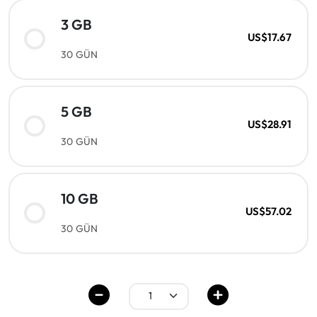
3 GB
US$17.67
30 GÜN
5 GB
US$28.91
30 GÜN
10 GB
US$57.02
30 GÜN