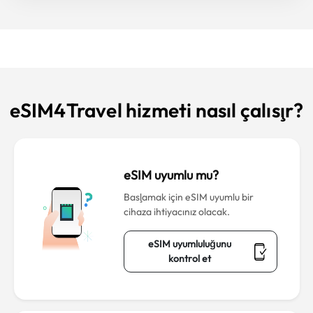
eSIM4Travel hizmeti nasıl çalışır?
eSIM uyumlu mu?
Başlamak için eSIM uyumlu bir
cihaza ihtiyacınız olacak.
eSIM uyumluluğunu
kontrol et