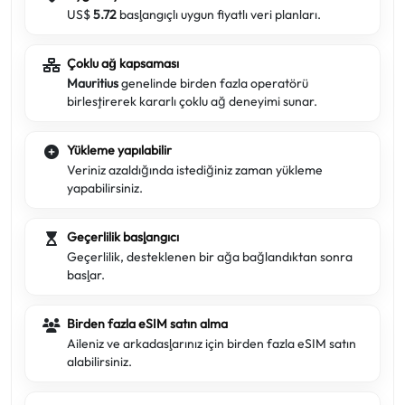
US$
5.72
başlangıçlı uygun fiyatlı veri planları.
Çoklu ağ kapsaması
Mauritius
genelinde birden fazla operatörü
birleştirerek kararlı çoklu ağ deneyimi sunar.
Yükleme yapılabilir
Veriniz azaldığında istediğiniz zaman yükleme
yapabilirsiniz.
Geçerlilik başlangıcı
Geçerlilik, desteklenen bir ağa bağlandıktan sonra
başlar.
Birden fazla eSIM satın alma
Aileniz ve arkadaşlarınız için birden fazla eSIM satın
alabilirsiniz.