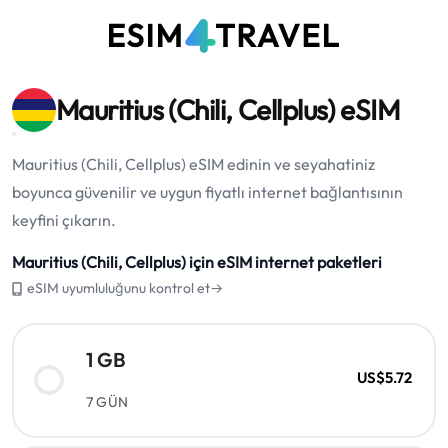
Mauritius (Chili, Cellplus) eSIM
Mauritius (Chili, Cellplus) eSIM edinin ve seyahatiniz
boyunca güvenilir ve uygun fiyatlı internet bağlantısının
keyfini çıkarın.
Mauritius (Chili, Cellplus) için eSIM internet paketleri
eSIM uyumluluğunu kontrol et→
1 GB
US$5.72
7 GÜN