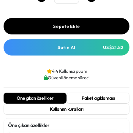
Sepete Ekle
Satın Al
US$21.82
4.4 Kullanıcı puanı
Güvenli ödeme süreci
Öne çıkan özellikler
Paket açıklaması
Kullanım kuralları
Öne çıkan özellikler