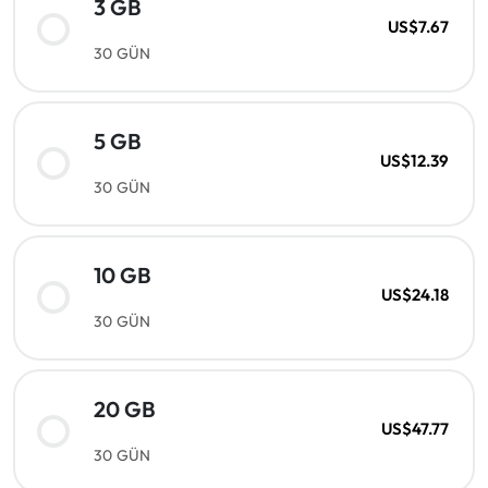
3 GB
US$7.67
30 GÜN
5 GB
US$12.39
30 GÜN
10 GB
US$24.18
30 GÜN
20 GB
US$47.77
30 GÜN