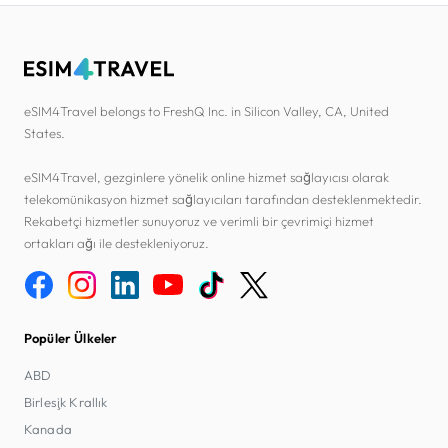
eSIM4Travel belongs to FreshQ Inc. in Silicon Valley, CA, United
States.
eSIM4Travel, gezginlere yönelik online hizmet sağlayıcısı olarak
telekomünikasyon hizmet sağlayıcıları tarafından desteklenmektedir.
Rekabetçi hizmetler sunuyoruz ve verimli bir çevrimiçi hizmet
ortakları ağı ile destekleniyoruz.
Popüler Ülkeler
ABD
Birleşik Krallık
Kanada