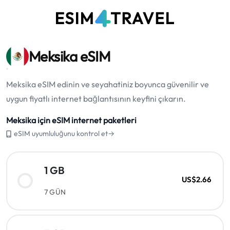
Meksika eSIM
Meksika eSIM edinin ve seyahatiniz boyunca güvenilir ve
uygun fiyatlı internet bağlantısının keyfini çıkarın.
Meksika için eSIM internet paketleri
eSIM uyumluluğunu kontrol et→
1 GB
US$2.66
7 GÜN