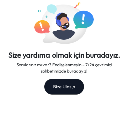
yapıyor.
Size yardımcı olmak için buradayız.
Sorularınız mı var? Endişelenmeyin – 7/24 çevrimiçi
sohbetimizde buradayız!
Bize Ulaşın