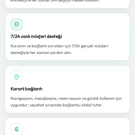
etkinleştirerek fiziksel SIM değiştirmeden kullanın.
7/24 canlı müşteri desteği
Kurulum ve bağlantı sorunları için 7/24 gerçek müşteri
desteğiyle her zaman yardım alın.
Kararlı bağlantı
Navigasyon, mesajlaşma, rezervasyon ve günlük kullanım için
uygundur; seyahat sırasında bağlantıyı stabil tutar.