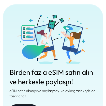
Birden fazla eSIM satın alın
ve herkesle paylaşın!
eSIM satın almayı ve paylaşmayı kolaylaştıracak şekilde
tasarlandı!