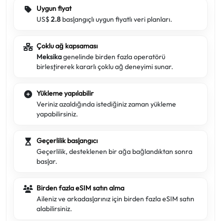
Uygun fiyat
US$
2.8
başlangıçlı uygun fiyatlı veri planları.
Çoklu ağ kapsaması
Meksika
genelinde birden fazla operatörü
birleştirerek kararlı çoklu ağ deneyimi sunar.
Yükleme yapılabilir
Veriniz azaldığında istediğiniz zaman yükleme
yapabilirsiniz.
Geçerlilik başlangıcı
Geçerlilik, desteklenen bir ağa bağlandıktan sonra
başlar.
Birden fazla eSIM satın alma
Aileniz ve arkadaşlarınız için birden fazla eSIM satın
alabilirsiniz.