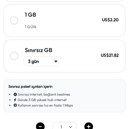
1 GB
US$2.20
1 GÜN
Sınırsız GB
US$21.82
Sınırsız paket şunları içerir:
Sınırsız internet, bağlantı kesilmez
Günde 3 GB yüksek hızlı internet
Kullanım sonrası hız en fazla 1 Mbps