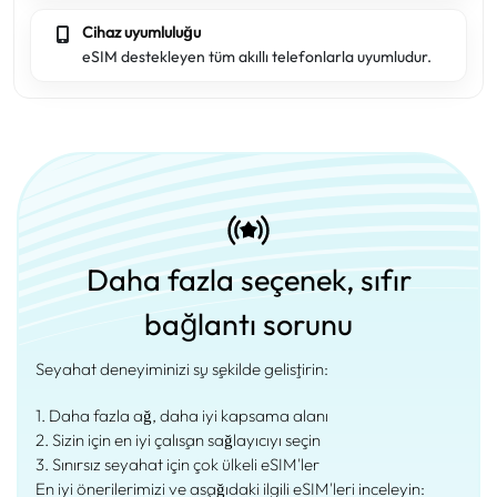
Cihaz uyumluluğu
eSIM destekleyen tüm akıllı telefonlarla uyumludur.
Daha fazla seçenek, sıfır
bağlantı sorunu
Seyahat deneyiminizi şu şekilde geliştirin:
1. Daha fazla ağ, daha iyi kapsama alanı
2. Sizin için en iyi çalışan sağlayıcıyı seçin
3. Sınırsız seyahat için çok ülkeli eSIM'ler
En iyi önerilerimizi ve aşağıdaki ilgili eSIM'leri inceleyin: