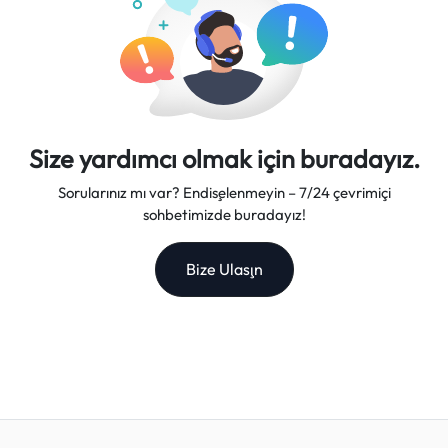
Size yardımcı olmak için buradayız.
Sorularınız mı var? Endişelenmeyin – 7/24 çevrimiçi
sohbetimizde buradayız!
Bize Ulaşın