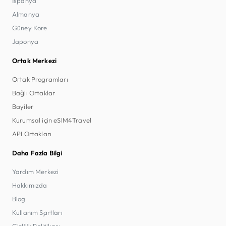
İspanya
Almanya
Güney Kore
Japonya
Ortak Merkezi
Ortak Programları
Bağlı Ortaklar
Bayiler
Kurumsal için eSIM4Travel
API Ortakları
Daha Fazla Bilgi
Yardım Merkezi
Hakkımızda
Blog
Kullanım Şartları
Gizlilik Politikası