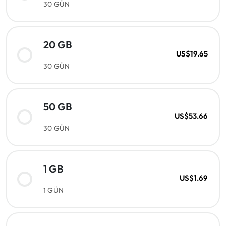
30 GÜN
20 GB
US$19.65
30 GÜN
50 GB
US$53.66
30 GÜN
1 GB
US$1.69
1 GÜN