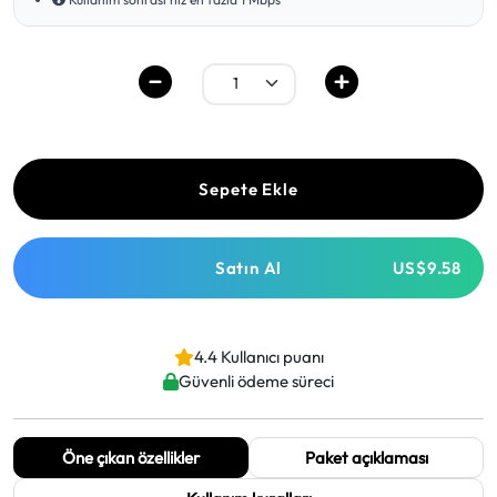
Sepete Ekle
Satın Al
US$9.58
4.4 Kullanıcı puanı
Güvenli ödeme süreci
Öne çıkan özellikler
Paket açıklaması