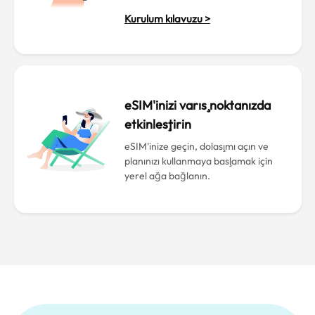
Kurulum kılavuzu >
eSIM'inizi varış noktanızda
etkinleştirin
eSIM'inize geçin, dolaşımı açın ve
planınızı kullanmaya başlamak için
yerel ağa bağlanın.