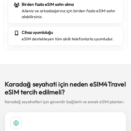
Birden fazla eSIM satın alma
Aileniz ve arkadaşlarınız için birden fazla eSIM satın
alabilirsiniz.
Cihaz uyumluluğu
eSIM destekleyen tüm akıllı telefonlarla uyumludur.
Karadağ seyahati için neden eSIM4Travel
eSIM tercih edilmeli?
Karadağ seyahatleri için güvenilir bağlantı ve esnek eSIM planları.