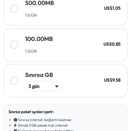
500.00MB
US$1.05
1 GÜN
100.00MB
US$0.85
1 GÜN
Sınırsız GB
US$9.58
Sınırsız paket şunları içerir:
Sınırsız internet, bağlantı kesilmez
Günde 3 GB yüksek hızlı internet
Kullanım sonrası hız en fazla 1 Mbps