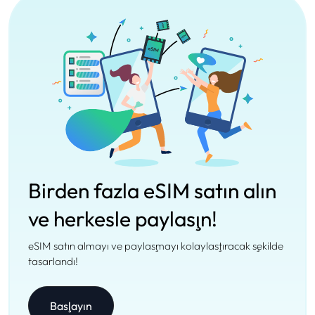
Birden fazla eSIM satın alın
ve herkesle paylaşın!
eSIM satın almayı ve paylaşmayı kolaylaştıracak şekilde
tasarlandı!
Başlayın