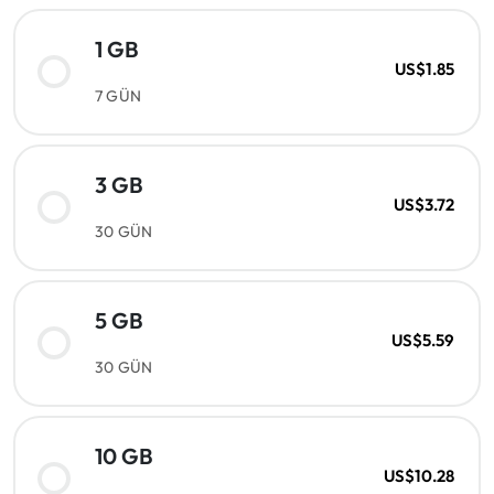
1 GB
US$1.85
7 GÜN
3 GB
US$3.72
30 GÜN
5 GB
US$5.59
30 GÜN
10 GB
US$10.28