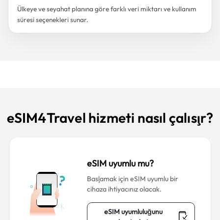
Ülkeye ve seyahat planına göre farklı veri miktarı ve kullanım
süresi seçenekleri sunar.
eSIM4Travel hizmeti nasıl çalışır?
eSIM uyumlu mu?
Başlamak için eSIM uyumlu bir
cihaza ihtiyacınız olacak.
eSIM uyumluluğunu