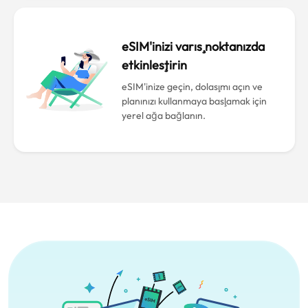
eSIM'inizi varış noktanızda
etkinleştirin
eSIM'inize geçin, dolaşımı açın ve
planınızı kullanmaya başlamak için
yerel ağa bağlanın.