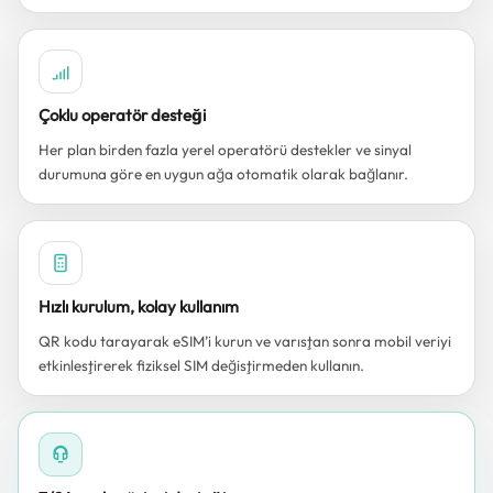
Çoklu operatör desteği
Her plan birden fazla yerel operatörü destekler ve sinyal
durumuna göre en uygun ağa otomatik olarak bağlanır.
Hızlı kurulum, kolay kullanım
QR kodu tarayarak eSIM’i kurun ve varıştan sonra mobil veriyi
etkinleştirerek fiziksel SIM değiştirmeden kullanın.