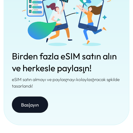
Birden fazla eSIM satın alın
ve herkesle paylaşın!
eSIM satın almayı ve paylaşmayı kolaylaştıracak şekilde
tasarlandı!
Başlayın