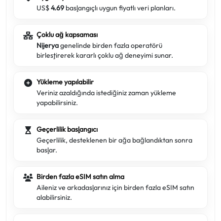
US$
4.69
başlangıçlı uygun fiyatlı veri planları.
Çoklu ağ kapsaması
Nijerya
genelinde birden fazla operatörü
birleştirerek kararlı çoklu ağ deneyimi sunar.
Yükleme yapılabilir
Veriniz azaldığında istediğiniz zaman yükleme
yapabilirsiniz.
Geçerlilik başlangıcı
Geçerlilik, desteklenen bir ağa bağlandıktan sonra
başlar.
Birden fazla eSIM satın alma
Aileniz ve arkadaşlarınız için birden fazla eSIM satın
alabilirsiniz.