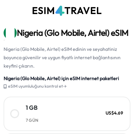
Nigeria (Glo Mobile, Airtel) eSIM
Nigeria (Glo Mobile, Airtel) eSIM edinin ve seyahatiniz
boyunca güvenilir ve uygun fiyatlı internet bağlantısının
keyfini çıkarın.
Nigeria (Glo Mobile, Airtel) için eSIM internet paketleri
eSIM uyumluluğunu kontrol et→
1 GB
US$4.69
7 GÜN