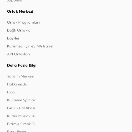
Ortak Merkezi
Ortak Programları
Bağlı Ortaklar
Bayiler
Kurumsal için eSIM4Travel
API Ortakları
Daha Fazla Bilgi
Yardım Merkezi
Hakkımızda
Blog
Kullanım Şartları
Gizlilik Politikası
Kurulum kılavuzu
Bizimle Ortak Ol
Bize Ulaşın