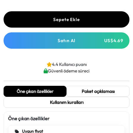
Sepete Ekle
Satın Al
US$4.69
4.4 Kullanıcı puanı
Güvenli ödeme süreci
Öne çıkan özellikler
Paket açıklaması
Kullanım kuralları
Öne çıkan özellikler
Uygun fiyat