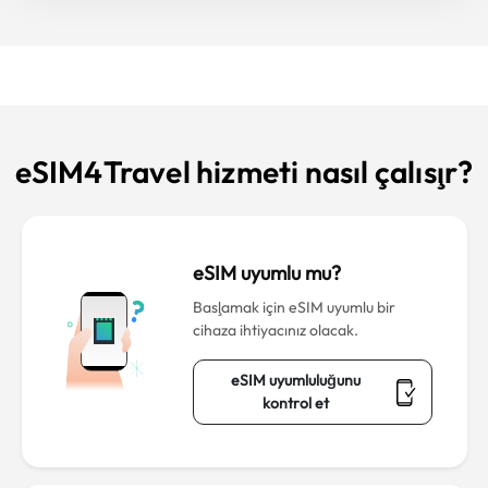
eSIM4Travel hizmeti nasıl çalışır?
eSIM uyumlu mu?
Başlamak için eSIM uyumlu bir
cihaza ihtiyacınız olacak.
eSIM uyumluluğunu
kontrol et