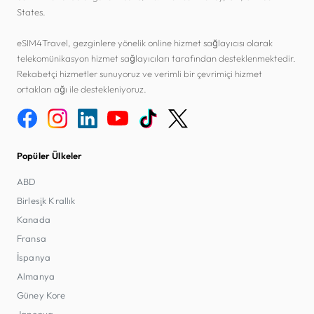
States.
eSIM4Travel, gezginlere yönelik online hizmet sağlayıcısı olarak
telekomünikasyon hizmet sağlayıcıları tarafından desteklenmektedir.
Rekabetçi hizmetler sunuyoruz ve verimli bir çevrimiçi hizmet
ortakları ağı ile destekleniyoruz.
Popüler Ülkeler
ABD
Birleşik Krallık
Kanada
Fransa
İspanya
Almanya
Güney Kore
Japonya