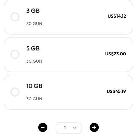
3 GB
US$14.12
30 GÜN
5 GB
US$23.00
30 GÜN
10 GB
US$45.19
30 GÜN