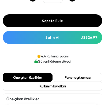
Sepete Ekle
Satın Al
US$26.97
4.4 Kullanıcı puanı
Güvenli ödeme süreci
Öne çıkan özellikler
Paket açıklaması
Kullanım kuralları
Öne çıkan özellikler