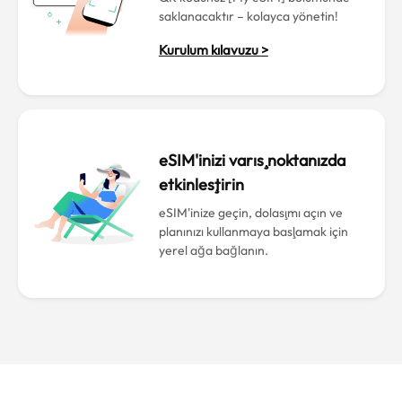
saklanacaktır – kolayca yönetin!
Kurulum kılavuzu >
eSIM'inizi varış noktanızda
etkinleştirin
eSIM'inize geçin, dolaşımı açın ve
planınızı kullanmaya başlamak için
yerel ağa bağlanın.