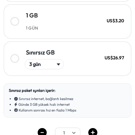
1 GB
US$3.20
1 GÜN
Sınırsız GB
US$26.97
Sınırsız paket şunları içerir:
Sınırsız internet, bağlantı kesilmez
Günde 3 GB yüksek hızlı internet
Kullanım sonrası hız en fazla 1 Mbps