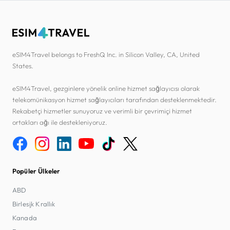
eSIM4Travel belongs to FreshQ Inc. in Silicon Valley, CA, United
States.
eSIM4Travel, gezginlere yönelik online hizmet sağlayıcısı olarak
telekomünikasyon hizmet sağlayıcıları tarafından desteklenmektedir.
Rekabetçi hizmetler sunuyoruz ve verimli bir çevrimiçi hizmet
ortakları ağı ile destekleniyoruz.
Popüler Ülkeler
ABD
Birleşik Krallık
Kanada