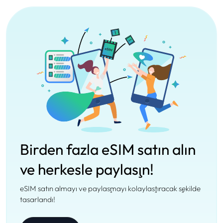
Birden fazla eSIM satın alın
ve herkesle paylaşın!
eSIM satın almayı ve paylaşmayı kolaylaştıracak şekilde
tasarlandı!