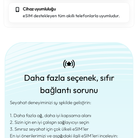
Cihaz uyumluluğu
eSIM destekleyen tüm akıllı telefonlarla uyumludur.
Daha fazla seçenek, sıfır
bağlantı sorunu
Seyahat deneyiminizi şu şekilde geliştirin:
1. Daha fazla ağ, daha iyi kapsama alanı
2. Sizin için en iyi çalışan sağlayıcıyı seçin
3. Sınırsız seyahat için çok ülkeli eSIM'ler
En iyi önerilerimizi ve aşağıdaki ilgili eSIM'leri inceleyin: