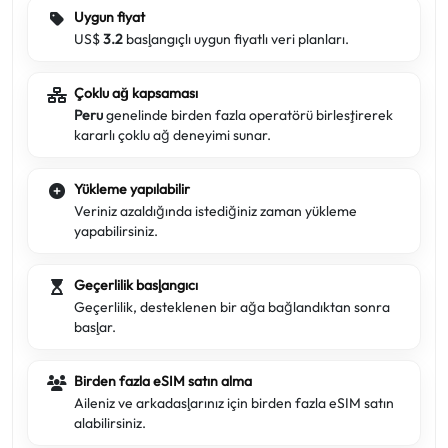
Uygun fiyat
US$
3.2
başlangıçlı uygun fiyatlı veri planları.
Çoklu ağ kapsaması
Peru
genelinde birden fazla operatörü birleştirerek
kararlı çoklu ağ deneyimi sunar.
Yükleme yapılabilir
Veriniz azaldığında istediğiniz zaman yükleme
yapabilirsiniz.
Geçerlilik başlangıcı
Geçerlilik, desteklenen bir ağa bağlandıktan sonra
başlar.
Birden fazla eSIM satın alma
Aileniz ve arkadaşlarınız için birden fazla eSIM satın
alabilirsiniz.