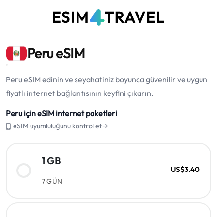
Peru eSIM
Peru eSIM edinin ve seyahatiniz boyunca güvenilir ve uygun
fiyatlı internet bağlantısının keyfini çıkarın.
Peru için eSIM internet paketleri
eSIM uyumluluğunu kontrol et→
1 GB
US$3.40
7 GÜN