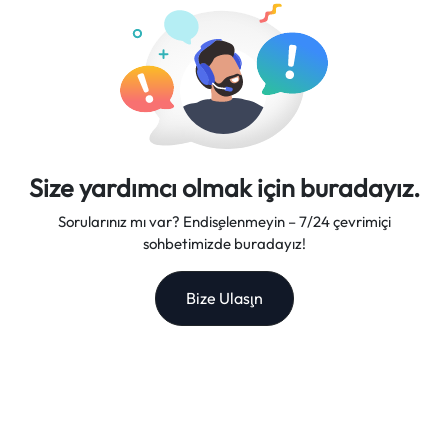
yapıyor.
Size yardımcı olmak için buradayız.
Sorularınız mı var? Endişelenmeyin – 7/24 çevrimiçi
sohbetimizde buradayız!
Bize Ulaşın