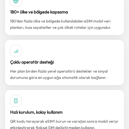
180+ ülke ve bölgede kapsama
180’den fazla ülke ve bölgede kullanılabilen eSIM mobil veri
planları, kısa seyahatler ve çok ülkeli rotalar için uygundur.
Çoklu operatör desteği
Her plan birden fazla yerel operatörü destekler ve sinyal
durumuna göre en uygun ağa otomatik olarak bağlanır.
Hızlı kurulum, kolay kullanım
QR kodu tarayarak eSIM’i kurun ve varıştan sonra mobil veriyi
etkinleştirerek fiziksel SIM değiştirmeden kullanın.