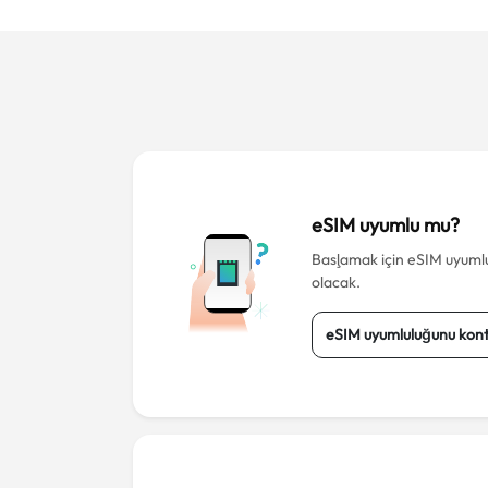
eSIM uyumlu mu?
Başlamak için eSIM uyumlu 
olacak.
eSIM uyumluluğunu kont