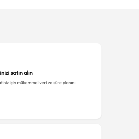
nizi satın alın
iniz için mükemmel veri ve süre planını