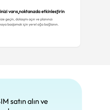
inizi varış noktanızda etkinleştirin
ize geçin, dolaşımı açın ve planınızı
maya başlamak için yerel ağa bağlanın.
IM satın alın ve