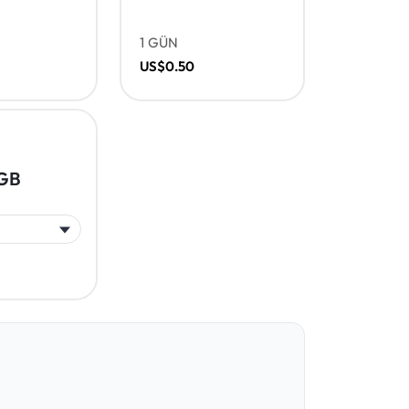
1 GÜN
US$0.50
 GB