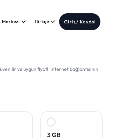
k Merkezi
Türkçe
Giriş / Kaydol
enilir ve uygun fiyatlı internet bağlantısının
3 GB