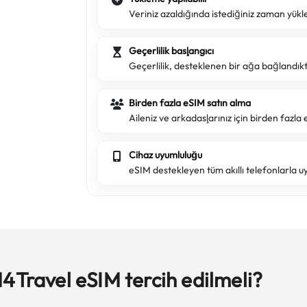
Veriniz azaldığında istediğiniz zaman yükl
Geçerlilik başlangıcı
Geçerlilik, desteklenen bir ağa bağlandık
Birden fazla eSIM satın alma
Aileniz ve arkadaşlarınız için birden fazla e
Cihaz uyumluluğu
eSIM destekleyen tüm akıllı telefonlarla u
4Travel eSIM tercih edilmeli?