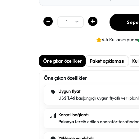
Sepe
4.4 Kullanıcı puanı
Öne çıkan özellikler
Paket açıklaması
Kul
Öne çıkan özellikler
Uygun fiyat
US$
1.46
başlangıçlı uygun fiyatlı veri planl
Kararlı bağlantı
Polonya
tercih edilen operatör tarafından
Yükleme yapılabilir