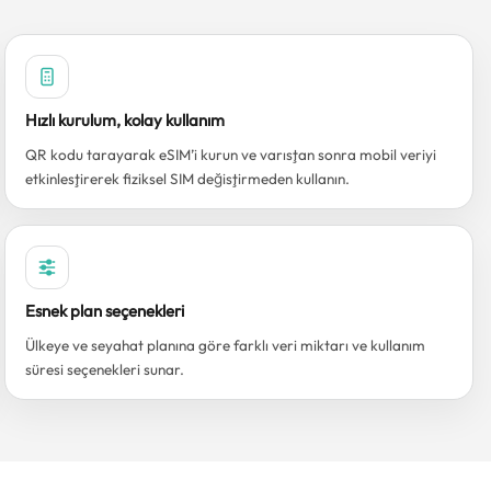
Hızlı kurulum, kolay kullanım
QR kodu tarayarak eSIM’i kurun ve varıştan sonra mobil veriyi
etkinleştirerek fiziksel SIM değiştirmeden kullanın.
Esnek plan seçenekleri
Ülkeye ve seyahat planına göre farklı veri miktarı ve kullanım
süresi seçenekleri sunar.