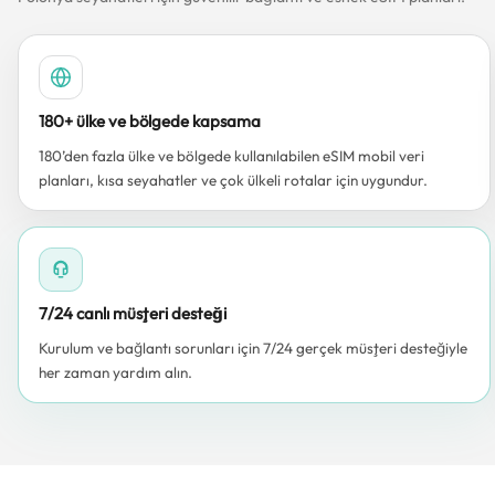
180+ ülke ve bölgede kapsama
180’den fazla ülke ve bölgede kullanılabilen eSIM mobil veri
planları, kısa seyahatler ve çok ülkeli rotalar için uygundur.
7/24 canlı müşteri desteği
Kurulum ve bağlantı sorunları için 7/24 gerçek müşteri desteğiyle
her zaman yardım alın.