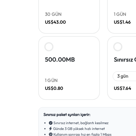
30 GÜN
1 GÜN
US$43.00
US$1.46
500.00MB
Sınırsız
1 GÜN
US$0.80
US$7.64
Sınırsız paket şunları içerir:
Sınırsız internet, bağlantı kesilmez
Günde 3 GB yüksek hızlı internet
Kullanım sonrası hız en fazla 1 Mbps