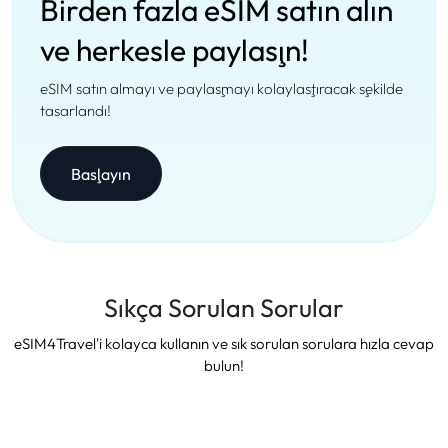
Birden fazla eSIM satın alın
ve herkesle paylaşın!
eSIM satın almayı ve paylaşmayı kolaylaştıracak şekilde
tasarlandı!
Başlayın
Sıkça Sorulan Sorular
eSIM4Travel'i kolayca kullanın ve sık sorulan sorulara hızla cevap
bulun!