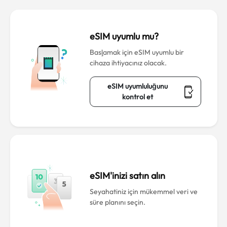
eSIM uyumlu mu?
Başlamak için eSIM uyumlu bir
cihaza ihtiyacınız olacak.
eSIM uyumluluğunu
kontrol et
eSIM'inizi satın alın
Seyahatiniz için mükemmel veri ve
süre planını seçin.