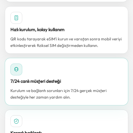
Hızlı kurulum, kolay kullanım
QR kodu tarayarak eSIM’i kurun ve varıştan sonra mobil veriyi
etkinleştirerek fiziksel SIM değiştirmeden kullanın.
7/24 canlı müşteri desteği
Kurulum ve bağlantı sorunları için 7/24 gerçek müşteri
desteğiyle her zaman yardım alın.
Kararlı bağlantı