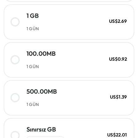
1 GB
US$2.69
1 GÜN
100.00MB
US$0.92
1 GÜN
500.00MB
US$1.39
1 GÜN
Sınırsız GB
US$22.01