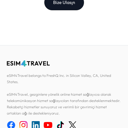
Bize Ulaşın
eSIM4Travel belongs to FreshQ Inc. in Silicon Valley, CA, United
States.
eSIM4Travel, gezginlere yönelik online hizmet sağlayıcısı olarak
telekomünikasyon hizmet sağlayıcıları tarafından desteklenmektedir.
Rekabetçi hizmetler sunuyoruz ve verimli bir çevrimiçi hizmet
ortakları ağı ile destekleniyoruz.