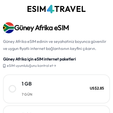
Güney Afrika eSIM
Güney Afrika eSIM edinin ve seyahatiniz boyunca güvenilir
ve uygun fiyatlı internet bağlantısının keyfini çıkarın.
Güney Afrika için eSIM internet paketleri
eSIM uyumluluğunu kontrol et→
1 GB
US$2.85
7 GÜN