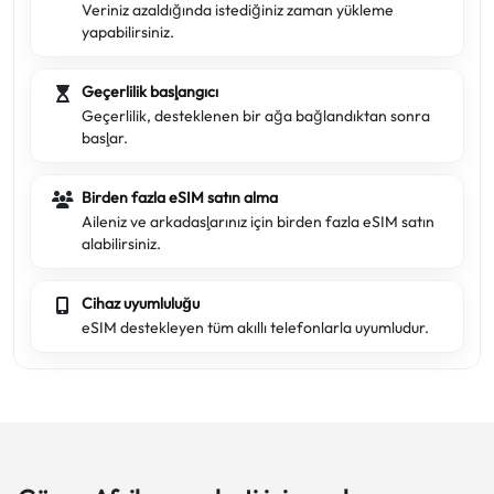
Veriniz azaldığında istediğiniz zaman yükleme
yapabilirsiniz.
Geçerlilik başlangıcı
Geçerlilik, desteklenen bir ağa bağlandıktan sonra
başlar.
Birden fazla eSIM satın alma
Aileniz ve arkadaşlarınız için birden fazla eSIM satın
alabilirsiniz.
Cihaz uyumluluğu
eSIM destekleyen tüm akıllı telefonlarla uyumludur.