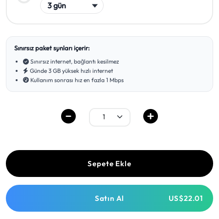
Sınırsız paket şunları içerir:
Sınırsız internet, bağlantı kesilmez
Günde 3 GB yüksek hızlı internet
Kullanım sonrası hız en fazla 1 Mbps
Sepete Ekle
Satın Al
US$22.01