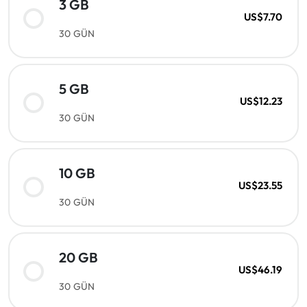
3 GB
US$7.70
30 GÜN
5 GB
US$12.23
30 GÜN
10 GB
US$23.55
30 GÜN
20 GB
US$46.19
30 GÜN