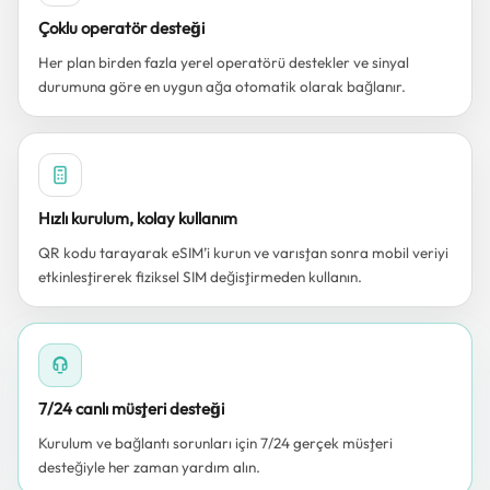
Çoklu operatör desteği
Her plan birden fazla yerel operatörü destekler ve sinyal
durumuna göre en uygun ağa otomatik olarak bağlanır.
Hızlı kurulum, kolay kullanım
QR kodu tarayarak eSIM’i kurun ve varıştan sonra mobil veriyi
etkinleştirerek fiziksel SIM değiştirmeden kullanın.
7/24 canlı müşteri desteği
Kurulum ve bağlantı sorunları için 7/24 gerçek müşteri
desteğiyle her zaman yardım alın.