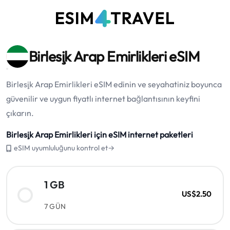
Birleşik Arap Emirlikleri eSIM
Birleşik Arap Emirlikleri eSIM edinin ve seyahatiniz boyunca
güvenilir ve uygun fiyatlı internet bağlantısının keyfini
çıkarın.
Birleşik Arap Emirlikleri için eSIM internet paketleri
eSIM uyumluluğunu kontrol et→
1 GB
US$2.50
7 GÜN