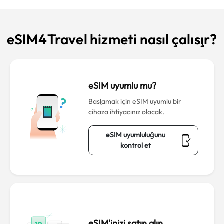
eSIM4Travel hizmeti nasıl çalışır?
eSIM uyumlu mu?
Başlamak için eSIM uyumlu bir
cihaza ihtiyacınız olacak.
eSIM uyumluluğunu
kontrol et
eSIM'inizi satın alın