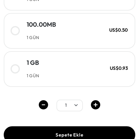
100.00MB
US$0.50
1 GÜN
1 GB
US$0.93
1 GÜN
Sepete Ekle