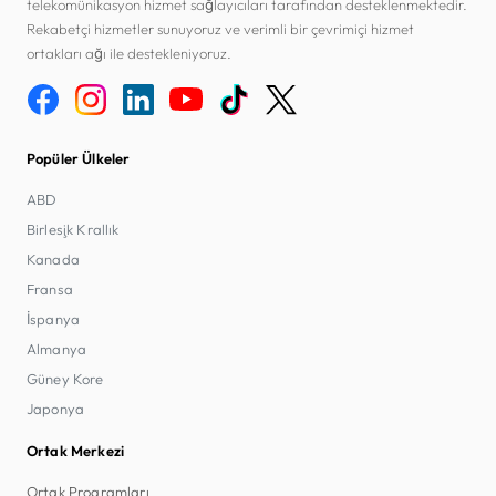
telekomünikasyon hizmet sağlayıcıları tarafından desteklenmektedir.
Rekabetçi hizmetler sunuyoruz ve verimli bir çevrimiçi hizmet
ortakları ağı ile destekleniyoruz.
Popüler Ülkeler
ABD
Birleşik Krallık
Kanada
Fransa
İspanya
Almanya
Güney Kore
Japonya
Ortak Merkezi
Ortak Programları