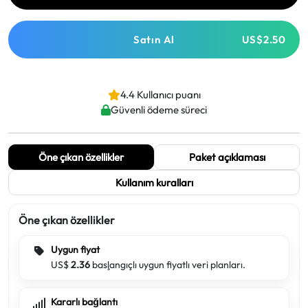
Satın Al
US$2.50
4.4 Kullanıcı puanı
Güvenli ödeme süreci
Öne çıkan özellikler
Paket açıklaması
Kullanım kuralları
Öne çıkan özellikler
Uygun fiyat
US$
2.36
başlangıçlı uygun fiyatlı veri planları.
Kararlı bağlantı