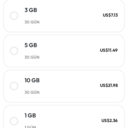
3 GB
US$7.13
30 GÜN
5 GB
US$11.49
30 GÜN
10 GB
US$21.98
30 GÜN
1 GB
US$2.36
1 GÜN