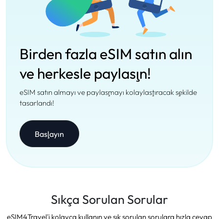
Birden fazla eSIM satın alın
ve herkesle paylaşın!
eSIM satın almayı ve paylaşmayı kolaylaştıracak şekilde
tasarlandı!
Başlayın
Sıkça Sorulan Sorular
eSIM4Travel'i kolayca kullanın ve sık sorulan sorulara hızla cevap