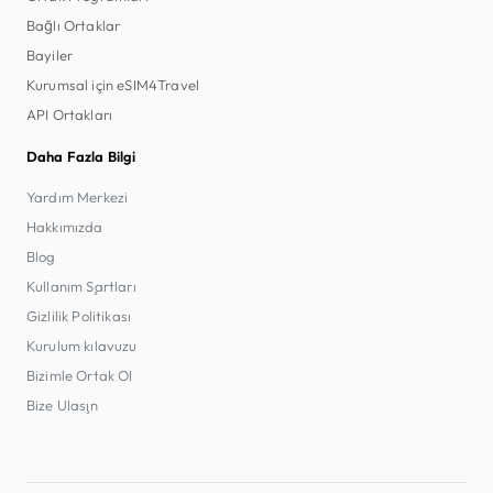
Bağlı Ortaklar
Bayiler
Kurumsal için eSIM4Travel
API Ortakları
Daha Fazla Bilgi
Yardım Merkezi
Hakkımızda
Blog
Kullanım Şartları
Gizlilik Politikası
Kurulum kılavuzu
Bizimle Ortak Ol
Bize Ulaşın