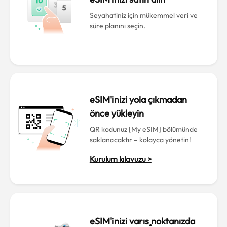
Seyahatiniz için mükemmel veri ve
süre planını seçin.
eSIM'inizi yola çıkmadan
önce yükleyin
QR kodunuz [My eSIM] bölümünde
saklanacaktır – kolayca yönetin!
Kurulum kılavuzu >
eSIM'inizi varış noktanızda