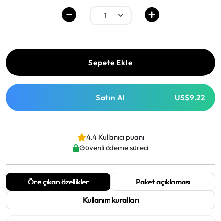
Sepete Ekle
Satın Al
US$9.22
4.4 Kullanıcı puanı
Güvenli ödeme süreci
Öne çıkan özellikler
Paket açıklaması
Kullanım kuralları