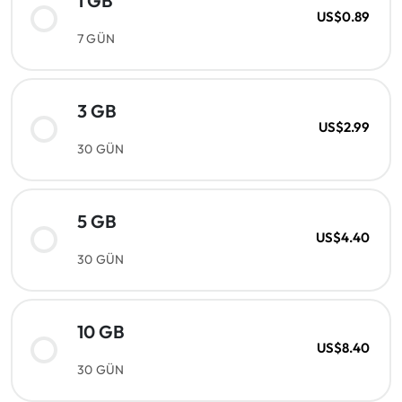
1 GB
US$0.89
7 GÜN
3 GB
US$2.99
30 GÜN
5 GB
US$4.40
30 GÜN
10 GB
US$8.40
30 GÜN