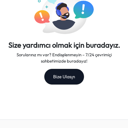
Size yardımcı olmak için buradayız.
Sorularınız mı var? Endişelenmeyin – 7/24 çevrimiçi
sohbetimizde buradayız!
Bize Ulaşın