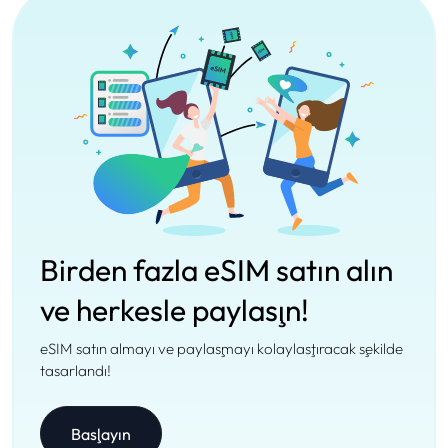
Birden fazla eSIM satın alın
ve herkesle paylaşın!
eSIM satın almayı ve paylaşmayı kolaylaştıracak şekilde
tasarlandı!
Başlayın