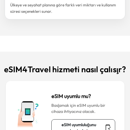
Ülkeye ve seyahat planına göre farklı veri miktarı ve kullanım
süresi seçenekleri sunar.
eSIM4Travel hizmeti nasıl çalışır?
eSIM uyumlu mu?
Başlamak için eSIM uyumlu bir
cihaza ihtiyacınız olacak.
eSIM uyumluluğunu