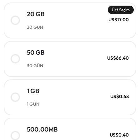
Üst Seçim
20 GB
US$17.00
30 GÜN
50 GB
US$66.40
30 GÜN
1 GB
US$0.68
1 GÜN
500.00MB
US$0.40