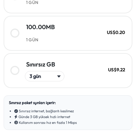
1 GÜN
100.00MB
US$0.20
1 GÜN
Sınırsız GB
US$9.22
Sınırsız paket şunları içerir:
Sınırsız internet, bağlantı kesilmez
Günde 3 GB yüksek hızlı internet
Kullanım sonrası hız en fazla 1 Mbps