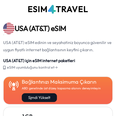
USA (AT&T) eSIM
USA (AT&T) eSIM edinin ve seyahatiniz boyunca güvenilir ve
uygun fiyatlı internet bağlantısının keyfini çıkarın.
USA (AT&T) için eSIM internet paketleri
eSIM uyumluluğunu kontrol et→
Bağlantınızı Maksimuma Çıkarın
ABD genelinde üst düzey kapsama alanını deneyimleyin
Şimdi Yükselt