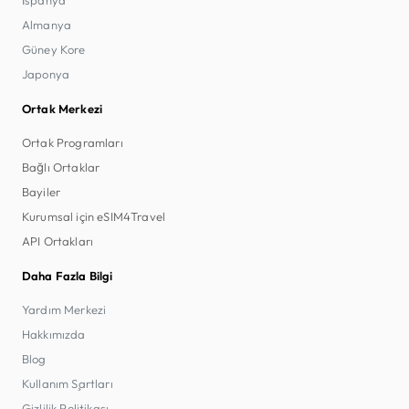
Almanya
Güney Kore
Japonya
Ortak Merkezi
Ortak Programları
Bağlı Ortaklar
Bayiler
Kurumsal için eSIM4Travel
API Ortakları
Daha Fazla Bilgi
Yardım Merkezi
Hakkımızda
Blog
Kullanım Şartları
Gizlilik Politikası