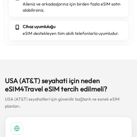
Aileniz ve arkadaşlarınız için birden fazla eSIM satın
alabilirsiniz.
Cihaz uyumluluğu
eSIM destekleyen tüm akıllı telefonlarla uyumludur.
USA (AT&T) seyahati için neden
eSIM4Travel eSIM tercih edilmeli?
USA (AT&T) seyahatleri için güvenilir bağlantı ve esnek eSIM
planları.