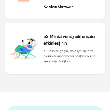
Kurulum kılavuzu >
eSIM'inizi varış noktanızda
etkinleştirin
eSIM'inize geçin, dolaşımı açın ve
planınızı kullanmaya başlamak için
yerel ağa bağlanın.