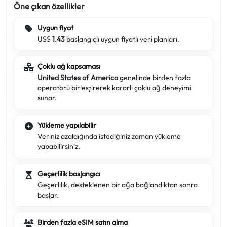
Öne çıkan özellikler
Uygun fiyat
US$
1.43
başlangıçlı uygun fiyatlı veri planları.
Çoklu ağ kapsaması
United States of America
genelinde birden fazla
operatörü birleştirerek kararlı çoklu ağ deneyimi
sunar.
Yükleme yapılabilir
Veriniz azaldığında istediğiniz zaman yükleme
yapabilirsiniz.
Geçerlilik başlangıcı
Geçerlilik, desteklenen bir ağa bağlandıktan sonra
başlar.
Birden fazla eSIM satın alma