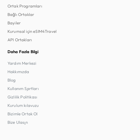
Ortak Programları
Bağlı Ortaklar
Bayiler
Kurumsal için eSIM4Travel
API Ortakları
Daha Fazla Bilgi
Yardım Merkezi
Hakkımızda
Blog
Kullanım Şartları
Gizlilik Politikası
Kurulum kılavuzu
Bizimle Ortak Ol
Bize Ulaşın