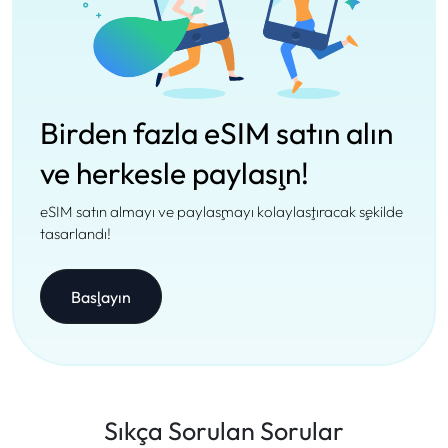
Birden fazla eSIM satın alın
ve herkesle paylaşın!
eSIM satın almayı ve paylaşmayı kolaylaştıracak şekilde
tasarlandı!
Başlayın
Sıkça Sorulan Sorular