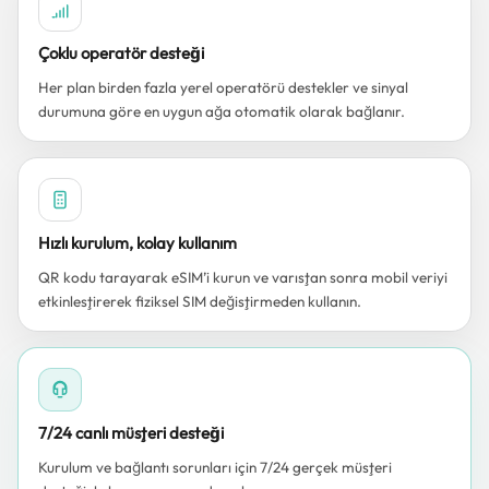
Çoklu operatör desteği
Her plan birden fazla yerel operatörü destekler ve sinyal
durumuna göre en uygun ağa otomatik olarak bağlanır.
Hızlı kurulum, kolay kullanım
QR kodu tarayarak eSIM’i kurun ve varıştan sonra mobil veriyi
etkinleştirerek fiziksel SIM değiştirmeden kullanın.
7/24 canlı müşteri desteği
Kurulum ve bağlantı sorunları için 7/24 gerçek müşteri