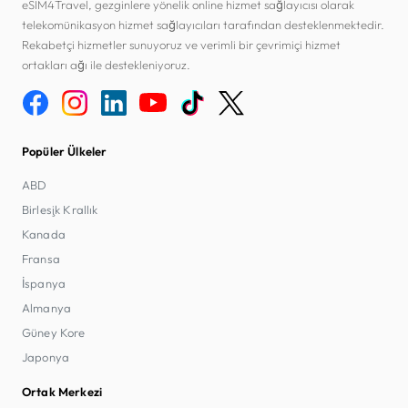
eSIM4Travel, gezginlere yönelik online hizmet sağlayıcısı olarak
telekomünikasyon hizmet sağlayıcıları tarafından desteklenmektedir.
Rekabetçi hizmetler sunuyoruz ve verimli bir çevrimiçi hizmet
ortakları ağı ile destekleniyoruz.
Popüler Ülkeler
ABD
Birleşik Krallık
Kanada
Fransa
İspanya
Almanya
Güney Kore
Japonya
Ortak Merkezi