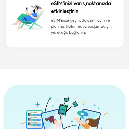
eSIM'inizi varış noktanızda
etkinleştirin
eSIM'inize geçin, dolaşımı açın ve
planınızı kullanmaya başlamak için
yerel ağa bağlanın.