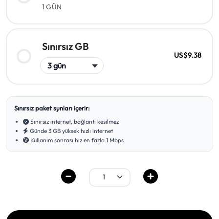
1 GÜN
Sınırsız GB
US$9.38
Sınırsız paket şunları içerir:
Sınırsız internet, bağlantı kesilmez
Günde 3 GB yüksek hızlı internet
Kullanım sonrası hız en fazla 1 Mbps