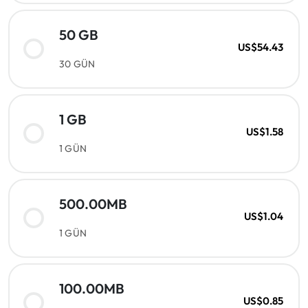
50 GB
US$54.43
30 GÜN
1 GB
US$1.58
1 GÜN
500.00MB
US$1.04
1 GÜN
100.00MB
US$0.85