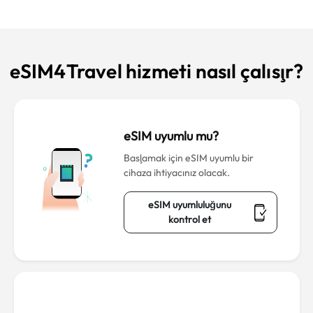
eSIM4Travel hizmeti nasıl çalışır?
eSIM uyumlu mu?
Başlamak için eSIM uyumlu bir
cihaza ihtiyacınız olacak.
eSIM uyumluluğunu
kontrol et