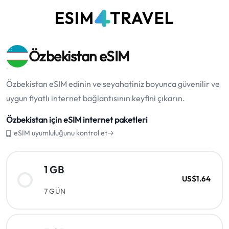
Özbekistan eSIM
Özbekistan eSIM edinin ve seyahatiniz boyunca güvenilir ve
uygun fiyatlı internet bağlantısının keyfini çıkarın.
Özbekistan için eSIM internet paketleri
eSIM uyumluluğunu kontrol et→
1 GB
US$1.64
7 GÜN