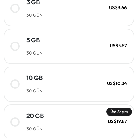
3 GB
US$3.66
30 GÜN
5 GB
US$5.57
30 GÜN
10 GB
US$10.34
30 GÜN
Üst Seçim
20 GB
US$19.87
30 GÜN