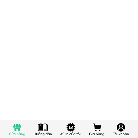
Cửa hàng
Hướng dẫn
eSIM của tôi
Giỏ hàng
Tài khoản