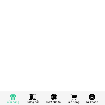
Cửa hàng
Hướng dẫn
eSIM của tôi
Giỏ hàng
Tài khoản